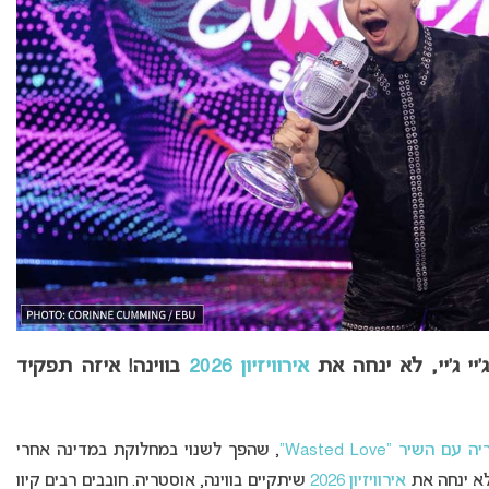
אירוויזיון 2026
בווינה! איזה תפקיד
עם השיר “Wasted Love”
, שהפך לשנוי במחלוקת במדינה אחרי
א ינחה את
אירוויזיון 2026
שיתקיים בווינה, אוסטריה. חובבים רבים קיוו