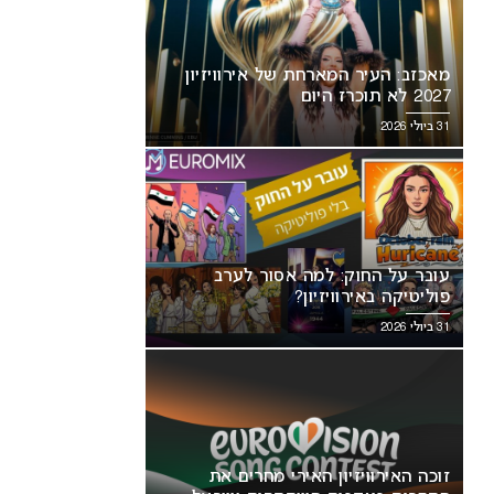
מאכזב: העיר המארחת של אירוויזיון
2027 לא תוכרז היום
31 ביולי 2026
כה האירוויזיון האירי מחרים את
עובר על החוק: למה אסור לערב
חרות בעקבות השתתפות ישראל
פוליטיקה באירוויזיון?
31 ביולי 2026
זוכה האירוויזיון האירי מחרים את