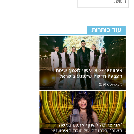
עוד כותרות
אירוויזיון 2027 עשוי לאמץ שיטת
הצבעה חדשה שתפגע בישראל
5 באוגוסט 2026
“אני צריכה לשתף אתכם במשהו
חשוב”: הכרזתה של זוכת האירוויזיון