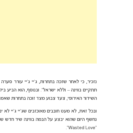
נזכיר, כי לאחר שזכה בתחרות, ג’יי ג’יי עורר סע
תתקיים בווינה – וללא ישראל”. ובנוסף, הוא הביע 
השידור האירופי, צעד צבוע מצד זוכה בתחרות שאמור
נחשף היום שהוא יבצע על הבמה בווינה שיר חדש שעו
“Wasted Love”.