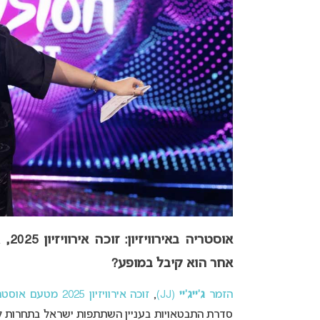
אוסטריה באירוויזיון: זוכה אירוויזיון 2025, ג’יי ג’יי, לא ינחה את
אחר הוא קיבל במופע?
הזמר
ג’ייג’יי
(JJ)
,
זוכה אירוויזיון 2025 מטעם אוסטריה
סדרת התבטאויות בעניין השתתפות ישראל בתחרות
ל