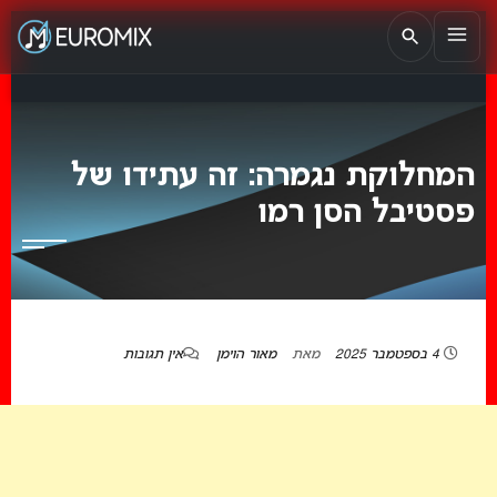
EUROMIX
אתר הבית של האירוויזיון בישראל
המחלוקת נגמרה: זה עתידו של
פסטיבל הסן רמו
4 בספטמבר 2025
מאת
מאור הוימן
אין תגובות