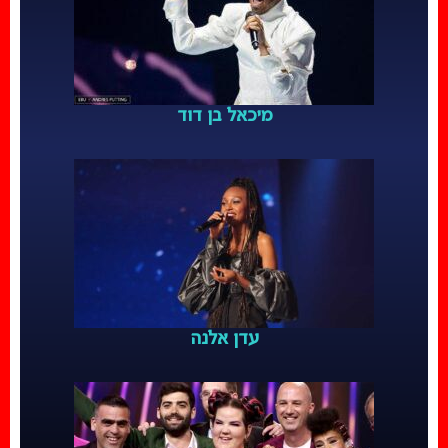
מיכאל בן דוד
עדן אלנה