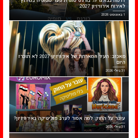
דרמה בבולגריה: בורגס סוגרת פער מסופיה במירוץ
לאירוח אירוויזיון 2027
1 באוגוסט 2026
מאכזב: העיר המארחת של אירוויזיון 2027 לא תוכרז
היום
31 ביולי 2026
עובר על החוק: למה אסור לערב פוליטיקה באירוויזיון?
31 ביולי 2026