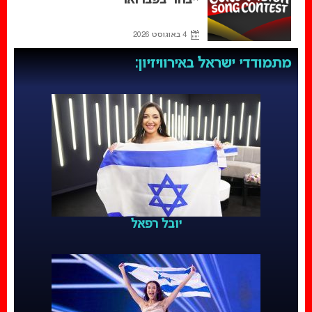
ייבחר בפברואר
4 באוגוסט 2026
מתמודדי ישראל באירוויזיון:
יובל רפאל