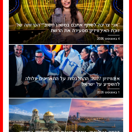
“אני צריכה לשתף אתכם במשהו חשוב”: הכרזתה של
זוכת האירוויזיון מסעירה את הרשת
4 באוגוסט 2026
אירוויזיון 2027: ההתלבטות על התאריכים עלולה
להשפיע על ישראל
1 באוגוסט 2026