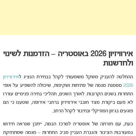
אירוויזיון 2026 באוסטריה – הזדמנות לשינוי
ולחדשנות
ההחלטה להעניק משקל משמעותי לקהל בבחירת הנציג ל
אירוויזיון
2026
מסמנת מגמה של פתיחות ושקיפות, שיכולה להשפיע על אופי
התחרות בשנים הקרובות. לאורך השנים, תהליכי בחירה פנימיים עוררו
לא פעם ביקורת מצד חובבי אירוויזיון ברחבי אירופה, שטענו כי הם
פוגעים בגיוון המוזיקלי ובחיבור לקהל הרחב.
כעת, עם חזרתה של אוסטריה למרכז הבמה, ייתכן שנראה חידוש
במעורבות הציבור והגברת העניין סביב התחרות – מגמה שמתחזקת