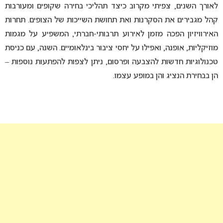
לאורך השנים, צפיתי מקרוב כיצד תהליכי בחירה שקופים ומעורבות
קהל מגבירים את הסקרנות ואת תחושת השייכות של הצופים. תחרות
האירוויזיון הפכה מזמן לאירוע תרבותי-חברתי, המשפיע על מגמות
מוזיקליות, אופנה, ואפילו על יחסי ציבור בינלאומיים. השנה, עם כניסת
טכנולוגיות חדשות להצבעה ופרסום, ניתן לצפות להפתעות נוספות –
הן בבחירת הנציג והן במופע עצמו.