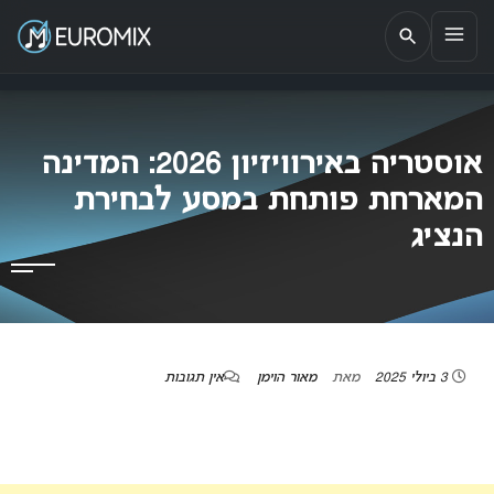
EUROMIX
אתר הבית של האירוויזיון בישראל
אוסטריה באירוויזיון 2026: המדינה
המארחת פותחת במסע לבחירת
הנציג
3 ביולי 2025
מאת
מאור הוימן
אין תגובות