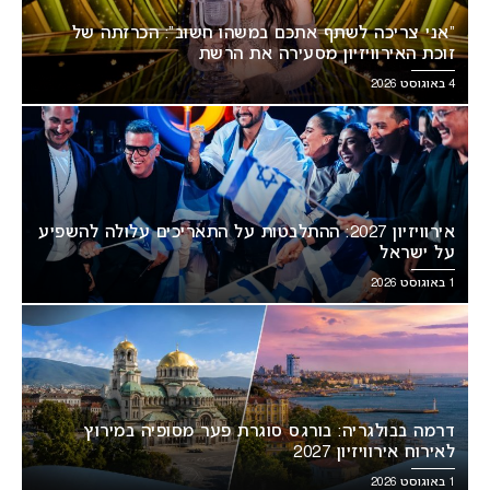
“אני צריכה לשתף אתכם במשהו חשוב”: הכרזתה של
זוכת האירוויזיון מסעירה את הרשת
4 באוגוסט 2026
אירוויזיון 2027: ההתלבטות על התאריכים עלולה להשפיע
על ישראל
1 באוגוסט 2026
דרמה בבולגריה: בורגס סוגרת פער מסופיה במירוץ
לאירוח אירוויזיון 2027
1 באוגוסט 2026