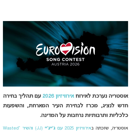
אוסטריה נערכת לאירוח
אירוויזיון 2026
עם תהליך בחירה
חדש לנציג, מכרז לבחירת העיר המארחת, והשפעות
כלכליות ותרבותיות נרחבות על המדינה.
אוסטריה, שזכתה ב
אירוויזיון 2025 עם
ג’ייג’יי
(JJ) והשיר “
Wasted