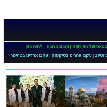
אפ של האירוויזיון והכוכב הבא – לחצו כאן!
יוטיוב
|
עקבו אחרינו בטיקטוק
|
עקבו אחרינו בטוויטר