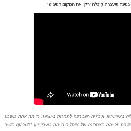
אירוויזיון 2025: זו הייתה ההשתתפות ה-50 של איטליה באירוויזיון. איטליה הצטרפה לתחרות ב-1956, הייתה אחת משבע
זכתה בה שלוש פעמים לאורך השנים. זכייתה האחרונה של איטליה הייתה באירוויזיון 2021 עם השיר