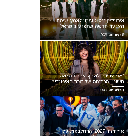
אירוויזיון 2027 עשוי לאמץ שיטת
הצבעה חדשה שתפגע בישראל
5 באוגוסט 2026
ני צריכה לשתף אתכם במשהו
אירוויזיון 2027: ההתלבטות על
ב”: הכרזתה של זוכת האירוויזיון
התאריכים עלולה להשפיע על
עירה את הרשת
ישראל
“אני צריכה לשתף אתכם במשהו
חשוב”: הכרזתה של זוכת האירוויזיון
מסעירה את הרשת
4 באוגוסט 2026
אירוויזיון 2027: ההתלבטות על