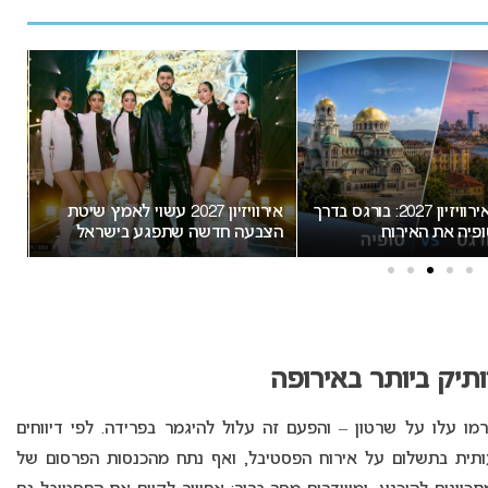
המירוץ לאירוויזיון 2027: בורגס בדרך
אירוויזיון 2027 עשוי לאמץ שיטת
“א
פיה את האירוח
הצבעה חדשה שתפגע בישראל
חשו
מס
יק ביותר באירופה
רמו עלו על שרטון – והפעם זה עלול להיגמר בפרידה. לפי דיווחים
ית בתשלום על אירוח הפסטיבל, ואף נתח מהכנסות הפרסום של