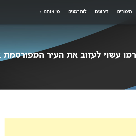
X
א
הימורים
דירוגים
לוח זמנים
מי אנחנו
▼
 עשוי לעזוב את העיר המפורסמת אחרי י