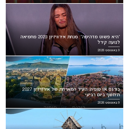
“היא פשוט מדהימה”: מנחת אירוויזיון 2023 מחמיאה
לנועה קירל
9 באוגוסט 2026
בורגס או סופיה: העיר המארחת של אירוויזיון 2027
תיחשף ביום רביעי
9 באוגוסט 2026