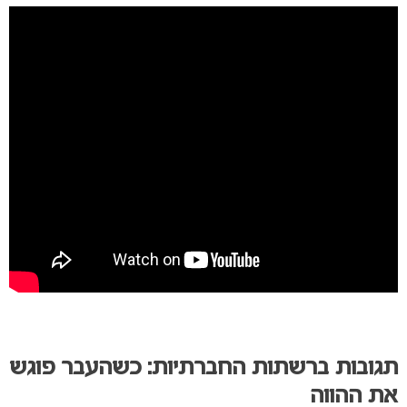
תגובות ברשתות החברתיות: כשהעבר פוגש
את ההווה