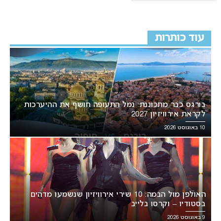
עוד כותרות
בורגס כבר מתכוננת: נמל התעופה חושף את ההיערכות
לקראת אירוויזיון 2027
10 באוגוסט 2026
האולפן מול הבמה: 10 שירי אירוויזיון שנשמעו מדהים
בסטודיו – וקרסו בלייב
9 באוגוסט 2026