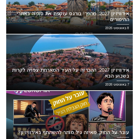
אירוויזיון 2027: מהפך! בורגס עוקפת את סופיה באתרי
ההימורים
8 באוגוסט 2026
אירוויזיון 2027: ההכרזה על העיר המארחת צפויה לקרות
בשבוע הבא
7 באוגוסט 2026
עובר על החוק: מאיזה גיל מותר להשתתף באירוויזיון?