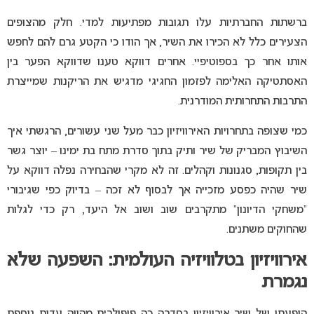
ברשתות החברתיות עלו תגובות מפתיעות למדי. חלק מהצופים
הצעירים כלל לא הכירו את השיר, אך הודו כי הקטע גרם להם לחפש
אותו אחר כך בספוטיפיי. אחרים דווקא טענו שדווקא הפער בין
האסתטיקה האלימה לפזמון החגיגי מדגיש את הריקנות שמייצרת
התרבות התחרותית המודרנית.
כמי שצופה בתחרויות האירוויזיון כבר מעל שני עשורים, הרגשתי איך
השיבוץ המבריק של שיר ותיק בתוך סדרת מתח בת ימינו – יוצר גשר
בין תקופות, סגנונות וקהלים. זה לא מקרי שהבחירה נפלה דווקא על
שיר שהיה כפסע מזכייה אך לבסוף לא זכה – בדיוק כפי שגיבורי
“משחקי הדיונון” מתקרבים שוב ושוב אל היעד, רק כדי לגלות
שהחוקים משתנים.
אירוויזיון בטלוויזיה העולמית: השפעה שלא
נגמרת