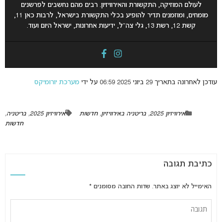
לעולם המוזיקה, התקשורת והאירוויזיון. רבים מהם נחשבים לפרשנים
מומחים, ומוזמנים תדיר להופיע בכלי התקשורת בישראל, לרבות כאן 11,
קשת 12, רשת 13, גלי צה”ל, ידיעות אחרונות, ישראל היום ועוד.
עודכן לאחרונה בתאריך 29 ביוני 2025 06:59 על ידי
מערכת יורומיקס
אירוויזיון 2025
,
בריטניה באירוויזיון
,
חדשות
אירוויזיון 2025
,
בריטניה
,
חדשות
כתיבת תגובה
האימייל לא יוצג באתר.
שדות החובה מסומנים
*