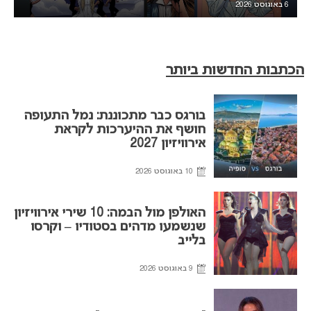
6 באוגוסט 2026
הכתבות החדשות ביותר
בורגס כבר מתכוננת: נמל התעופה
חושף את ההיערכות לקראת
אירוויזיון 2027
10 באוגוסט 2026
האולפן מול הבמה: 10 שירי אירוויזיון
שנשמעו מדהים בסטודיו – וקרסו
בלייב
9 באוגוסט 2026