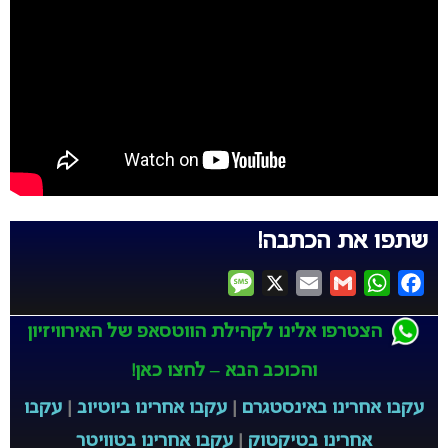
שתפו את הכתבה!
Message
X
Email
Gmail
WhatsApp
Facebook
הצטרפו אלינו לקהילת הווטסאפ של האירוויזיון
והכוכב הבא – לחצו כאן!
עקבו אחרינו באינסטגרם
|
עקבו אחרינו ביוטיוב
|
עקבו
אחרינו בטיקטוק
|
עקבו אחרינו בטוויטר