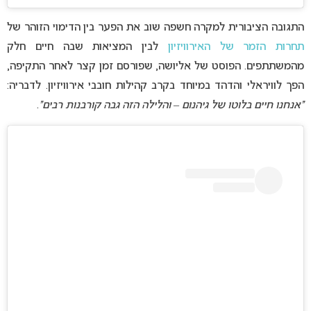
התגובה הציבורית למקרה חשפה שוב את הפער בין הדימוי הזוהר של
תחרות הזמר של האירוויזיון
לבין המציאות שבה חיים חלק
מהמשתתפים. הפוסט של אליושה, שפורסם זמן קצר לאחר התקיפה,
הפך לוויראלי והדהד במיוחד בקרב קהילות חובבי אירוויזיון. לדבריה:
“אנחנו חיים בלוטו של גיהנום – והלילה הזה גבה קורבנות רבים”
.