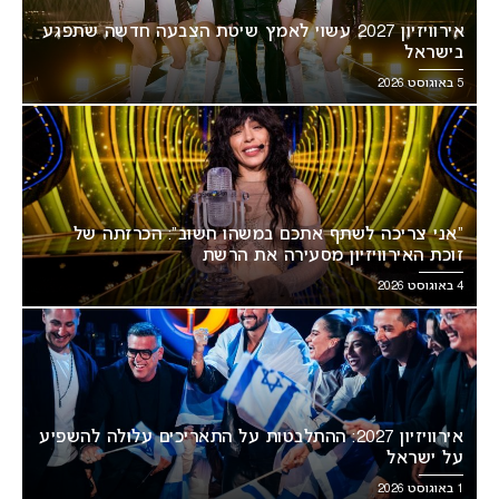
אירוויזיון 2027 עשוי לאמץ שיטת הצבעה חדשה שתפגע
בישראל
5 באוגוסט 2026
“אני צריכה לשתף אתכם במשהו חשוב”: הכרזתה של
זוכת האירוויזיון מסעירה את הרשת
4 באוגוסט 2026
אירוויזיון 2027: ההתלבטות על התאריכים עלולה להשפיע
על ישראל
1 באוגוסט 2026