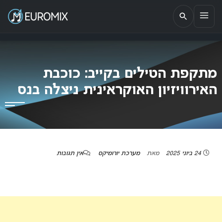
EUROMIX
אתר הבית של האירוויזיון בישראל
מתקפת הטילים בקייב: כוכבת
האירוויזיון האוקראינית ניצלה בנס
24 ביוני 2025
מאת
מערכת יורומיקס
אין תגובות