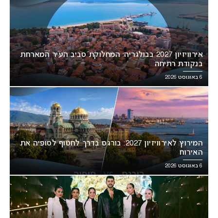
אירוויזיון 2027 בבולגריה: המחלוקת סביב העיר המארחת
בנקודת רתיחה
6 באוגוסט 2026
המירוץ לאירוויזיון 2027: בורגס בדרך לחטוף לסופיה את
האירוח
6 באוגוסט 2026