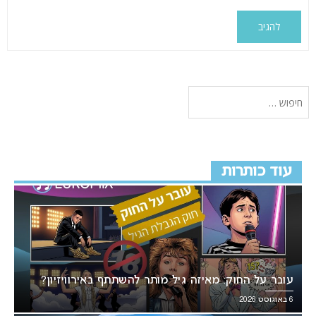
עוד כותרות
עובר על החוק: מאיזה גיל מותר להשתתף באירוויזיון?
6 באוגוסט 2026