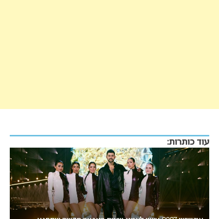
עוד כותרות: