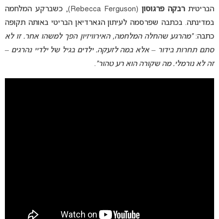
הבריטית
רבקה פרגוסון
(Rebecca Ferguson), כשברקע המלחמה
במדינתה. בכתבה שפרסמה לעיתון הגארדיאן הבריטי באותה תקופה
כתבה:
“מהרגע שהחלה המלחמה, האירוויזיון הפך למשהו אחר. זו לא
סתם תחרות בידור – אלא במה לזעקה. ילדים בגיל של ילדיי נהרגים –
זה לא נורמלי. מה שקורה הוא רע טהור”
.