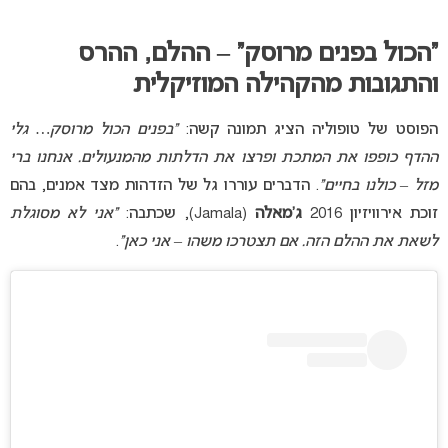
“הכול בפנים מרוסק” – ההלם, ההרס
והתגובות מהקהילה המוזיקלית
הפוסט של טופוליה הציג תמונה קשה:
“בפנים הכול מרוסק… גלי
ההדף כופפו את המתכת ופרצו את הדלתות מהמנעולים. אנחנו ברי
מזל – כולנו בחיים”
. הדברים עוררו גל של הזדהות מצד אמנים, בהם
זוכת אירוויזיון 2016
ג’מאלה
(Jamala), שכתבה:
“אני לא מסוגלת
לשאת את ההלם הזה. אם תצטרכו משהו – אני כאן”
.