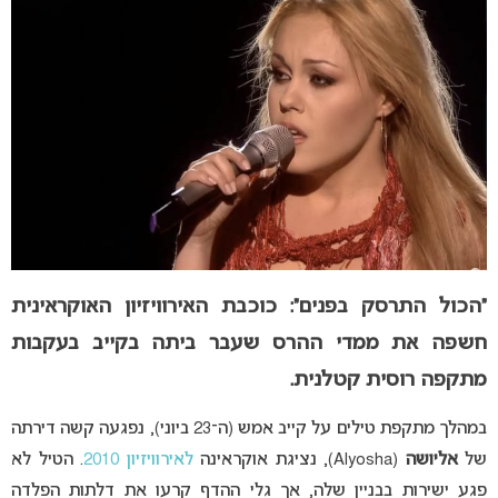
“הכול התרסק בפנים”: כוכבת האירוויזיון האוקראינית
חשפה את ממדי ההרס שעבר ביתה בקייב בעקבות
מתקפה רוסית קטלנית.
במהלך מתקפת טילים על קייב אמש (ה־23 ביוני), נפגעה קשה דירתה
של
אליושה
(Alyosha), נציגת אוקראינה
לאירוויזיון 2010
. הטיל לא
פגע ישירות בבניין שלה, אך גלי ההדף קרעו את דלתות הפלדה