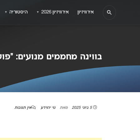
אירוויזיון
אירוויזיון 2026
היסטוריה
▼
▼
בווינה מחממים מנועים: “פועלי
5 ביוני 2025
מאת
נוי יהוידע
אין תגובות