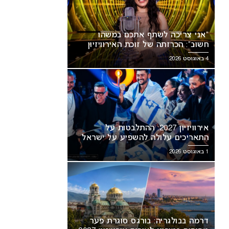
“אני צריכה לשתף אתכם במשהו
חשוב”: הכרזתה של זוכת האירוויזיון
מסעירה את הרשת
4 באוגוסט 2026
אירוויזיון 2027: ההתלבטות על
התאריכים עלולה להשפיע על ישראל
אירוויזיון 2027: ההתלבטות על
דרמה בבולגריה: בורגס סוגרת פער
1 באוגוסט 2026
אריכים עלולה להשפיע על
מסופיה במירוץ לאירוח אירוויזיון
ראל
2027
דרמה בבולגריה: בורגס סוגרת פער