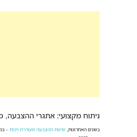
ניתוח מקצועי: אתגרי ההצבעה, מג
בשנים האחרונות,
שיטת ההצבעה מעוררת ויכוח
– במי