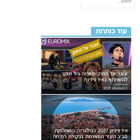
עוד כותרות
עובר על החוק: מאיזה גיל מותר
להשתתף באירוויזיון?
6 באוגוסט 2026
אירוויזיון 2027 בבולגריה: המחלוקת
סביב העיר המארחת בנקודת רתיחה