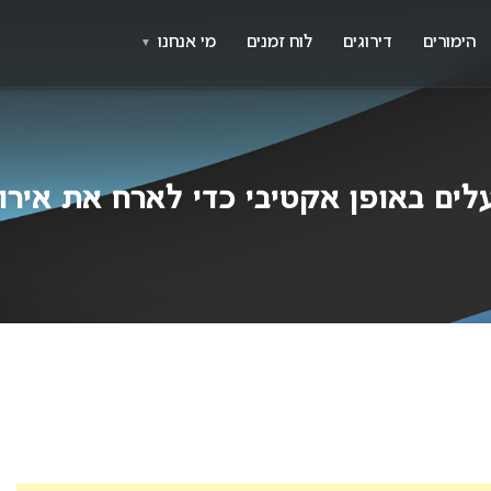
X
א
הימורים
דירוגים
לוח זמנים
מי אנחנו
▼
ם באופן אקטיבי כדי לארח את אירוויזיון 