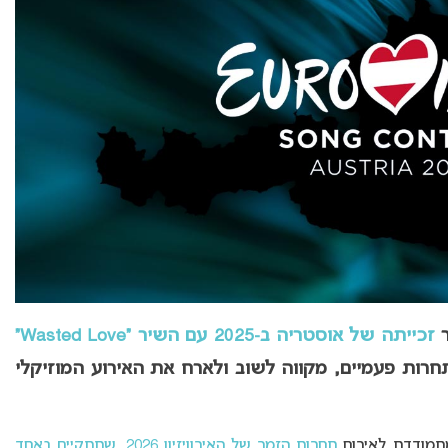
זכייתה של אוסטריה ב-2025 עם השיר “Wasted Love”
רות פעמיים, מקווה לשוב ולארח את האירוע המוזיקלי
מתמודדת לאירוח
תחרות הזמר של האירוויזיון 2026
,
שתתקיים באחד