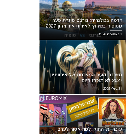
דרמה בבולגריה: בורגס סוגרת פער
מסופיה במירוץ לאירוח אירוויזיון 2027
1 באוגוסט 2026
מאכזב: העיר המארחת של אירוויזיון
2027 לא תוכרז היום
31 ביולי 2026
זב: העיר המארחת של אירוויזיון
עובר על החוק: למה אסור לערב
וכרז היום
פוליטיקה באירוויזיון?
עובר על החוק: למה אסור לערב