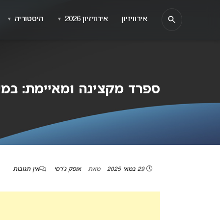
אירוויזיון
אירוויזיון 2026
היסטוריה
▼
▼
ספרד מקצינה ומאיימת: במידה
29 במאי 2025
מאת
אופק ג'רסי
אין תגובות