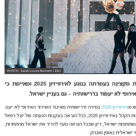
רשת הטלוויזיה הספרדית מקצינה בעמדתה בנוגע לאירוויזיון 2025 ומאיימת כי
ש מ
אירוויזיון 2026
במידה ודרישותיה מאיגוד השידור האירופי לא יענו.
כזכור, ספרד דרשה לפתוח בחקירה על אמינות תוצאות הקהל באירוויזיון 2025, ככל הנראה בעקבות הגעתה של יובל רפאל
ן השתתפות ישראל, דיון שככל הנראה נועד להדיר את ישראל מהתחרות,
ישראלית באופן מובהק.