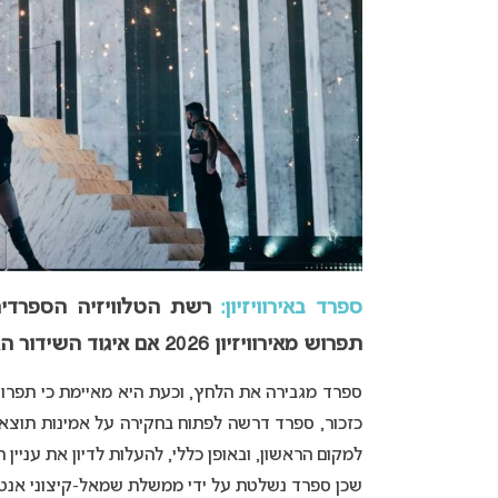
ספרד באירוויזיון:
תפרוש מאירוויזיון 2026 אם איגוד השידור האירופי לא יעמוד בדרישותיה – גם בעניין ישראל.
ספרד מגבירה את הלחץ, וכעת היא מאיימת כי תפרו
למקום הראשון, ובאופן כללי, להעלות לדיון את עניי
שכן ספרד נשלטת על ידי ממשלת שמאל-קיצוני אנטי 