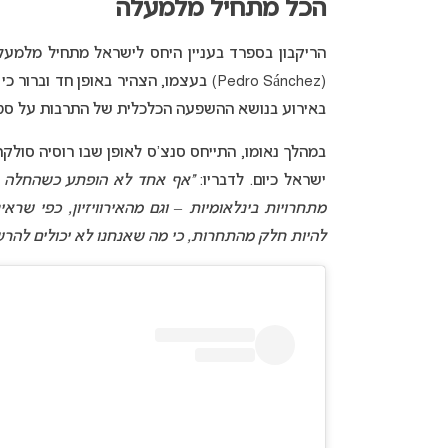
הכל מתחיל מלמעלה
הריקבון בספרד בעניין היחס לישראל מתחיל מלמע
(Pedro Sánchez) בעצמו, הצהיר באופן ח
באירוע בנושא ההשפעה הכלכלית של התרבות על ספרד
במהלך נאומו, התייחס סנצ’ס לאופן שבו רוסיה סולק
ישראל כיום. לדבריו:
“אף אחד לא הופתע כשהחלה הפ
מתחרויות בינלאומיות – וגם מהאירוויזיון, כפי שר
להיות חלק מהתחרות, כי מה שאנחנו לא יכולים להרש