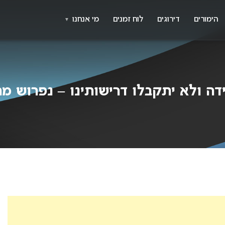
X
א
הימורים
דירוגים
לוח זמנים
מי אנחנו
▼
 ולא יתקבלו דרישותינו – נפרוש מהאי