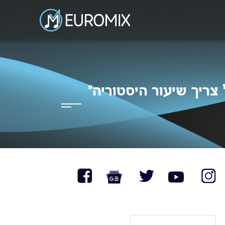
EUROMI
תר הבית של האירוויזיון בישראל
 צריך שיעור היסטוריה”