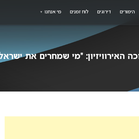
X
א
הימורים
דירוגים
לוח זמנים
מי אנחנו
▼
ה האירוויזיון: “מי שמחרים את ישראל