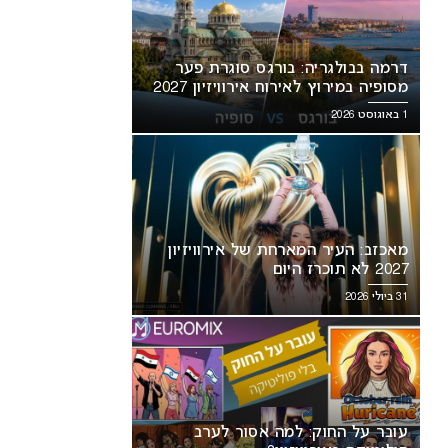
דרמה בבולגריה: בורגס סוגרת פער
מסופיה במירוץ לאירוח אירוויזיון 2027
1 באוגוסט 2026
מאכזב: העיר המארחת של אירוויזיון
2027 לא תוכרז היום
31 ביולי 2026
עובר על החוק: למה אסור לערב