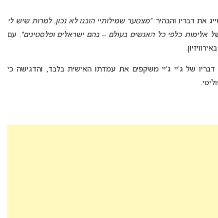
ייג את דבריו והבהיר:
“מצטער שמילותיי הובנו לא נכון. למרות שיש לי
ל אלימות כלפי כל האנשים בעולם – בהם ישראלים ופלסטינים”
. עם
רוויזיון
.
 ORF מיהרה להבהיר כי דבריו של ג’יי ג’יי משקפים את עמדתו האישית בלבד, והדגישה כי
ליטי.