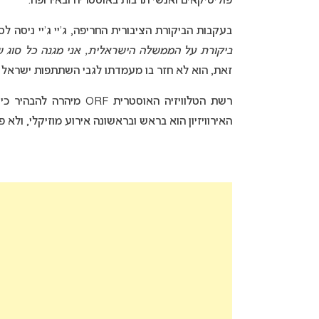
פוליטיקאים ואנשי תרבות באוסטריה ובאירופה
.
בעקבות הביקורת הציבורית החריפה, ג’יי ג’יי ניסה לס
ביקורת על הממשלה הישראלית, אני מגנה כל סוג ש
זאת, הוא לא חזר בו מעמדתו לגבי השתתפות ישראל באי
רשת הטלוויזיה האוסטרית
האירוויזיון הוא בראש ובראשונה אירוע מוזיקלי, ולא פו