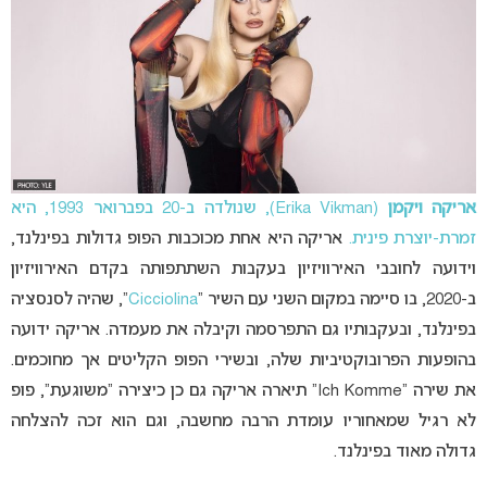
אריקה ויקמן
(Erika Vikman), שנולדה ב-20 בפברואר 1993, היא
זמרת-יוצרת פינית.
אריקה היא אחת מכוכבות הפופ גדולות בפינלנד,
וידועה לחובבי האירוויזיון בעקבות השתתפותה בקדם האירוויזיון
ב-2020, בו סיימה במקום השני עם השיר “
Cicciolina
“, שהיה לסנסציה
בפינלנד, ובעקבותיו גם התפרסמה וקיבלה את מעמדה. אריקה ידועה
בהופעות הפרובוקטיביות שלה, ובשירי הפופ הקליטים אך מחוכמים.
את שירה “Ich Komme” תיארה אריקה גם כן כיצירה “משוגעת”, פופ
לא רגיל שמאחוריו עומדת הרבה מחשבה, וגם הוא זכה להצלחה
גדולה מאוד בפינלנד.