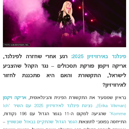
פינלנד באירוויזיון 2025:
רגע אחרי שחזרה לפינלנד,
אריקה ויקמן פורקת תסכולים – נגד הקהל שהצביע
לישראל, התקשורת והאם היא מתכננת לחזור
לאירוויזיון?
בראיון שמסעיר את התקשורת הפינית והבינלאומית,
אריקה ויקמן
(Erika Vikman), נציגת פינלנד לאירוויזיון 2025 עם השיר “Ich
Komme”
שהגיעה למקום ה-11 בגמר הגדול עם 196 נקודות,
התייחסה בפומבי לתוצאות
הגמר הגדול שהתקיים בבאזל שבשוויץ
–