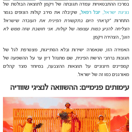
במרכז ההתבטאויות עמדה תגובתה של ויקמן לתוצאה הבולטת של
נציגת ישראל,
יובל רפאל
, שקיבלה את מירב קולות הצופים בגמר
התחרות.
“קראתי היום בתקשורת הפינית את העובדה שישראל
הצליחה להניע כמות עצומה של קולות. אני חושבת שזה ממש לא
הוגן”
, הצהירה ויקמן.
האמירה הזו, שנאמרה ישירות ובלא הסתייגות, מצטרפת לגל של
תגובות ברחבי הרשת הפינית, שם מתנהל דיון ער על ההשפעה של
קמפיינים חיצוניים על תוצאות ההצבעה, במיוחד מצד קהלים
מאורגנים כמו זה של ישראל.
עימותים פנימיים: ההשוואה לנציגי שוודיה