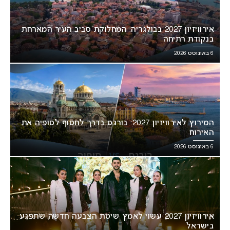
אירוויזיון 2027 בבולגריה: המחלוקת סביב העיר המארחת
בנקודת רתיחה
6 באוגוסט 2026
המירוץ לאירוויזיון 2027: בורגס בדרך לחטוף לסופיה את
האירוח
6 באוגוסט 2026
אירוויזיון 2027 עשוי לאמץ שיטת הצבעה חדשה שתפגע
בישראל