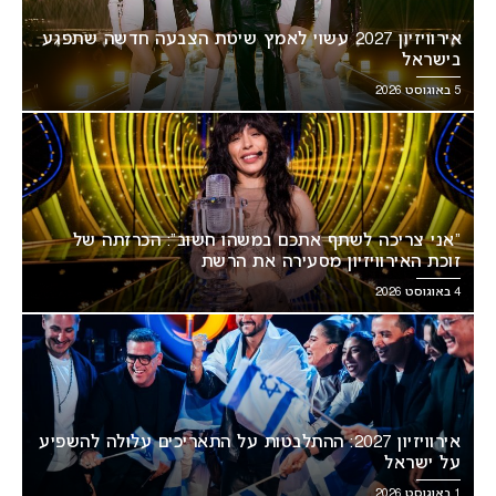
אירוויזיון 2027 עשוי לאמץ שיטת הצבעה חדשה שתפגע
בישראל
5 באוגוסט 2026
“אני צריכה לשתף אתכם במשהו חשוב”: הכרזתה של
זוכת האירוויזיון מסעירה את הרשת
4 באוגוסט 2026
אירוויזיון 2027: ההתלבטות על התאריכים עלולה להשפיע
על ישראל
1 באוגוסט 2026