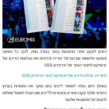
רוצים לעקוב אחרי ההופעות בגמר בצורה נוחה, לנקד כל הופעה
והופעה ולהשוות עם חברים? הורידו והדפיסו את טבלאות הדירוג של
יורומיקס לחצאי הגמר של אירוויזיון 2025!
להורדה: טבלת הדירוג של יורומיקס לגמר אירוויזיון 2025!
במהלך היום נעלה למספר לייבים בהם נסקר את התחרות בערוץ
היוטיוב שלנו! עקבו אחרינו והצטרפו ללייבים שם תוכלו לשאול שאלות
ולענות על התשובות שלכם!