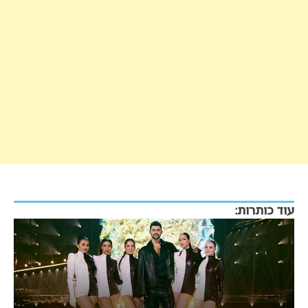
עוד כותרות: