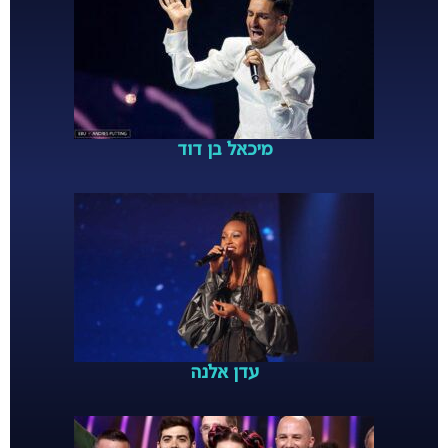
מיכאל בן דוד
עדן אלנה