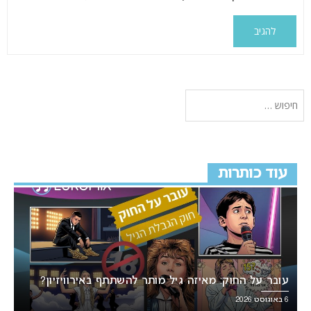
עוד כותרות
עובר על החוק: מאיזה גיל מותר להשתתף באירוויזיון?
6 באוגוסט 2026