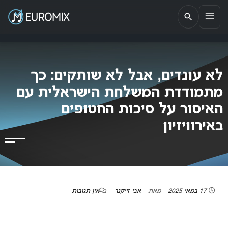
EUROMIX
אתר הבית של האירוויזיון בישראל
לא עונדים, אבל לא שותקים: כך
מתמודדת המשלחת הישראלית עם
האיסור על סיכות החטופים
באירוויזיון
17 במאי 2025
מאת
אבי זייקנר
אין תגובות