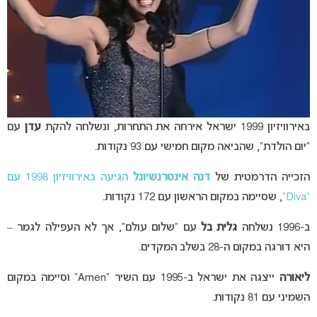
באירוויזיון 1999 ישראל אירחה את התחרות, ונשלחה להקת
עדן
עם
“יום הולדת”, שהביאה מקום חמישי עם 93 נקודות.
הזכייה הדרמטית של
דנה אינטרנשיונל
הגיעה באירוויזיון 1998 עם
“Diva”
, שסיימה במקום הראשון עם 172 נקודות.
ב-1996 נשלחה
גלית בל
עם “שלום עולם”, אך לא העפילה לגמר –
היא דורגה במקום ה-28 בשלב המקדים.
ליאורה
ייצגה את ישראל ב-1995 עם השיר “Amen” וסיימה במקום
השמיני עם 81 נקודות.