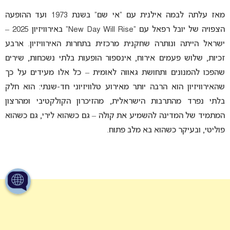
מאז עלתה לבמה אילנית עם “אי שם” בשנת 1973 ועד ההופעה
הצפויה של יובל רפאל עם “New Day Will Rise” באירוויזיון 2025 –
ישראל הייתה ונותרה שחקנית מרכזית בתחרות האירוויזיון. ארבע
זכיות, שלוש פעמים אירוח, אינספור הופעות בלתי נשכחות, שירים
שהפכו להמנונים ותחושת גאווה לאומית – כל אלו מעידים על כך
שהאירוויזיון הוא הרבה יותר מאירוע טלוויזיוני חד-שנתי: הוא חלק
בלתי נפרד מהתרבות הישראלית, מהזיכרון הקולקטיבי ומהרצון
המתמיד של המדינה להשמיע את קולה – גם כשהוא לירי, גם כשהוא
פוליטי, ובעיקר כשהוא בא מלב פתוח.