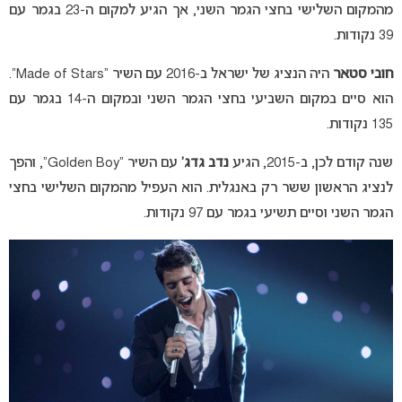
מהמקום השלישי בחצי הגמר השני, אך הגיע למקום ה-23 בגמר עם
39 נקודות.
חובי סטאר
היה הנציג של ישראל ב-2016 עם השיר “Made of Stars”.
הוא סיים במקום השביעי בחצי הגמר השני ובמקום ה-14 בגמר עם
135 נקודות.
שנה קודם לכן, ב-2015, הגיע
נדב גדג’
עם השיר “Golden Boy”, והפך
לנציג הראשון ששר רק באנגלית. הוא העפיל מהמקום השלישי בחצי
הגמר השני וסיים תשיעי בגמר עם 97 נקודות.