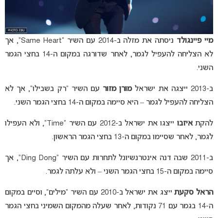
מיי פיינגולד
ניסתה את מזלה ב-2014 עם השיר “Same Heart”, אך
לא הצליחה להעפיל לגמר, לאחר שדורגה במקום ה-14 בחצי הגמר
השני.
ב-2013 ייצגה את ישראל
מורן מזור
עם השיר “רק בשבילו”, אך לא
הצליחה להעפיל לגמר – היא סיימה במקום ה-14 בחצי הגמר השני.
להקת
איזבו
ייצגו את ישראל ב-2012 עם השיר “Time”, ולא העפילו
לגמר, לאחר שסיימו במקום ה-13 בחצי הגמר הראשון.
ב-2011 שבה דנה אינטרנשיונל לתחרות עם השיר “Ding Dong”, אך
סיימה במקום ה-15 בחצי הגמר השני – ולא עלתה לגמר.
הראל סקעת
ייצג את ישראל ב-2010 עם השיר “מילים”, וסיים במקום
ה-14 בגמר עם 71 נקודות, לאחר שעלה מהמקום השמיני בחצי הגמר