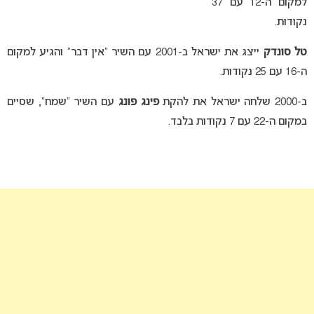
למקום ה-12 עם 37
נקודות.
טל סונדק
ייצג את ישראל ב-2001 עם השיר “אין דבר” והגיע למקום
ה-16 עם 25 נקודות.
ב-2000 שלחה ישראל את להקת
פינג פונג
עם השיר “שמח”, שסיים
במקום ה-22 עם 7 נקודות בלבד.