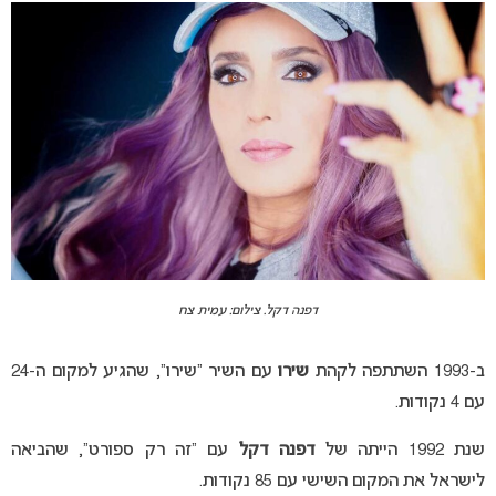
דפנה דקל. צילום: עמית צח
ב-1993 השתתפה לקהת
שירו
עם השיר “שירו”, שהגיע למקום ה-24
עם 4 נקודות.
שנת 1992 הייתה של
דפנה דקל
עם “זה רק ספורט”, שהביאה
לישראל את המקום השישי עם 85 נקודות.