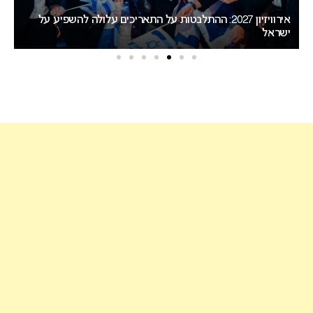
דרמה בבולגריה: בורגס סוגרת פער מסופיה במירוץ לאירוח
אירוויזיון 2027
מא