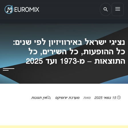
EUROMIX
אתר הבית של האירוויזיון בישראל
נציגי ישראל באירוויזיון לפי שנים:
כל ההופעות, כל השירים, כל
התוצאות – מ-1973 ועד 2025
15 במאי 2025
מאת
מערכת יורומיקס
אין תגובות