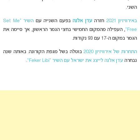
השני.
באירוויזיון 2021
חזרה
עדן אלנה
בפעם השנייה עם
השיר “Set Me
Free”
, העפילה מהמקום החמישי בחצי הגמר הראשון, אך סיימה את
הגמר במקום ה-17 עם 93 נקודות.
התחרות של אירוויזיון 2020
בוטלה בשל מגפת הקורונה. באותה שנה
נבחרה
עדן אלנה לייצג את ישראל עם השיר “Feker Libi”
.