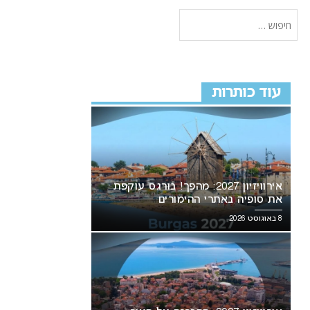
עוד כותרות
אירוויזיון 2027: מהפך! בורגס עוקפת
את סופיה באתרי ההימורים
8 באוגוסט 2026