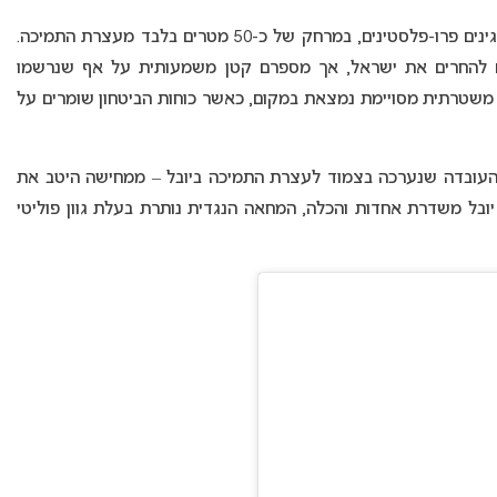
במקביל, התקבצה קבוצה מצומצמת בהרבה של מפגינים פרו-פלסטינים, במרחק של כ-50 מטרים בלבד מעצרת התמיכה.
ים להחרים את ישראל, אך מספרם קטן משמעותית על אף שנרשמו
ת משטרתית מסויימת נמצאת במקום, כאשר כוחות הביטחון שומרים על
העובדה שנערכה בצמוד לעצרת התמיכה ביובל – ממחישה היטב את
ובל משדרת אחדות והכלה, המחאה הנגדית נותרת בעלת גוון פוליטי