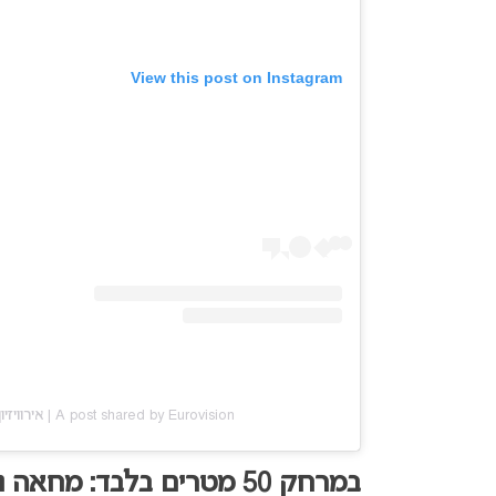
View this post on Instagram
A post shared by Eurovision | אירוויזיון (@euromix.co.il)
במרחק 50 מטרים בלבד: מחאה נגדית