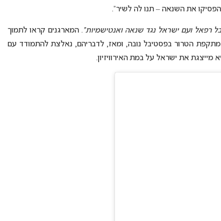
“הפסיקו את השנאה – תנו לה לשיר”.
ובל רפאל ועם ישראל נגד שנאה ואנטישמיות”
. המארגנים קראו לתמוך
תקפת הטרור בפסטיבל נובה, ומאז, לדבריהם, נאלצת להתמודד עם
א מייצגת את ישראל על במת האירוויזיון.