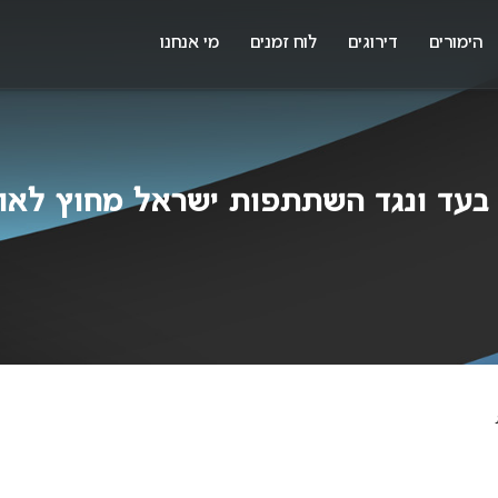
X
א
הימורים
דירוגים
לוח זמנים
מי אנחנו