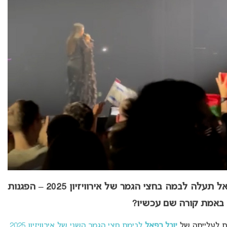
: רגע לפני שיובל רפאל תעלה לבמה בחצי הגמר של אירוויזיון 2025 – הפגנות
 באמת קורה שם עכשיו?
ות לעלייתה של
יובל רפאל
לבימת חצי הגמר השני של אירוויזיון 2025
,