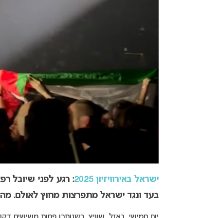
ישראל באירוויזיון 2025
בעד ונגד ישראל מתפרצות מחוץ לאולם. מה
יום חמישי, באזל, שוויץ. כשנותרו פחות משישים דק