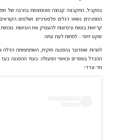
המפגינים נשאו דגלים פלסטיניים ושלטים הקורא
קריאות בוטות וניסיונות להעמיק את העימות. נוכחו
שקט יחסי – לפחות לעת עתה.
למרות שמדובר בהפגנה חוקית, השתתפותה הדלה ו
ההבדל במסרים ובאופי הפעולה. בעוד ההפגנה בעד י
חד-צדדי.