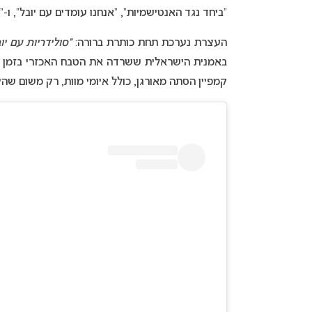
“ביחד נגד האנטישמיות”, “אנחנו עומדים עם יובל”, ו-
העצרת נערכת תחת כותרת ברורה:
“סולידריות עם י
באמנית הישראלית ששרדה את הטבח האכזרי בזמן מ
קמפיין הסתה מאורגן, כולל איומי מוות, רק משום שהי