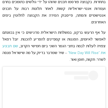
בתחרות. בקבוצה פורסמו תכנים שזוהו על ידי גולשים כתומכים בחרם
ועמדות אנטי-ישראליות קשות. לאחר תלונות רבות על תכנים
אנטישמיים והסתה, פייסבוק הסירה את הקבוצה לחלוטין בימים
האחרונים.
על אף הרעש ברקע, במשלחת הישראלית מדגישים כי אין בכוונתם
לאפשר לאיומים, הפגנות או קמפיינים להפריע להכנות. יובל רפאל
צפויה לעלות לבמה בחצי הגמר השני ביום חמישי הקרוב,
שם תבצע
את “New Day Will Rise”
– שיר שמדבר בדיוק על מה שישראל מנסה
לשדר: תקווה, חוסן ואור.