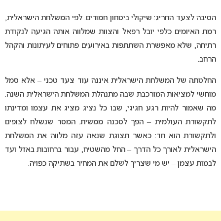
הסיבה לצעד החריג: שיקולי ביטחון חמורים. לפי המשלחת הישראלית,
רמת האיומים כלפי יובל רפאל והצוות שמלווה אותה הגיעה לנקודת
רתיחה, שלא מאפשרת השתתפות באירועים פתוחים לעיתונות והקהל
הרחב.
החלטתה של המשלחת הישראלית איננה עוד צעד טכני – אלא סמל
מוחשי למציאות המורכבת שבה מתנהלת המשלחת הישראלית השנה.
מה שאמור להיות רגע חגיגי, שבו כל נציג מציג את עצמו ומדינתו
לתקשורת העולמית – הפך לסכנה ממשית. המסר שנשלח לצופים
ולתקשורת הוא חד: כאשר תצוגת שנאה עזה מלווה את המשלחת
הישראלית לאורך כל הדרך – החל מהשטיח, עבור ברחובות באזל ועד
לבמות עצמן – יש מי שצריך לשלם את המחיר בשתיקה כפויה.