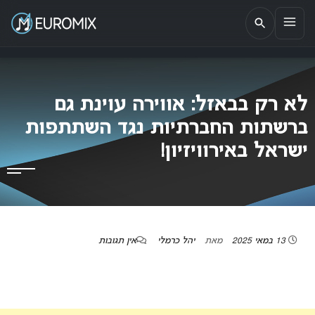
EUROMIX
אתר הבית של האירוויזיון בישראל
לא רק בבאזל: אווירה עוינת גם
ברשתות החברתיות נגד השתתפות
ישראל באירוויזיון!
13 במאי 2025
מאת
יהל כרמלי
אין תגובות