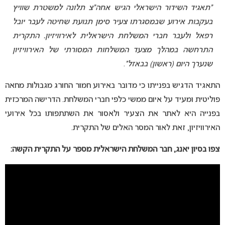
“תאגיד השידור הישראלי הגיש אחה”צ תלונה למשטרת שוויץ
בעקבות אירוע שבמסגרתו צעיר סימן תנועת שחיטה לעבר יובל
רפאל ולעבר חברי המשלחת הישראלית לאירוויזיון. התקרית
התרחשה במהלך מצעד המשלחות המסורתי של האירוויזיון
שנערך היום (ראשון) בבאזל”
.
התאגיד הדגיש בפנייתו כי מדובר באירוע חמור החורג מגבולות מחאה
פוליטית ומעיד על איום ממשי כלפי חברי המשלחת. הדרישה המרכזית
בפנייה היא לאתר את הצעיר ולאסור את השתתפותו בכל אירועי
האירוויזיון, זאת לאור המסר האלים של התקרית.
צפו בסיון יאנג, חבר המשלחת הישראלית מספר על התקרית הקשה: