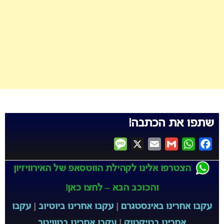
שתפו את הכתבה!
Message
X
Email
Gmail
WhatsApp
Facebook
הצטרפו אלינו לקהילת הווטסאפ של האירוויזיון
והכוכב הבא – לחצו כאן!
עקבו אחרינו באינסטגרם
|
עקבו אחרינו ביוטיוב
|
עקבו
אחרינו בטיקטוק
|
עקבו אחרינו בטוויטר