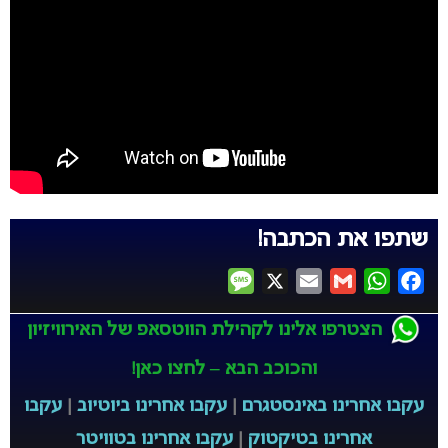
שתפו את הכתבה!
Message
X
Email
Gmail
WhatsApp
Facebook
הצטרפו אלינו לקהילת הווטסאפ של האירוויזיון
והכוכב הבא – לחצו כאן!
עקבו אחרינו באינסטגרם
|
עקבו אחרינו ביוטיוב
|
עקבו
אחרינו בטיקטוק
|
עקבו אחרינו בטוויטר