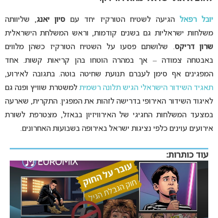
יובל רפאל
הגיעה לשטיח הטורקיז יחד עם
סיון יאנג
, שליוותה
משלחות ישראליות גם בשנים קודמות, וראש המשלחת הישראלית
שרון דריקס
. שלושתם פסעו על השטיח הטורקיז כשהן מלווים
באבטחה צמודה – אך במהרה הוטחו בהן קריאות קשות. אחד
המפגינים אף סימן לעברם תנועת שחיטה בוטה. בתגובה לאירוע,
תאגיד השידור הישראלי הגיש תלונה רשמית
למשטרת שוויץ ופנה גם
לאיגוד השידור האירופי בדרישה לזהות את המפגין. התקרית, שארעה
במצעד המשלחות החגיגי של האירוויזיון בבאזל, מצטרפת לשורת
אירועים עוינים כלפי נציגות ישראל באירופה בשבועות האחרונים.
עוד כותרות: