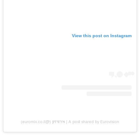
View this post on Instagram
A post shared by Eurovision | אירוויזיון (@euromix.co.il)