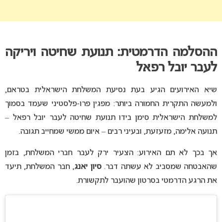
ההסלמה הדרמטית: תנועת שחיטה ויריקה
לעבר יובל רפאל
שיא האירועים הגיע בעת נסיעת המשלחת הישראלית בטראם,
ולמעשה התקרית החמורה ביותר: מפגין פרו-פלסטיני שעמד בסמוך
למשלחת הישראלית סימן בידו תנועת שחיטה לעבר יובל רפאל –
תנועה אלימה, מזעזעת, ובעיני רבים – איום ממשי שמחייב תגובה.
אך בכך לא תם האירוע: הצעיר ירק לעבר חברי המשלחת, בזמן
שהאבטחה שמסביב לא עשתה דבר.
סיון יאנג
, חבר המשלחת, תיעד
את הרגע הדרמטי בסרטון שהועבר לתקשורת.