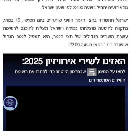
מהאירועים יתחיל בשעה 22:00 לפי שעון ישראל.
ישראל תתמודד בחצי הגמר השני שיתקיים ביום חמישי, 15 במאי,
בתקווה להופעה מוצלחת! במידה וישראל תצליח להיכנס לרשימת
עשרת השירים הגדולים של חצי הגמר, היא תעפיל לגמר הגדול
שישודר ב-17 במאי בשעה 22:00.
האזינו לשירי אירוויזיון 2025:
לחצו על הסימן
שבסרטון היוטיוב כדי לפתוח את רשימת
השירים המתמודדים