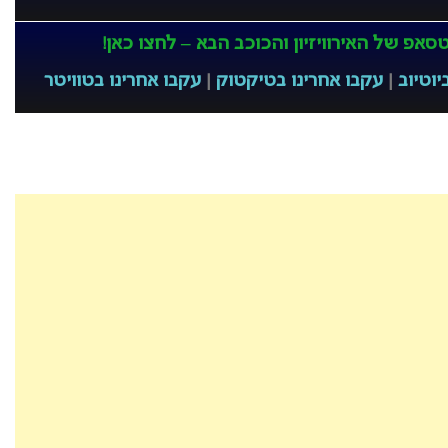
אפ של האירוויזיון והכוכב הבא – לחצו כאן!
יוטיוב
|
עקבו אחרינו בטיקטוק
|
עקבו אחרינו בטוויטר