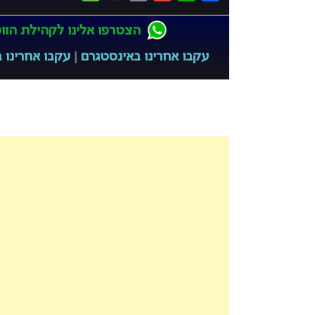
הצטרפו אלינו לקהילת הווטס
עקבו אחרינו באינסטגרם
|
עקבו אחרינו ב