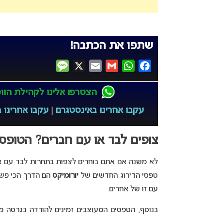
שתפו את הכתבה!
Message
X
Email
Gmail
WhatsApp
Facebook
הצטרפו אלינו לקהילת הווטס
עקבו אחרינו באינסטגרם
|
עקבו אחרינו ב
צופים לבד או עם חברים? הטופס
לא משנה אם אתם בוחרים לצפות בתחרות לבד עם אוזנ
טפסי הדירוג החדשים של
יורומיקס
הם הדרך הכי פשוט
עם זו של אחרים.
בנוסף, הטפסים המעוצבים זמינים להורדה בגרסה 