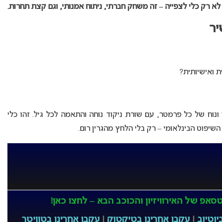
לא רק כלי לצפייה – זה משחק חברתי, ניתוח אמנותי, וגם קצת תחרות.
יר
ת ואישיותית?
נוח של כל פרמטר, עם שורת ניקוד נוחה והתאמה לכל גיל. זהו כלי
יפוט הבינלאומי – רק בלי הלחץ מהגרין רום.
אפ של האירוויזיון והכוכב הבא – לחצו כאן!
יוטיוב
|
עקבו אחרינו בטיקטוק
|
עקבו אחרינו בטוויטר