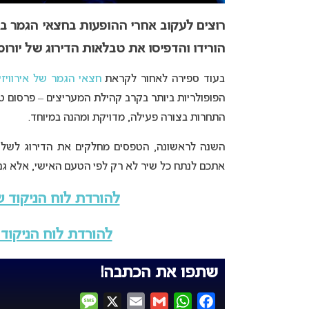
רוצים לעקוב אחרי ההופעות בחצאי הגמר ב
הורידו והדפיסו את טבלאות הדירוג של יורומיקס
בעוד ספירה לאחור לקראת
חצאי הגמר של אירוויזיון 25
התחרות בצורה פעילה, מדויקת ומהנה במיוחד.
השנה לראשונה, הטפסים מחלקים את הדירוג לשלוש 
אתכם לנתח כל שיר לא רק לפי הטעם האישי, אלא גם ב
להורדת לוח הניקוד ש
להורדת לוח הניקוד 
שתפו את הכתבה!
Message
X
Email
Gmail
WhatsApp
Facebook