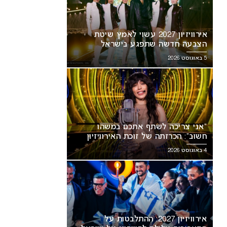
אירוויזיון 2027 עשוי לאמץ שיטת
הצבעה חדשה שתפגע בישראל
5 באוגוסט 2026
“אני צריכה לשתף אתכם במשהו
חשוב”: הכרזתה של זוכת האירוויזיון
מסעירה את הרשת
4 באוגוסט 2026
אירוויזיון 2027: ההתלבטות על