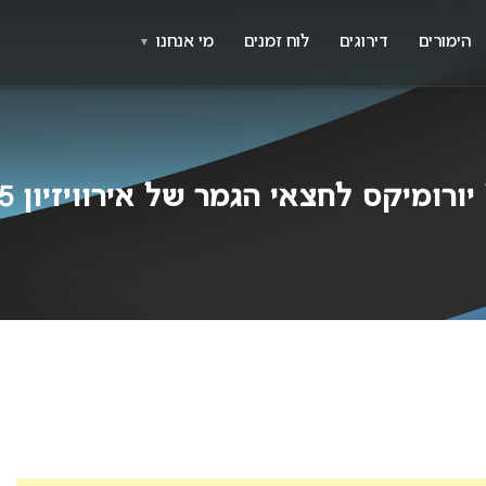
X
א
הימורים
דירוגים
לוח זמנים
מי אנחנו
▼
קס לחצאי הגמר של אירוויזיון 2025 פורסמו!