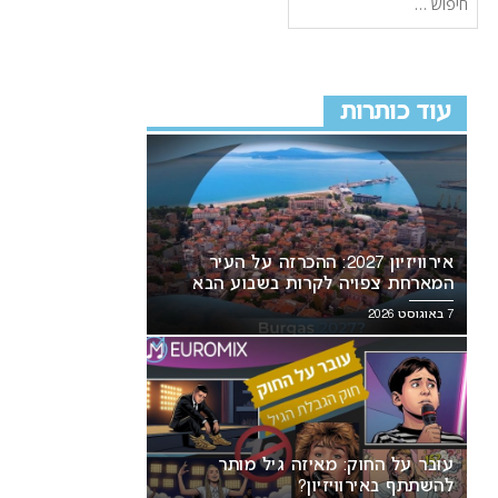
עוד כותרות
אירוויזיון 2027: ההכרזה על העיר
המארחת צפויה לקרות בשבוע הבא
7 באוגוסט 2026
עובר על החוק: מאיזה גיל מותר
להשתתף באירוויזיון?