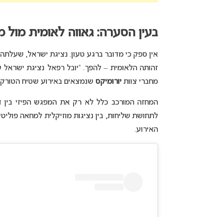
בעין הסערה: גאווה לאומית מול 
אין ספק כי מדובר ברגע טעון. נציגת ישראל, שעלתה
זהותה הלאומית – להפך. “יובל רפאל נציגת ישראל ע
מחברי צוות
יורומיקס
שנמצאים באירוע שטיח הטורקיז
המחזה המורכב כלל לא רק את המפגש הפיזי בין ד
לתחושת שליחות, בין נציגות מוזיקלית למחאה פוליטי
האירוע.