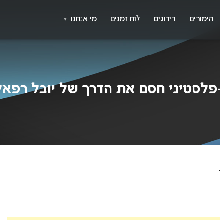
X
א
הימורים
דירוגים
לוח זמנים
מי אנחנו
▼
סטיני חסם את הדרך של יובל רפאל באירו