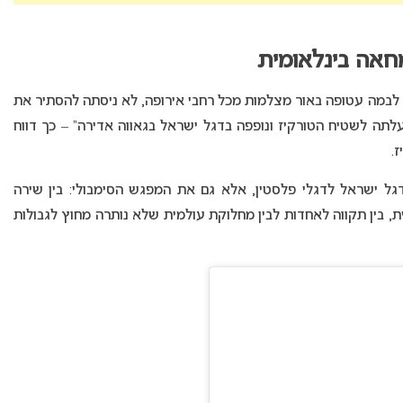
מחאה בינלאומית
 לבמה עטופה באור מצלמות מכל רחבי אירופה, לא ניסתה להסתיר את
לתה לשטיח הטורקיז ונופפה בדגל ישראל בגאווה אדירה” – כך דווח
.
גל ישראל לדגלי פלסטין, אלא גם את המפגש הסימבולי: בין שירה
ת, בין תקווה לאחדות לבין מחלוקת עולמית שלא נותרה מחוץ לגבולות