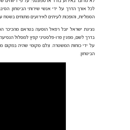
לא מדובר באירוע בודד או ספונטני. על פי דיווחים ש
לכל אורך הדרך על ידי אנשי שירותי הביטחון. הסי
הסמליות, והופכות לעיתים לאירועים מתוחים בשטח ע
בדרך לשם, מפגין פרו-פלסטיני קפץ למסלול הנסיעה
על ידי כוחות המשטרה. צלם מקומי שהיה במקום מדוו
הביטחון.