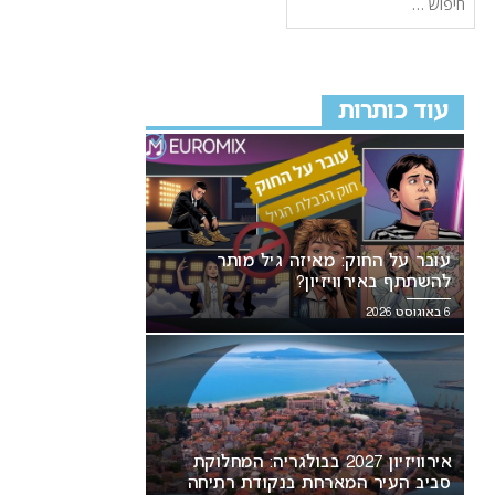
עוד כותרות
עובר על החוק: מאיזה גיל מותר
להשתתף באירוויזיון?
6 באוגוסט 2026
אירוויזיון 2027 בבולגריה: המחלוקת
סביב העיר המארחת בנקודת רתיחה