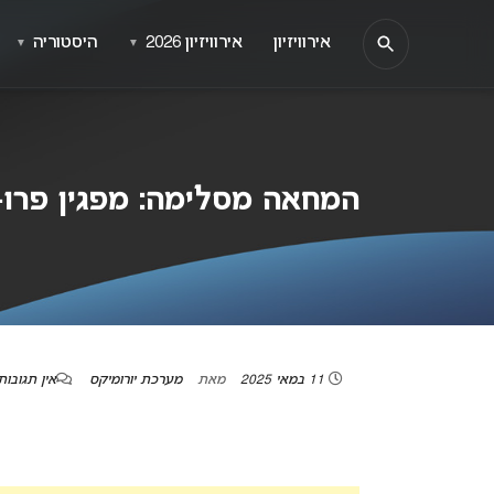
אירוויזיון
אירוויזיון 2026
היסטוריה
▼
▼
המחאה מסלימה: מפגין פרו-פל
11 במאי 2025
מאת
מערכת יורומיקס
אין תגובות