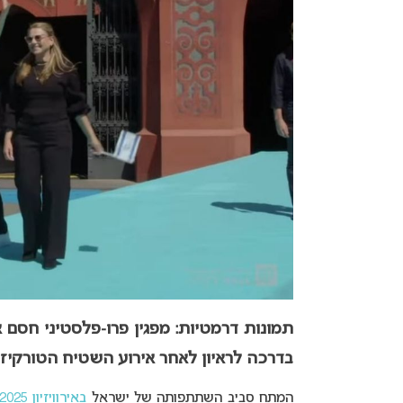
בדרכה לראיון לאחר אירוע השטיח הטורקיז.
המתח סביב השתתפותה של ישראל
באירוויזיון 2025 בבאזל