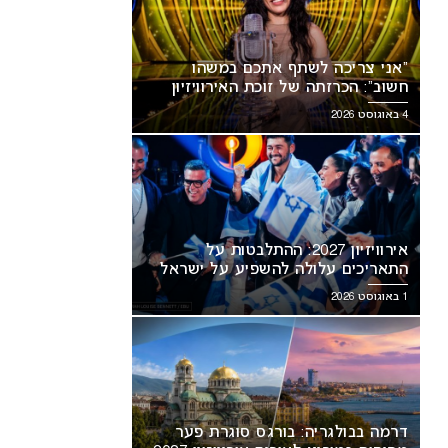
“אני צריכה לשתף אתכם במשהו
חשוב”: הכרזתה של זוכת האירוויזיון
מסעירה את הרשת
4 באוגוסט 2026
אירוויזיון 2027: ההתלבטות על
התאריכים עלולה להשפיע על ישראל
1 באוגוסט 2026
דרמה בבולגריה: בורגס סוגרת פער