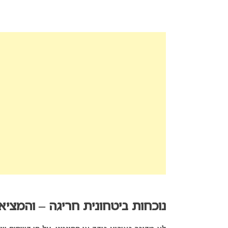
נוכחות ביטחונית חריגה – והמצי