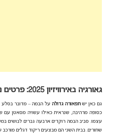
גאורגיה באירוויזיון 2025: פרטים נוספים על הביצוע בחזרה
גם כאן יש
תפאורה גדולה
על הבמה – מדובר בסלע ג
כסופה מרהיבה, שנראית כאילו עשויה מסאטן עם ש
עצמו. סביב הבמה רוקדים ארבעה גברים לבושים במעי
שחורים. בבית השני הם מבצעים ריקוד דגלים מורכב עם