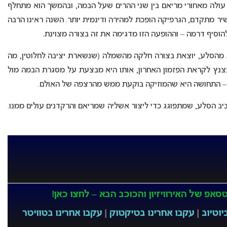
ולה מאחורי מריאם בין שני ההרים שעל הבמה, ובהמשך הוא מתחלף
ר מתקדם, הגרפיקה הופכת למהירה ודינמית יותר. השנה ראינו הרבה
וסיף דרמה – וההופעה הזו מדגימה את זה בצורה מצוינת.
מהסלע, יוצאת בצורה חלקה מהשמלה (שנשארת יציבה לחלוטין, מה
צנץ לקראת הפזמון האחרון, אותו היא מבצעת על מסגרת הבמה מול
ם – התחושה היא שהמוזיקה בוקעת ממש מהרצפה של האולם.
ב הסלע, שמתפוגג כדי ליצור אשליה שמריאם והרקדנים עולים ממנו.
אפ של האירוויזיון והכוכב הבא – לחצו כאן!
יוטיוב
|
עקבו אחרינו בטיקטוק
|
עקבו אחרינו בטוויטר