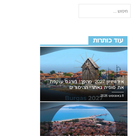
עוד כותרות
אירוויזיון 2027: מהפך! בורגס עוקפת
את סופיה באתרי ההימורים
8 באוגוסט 2026