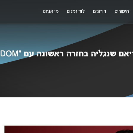
X
א
הימורים
דירוגים
לוח זמנים
מי אנחנו