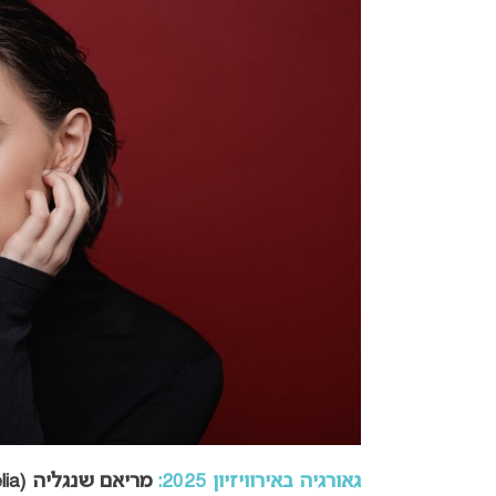
גאורגיה באירוויזיון 2025:
מריאם שנגליה (Mariam Shengelia)