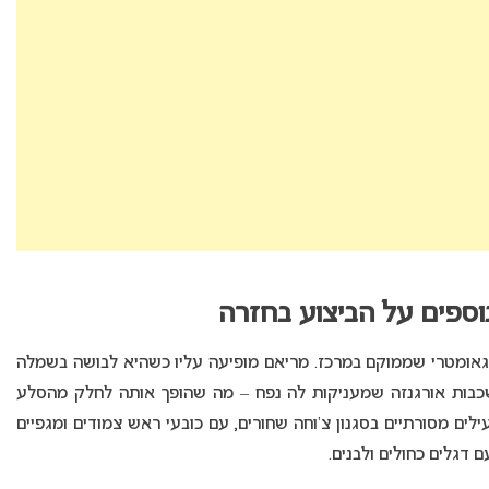
אומטרי שממוקם במרכז. מריאם מופיעה עליו כשהיא לבושה בשמלה
כבות אורגנזה שמעניקות לה נפח – מה שהופך אותה לחלק מהסלע
לים מסורתיים בסגנון צ’וחה שחורים, עם כובעי ראש צמודים ומגפיים
 דגלים כחולים ולבנים.