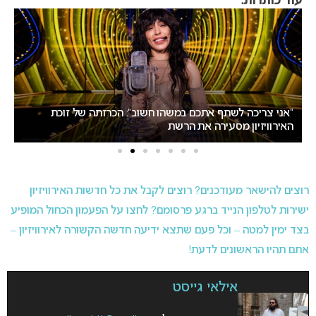
עוד כותרות:
אירוויזיון 2027: ההתלבטות על התאריכים עלולה להשפיע על
ישראל
רוצים להישאר מעודכנים? רוצים לקבל את כל חדשות האירוויזיון
ישירות לטלפון הנייד ברגע פרסומם? לחצו על הפעמון הכחול המופיע
בצד ימין למטה – וכל פעם שתצא ידיעה חדשה הקשורה לאירוויזיון –
אתם תהיו הראשונים לדעת!
אילאי גייסט