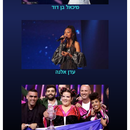
מיכאל בן דוד
עדן אלנה