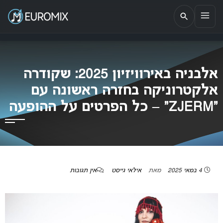
EUROMIX
אתר הבית של האירוויזיון בישראל
אלבניה באירוויזיון 2025: שקודרה
אלקטרוניקה בחזרה ראשונה עם
“ZJERM” – כל הפרטים על ההופעה
4 במאי 2025
מאת
אילאי גייסט
אין תגובות