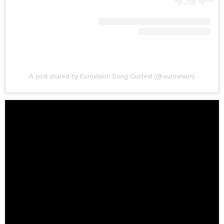
A post shared by Eurovision Song Contest (@eurovision)