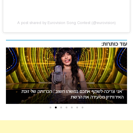
A post shared by Eurovision Song Contest (@eurovision)
עוד כותרות:
אירוויזיון 2027: ההתלבטות על התאריכים עלולה להשפיע על
ישראל