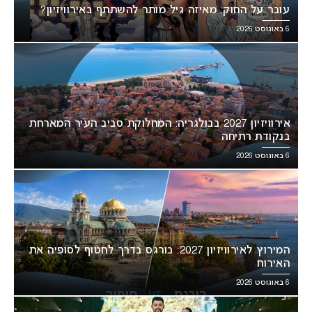
עובר על החוק: מאיזה גיל מותר להשתתף באירוויזיון?
6 באוגוסט 2026
אירוויזיון 2027 בבולגריה: המחלוקת סביב העיר המארחת
בנקודת רתיחה
6 באוגוסט 2026
המירוץ לאירוויזיון 2027: בורגס בדרך לחטוף לסופיה את
האירוח
6 באוגוסט 2026