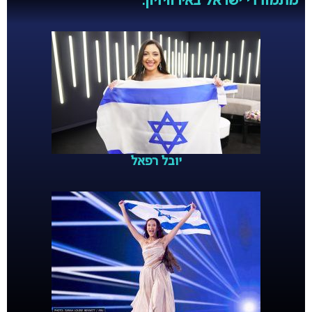
מתמודדי ישראל באירוויזיון:
יובל רפאל