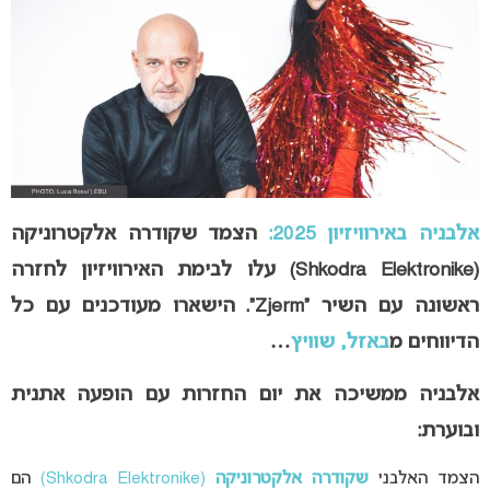
אלבניה באירוויזיון 2025:
הצמד
שקודרה אלקטרוניקה
(Shkodra Elektronike)
עלו לבימת האירוויזיון לחזרה
ראשונה עם השיר
“Zjerm”
.
הישארו מעודכנים עם כל
הדיווחים מ
באזל, שוויץ
…
אלבניה ממשיכה את יום החזרות עם הופעה אתנית
ובוערת:
הצמד האלבני
שקודרה אלקטרוניקה
(Shkodra Elektronike)
הם