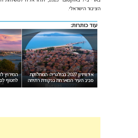
בארי ב-7 באוקטובר 2023, יתלו
הציבור הישראלי.
עוד כותרות:
אירוויזיון 2027 בבולגריה: המחלוקת
המירוץ לאירוויזיון 2027: בורגס בדרך
ב העיר המארחת בנקודת רתיחה
לחטוף לסופיה את האירוח