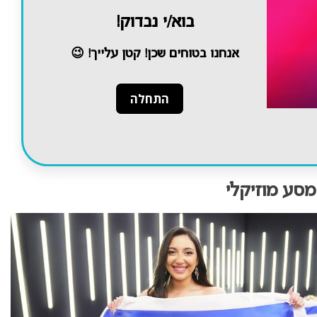
בוא/י נבדוק!
אנחנו בטוחים שכן! קטן עלייך! 😉
סע מוזיקלי