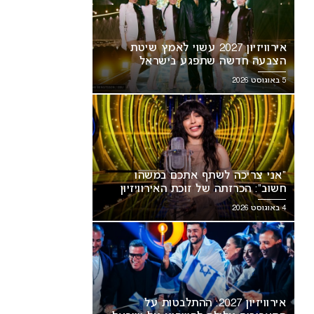
אירוויזיון 2027 עשוי לאמץ שיטת
הצבעה חדשה שתפגע בישראל
5 באוגוסט 2026
הו
אירוויזיון 2027: ההתלבטות על
“אני צריכה לשתף אתכם במשהו
זיון
התאריכים עלולה להשפיע על
חשוב”: הכרזתה של זוכת האירוויזיון
ישראל
מסעירה את הרשת
4 באוגוסט 2026
אירוויזיון 2027: ההתלבטות על