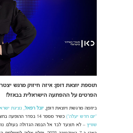
הפרטים על ההפתעה הישראלית בבאזל!
ביוזמה מרגשת ויוצאת דופן,
יובל רפאל
“יום חדש יעלה”)
כשיר מספר 14 בסדר ההופעה בחצי הגמר השני של אירוויזיון 2025
שוויץ
– לא תצעד לבד אל הבמה הגדולה בעולם. נוד