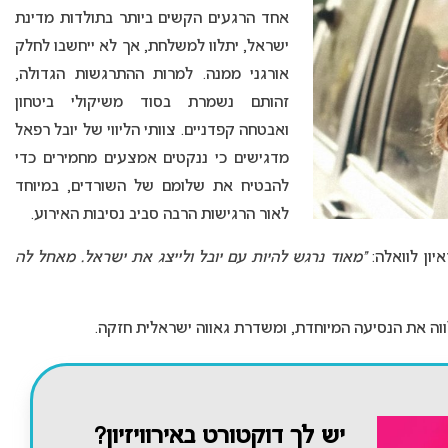
אחד הרגעים הקשים ביותר בתולדות מדינת
ישראל, יתלוו למשלחת, אך לא ייחשבו לחלק
אורגני ממנה. למרות ההתרגשות הגדולה,
זהותם נשמרת בסוד משיקולי ביטחון
ואבטחה קפדניים. צוותי הליווי של יובל רפאל
מדגישים כי ננקטים אמצעים מחמירים כדי
להבטיח את שלומם של השורדים, במיוחד
לאור הרגישות הרבה סביב נסיבות האירוע.
ון לוואלה:
“מאוד נרגש להיות עם יובל ולייצג את ישראל. מאחל לה
ה את הנסיעה המיוחדת, ומשדרת גאווה ישראלית חזקה.
יש לך דוקטורט באירוויזיון?