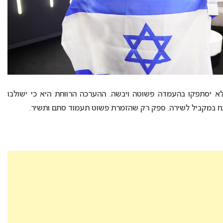
לא יסתפקו בהעמדה פשוטה ויבשה. ההערכה הרווחת היא כי ישולבו
תח במקביל לשירה. ספק רק שהזמרת פשוט תעמוד סתם ותשיר.