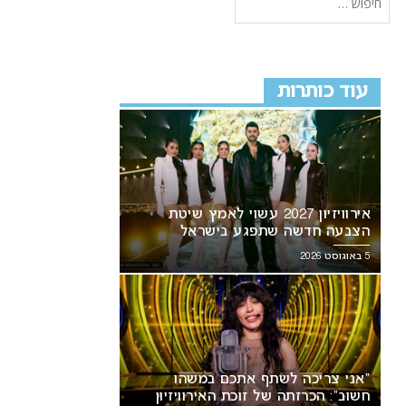
עוד כותרות
אירוויזיון 2027 עשוי לאמץ שיטת
הצבעה חדשה שתפגע בישראל
5 באוגוסט 2026
“אני צריכה לשתף אתכם במשהו
חשוב”: הכרזתה של זוכת האירוויזיון