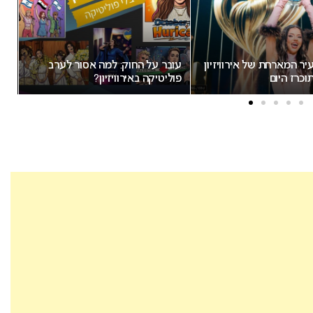
החוק: למה אסור לערב
זוכה האירוויזיון האירי מחרים את
אירוויזיון?
התחרות בעקבות השתתפות ישראל