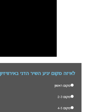
לאיזה מקום יגיע השיר הדני באירוויזיון 2025 לדעתך? עלייך להצביע כדי לצפות בתוצאו
מקום ראשון
מקום 2-3
מקום 4-5