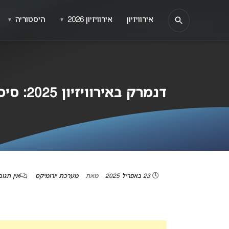
אירוויזיון
אירוויזיון 2026
היסטוריה
▼
▼
דנמרק באירוויזיון 2025: סיסאל (SISSAL) תבצע את “HALLUCINATION”
23 באפריל 2025
מאת
מערכת יורומיקס
אין תגוב