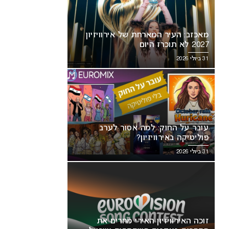
מאכזב: העיר המארחת של אירוויזיון
2027 לא תוכרז היום
31 ביולי 2026
עובר על החוק: למה אסור לערב
פוליטיקה באירוויזיון?
31 ביולי 2026
זוכה האירוויזיון האירי מחרים את