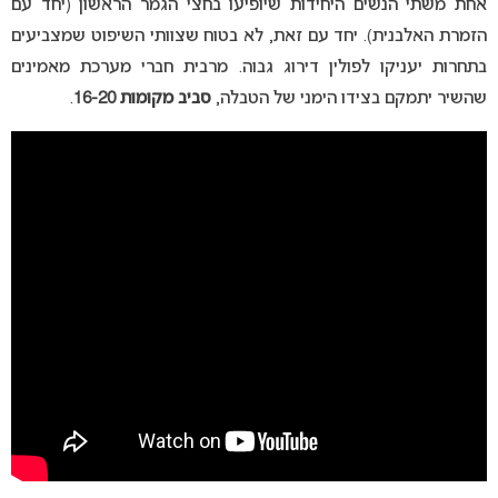
אחת משתי הנשים היחידות שיופיעו בחצי הגמר הראשון (יחד עם
הזמרת האלבנית). יחד עם זאת, לא בטוח שצוותי השיפוט שמצביעים
בתחרות יעניקו לפולין דירוג גבוה. מרבית חברי מערכת מאמינים
שהשיר יתמקם בצידו הימני של הטבלה,
סביב מקומות 16-20
.