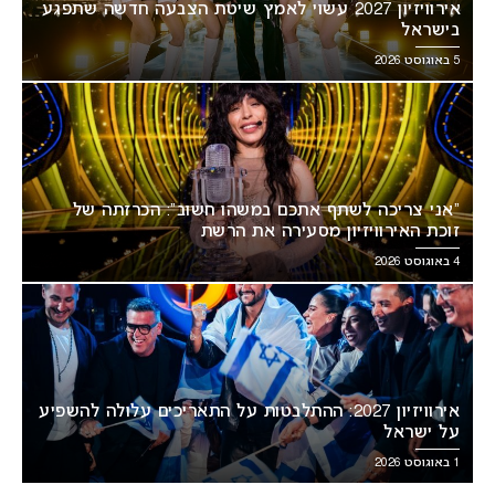
אירוויזיון 2027 עשוי לאמץ שיטת הצבעה חדשה שתפגע
בישראל
5 באוגוסט 2026
“אני צריכה לשתף אתכם במשהו חשוב”: הכרזתה של
זוכת האירוויזיון מסעירה את הרשת
4 באוגוסט 2026
אירוויזיון 2027: ההתלבטות על התאריכים עלולה להשפיע
על ישראל
1 באוגוסט 2026