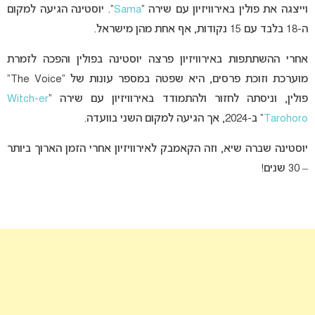
וייצגה את פולין באירוויזיון עם שירה “
Sama
“. יוסטינה הגיעה למקום
ה-18 בלבד עם 15 נקודות, אף אחת מהן מישראל.
אחרי ההשתתפות באירוויזיון פרצה יוסטינה בפולין והפכה לזמרת
מוערכת וזוכת פרסים, היא שפטה במספר עונות של “The Voice”
פולין, וניסתה לחזור ולהתמודד באירוויזיון עם שירה “
Witch-er
Tarohoro
” ב-2024, אך הגיעה למקום השני בוועדה.
יוסטינה שברה שיא, וזה הקאמבק לאירוויזיון אחרי הזמן הארוך ביותר
– 30 שנים!