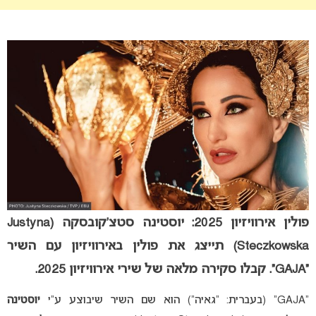
פולין אירוויזיון 2025: יוסטינה סטצ’קובסקה (Justyna
Steczkowska) תייצג את פולין באירוויזיון עם השיר
“GAJA”. קבלו סקירה מלאה של שירי אירוויזיון 2025.
“GAJA” (בעברית: “גאיה”) הוא שם השיר שיבוצע ע”י
יוסטינה