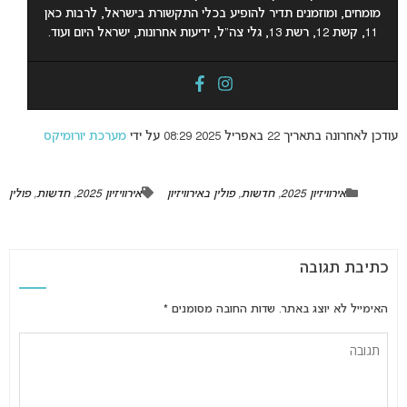
מומחים, ומוזמנים תדיר להופיע בכלי התקשורת בישראל, לרבות כאן
11, קשת 12, רשת 13, גלי צה”ל, ידיעות אחרונות, ישראל היום ועוד.
עודכן לאחרונה בתאריך 22 באפריל 2025 08:29 על ידי
מערכת יורומיקס
אירוויזיון 2025
,
חדשות
,
פולין באירוויזיון
אירוויזיון 2025
,
חדשות
,
פולין
כתיבת תגובה
האימייל לא יוצג באתר.
שדות החובה מסומנים
*