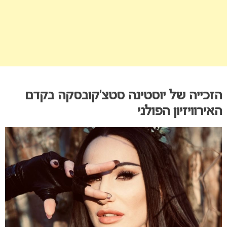
הזכייה של יוסטינה סטצ’קובסקה בקדם
האירוויזיון הפולני