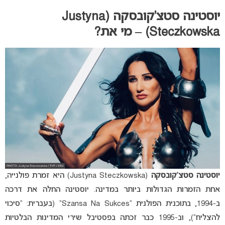
יוסטינה סטצ’קובסקה (Justyna
Steczkowska) – מי את?
יוסטינה סטצ’קובסקה
(Justyna Steczkowska) היא זמרת פולנייה,
אחת הזמרות הגדולות ביותר במדינה. יוסטינה החלה את דרכה
ב-1994, בתוכנית הפולנית “Szansa Na Sukces” (בעברית: “סיכוי
להצליח”), וב-1995 כבר זכתה בפסטיבל שירי המדינות הבלטיות