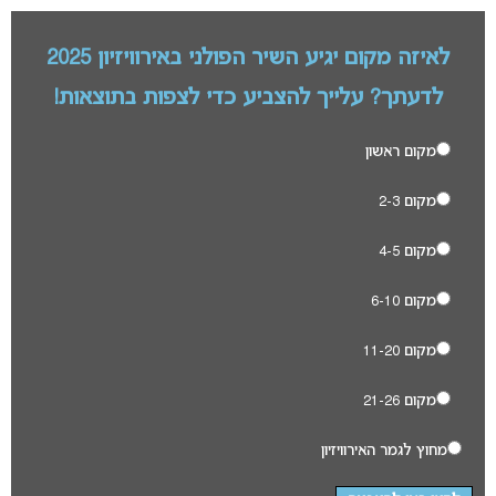
לאיזה מקום יגיע השיר הפולני באירוויזיון 2025
לדעתך? עלייך להצביע כדי לצפות בתוצאות!
מקום ראשון
מקום 2-3
מקום 4-5
מקום 6-10
מקום 11-20
מקום 21-26
מחוץ לגמר האירוויזיון