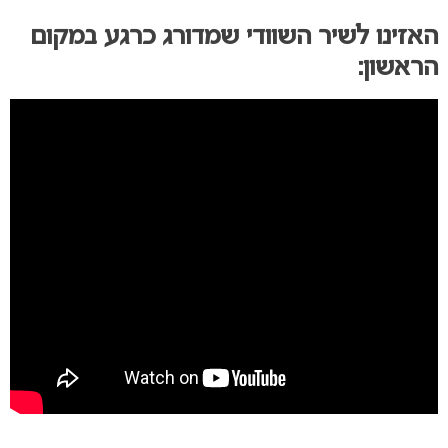
האזינו לשיר השוודי שמדורג כרגע במקום
הראשון: