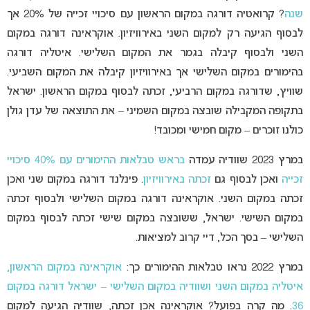
שנה
? קרואטיה דורגה במקום הראשון עם סיכויי זכייה של 20% אך
לבסוף הגיעה רק למקום השני באירוויזיון. אוקראינה דורגה במקום
השני ולבסוף קיבלה בגמר את המקום השלישי. איטליה דורגה
בהימורים במקום השלישי אך באירוויזיון קיבלה את המקום השביעי.
שוויץ, שדורגה במקום הרביעי, זכתה לבסוף במקום הראשון. ישראל
בתקופה המקבילה שובצה במקום השמיני – את התוצאה של עדן גולן
כולנו זוכרים – מקום חמישי ומכובד!
במרץ 2023 שוודיה עמדה
בראש טבלאות ההימורים עם 40% סיכויי
זכייה
ואכן לבסוף גם
זכתה באירוויזיון
. פינלנד דורגה במקום שני ואכן
זכתה במקום השני. אוקראינה דורגה במקום השלישי ולבסוף זכתה
במקום השישי. ישראל, ששובצה במקום שישי זכתה לבסוף במקום
השלישי – בסך הכל, דיי קרוב למציאות.
במרץ 2022 נראו טבלאות ההימורים כך:
אוקראינה במקום הראשון,
איטליה במקום השני ושוודיה במקום השלישי – ישראל דורגה במקום
36
. מה קרה בפועל? אוקראינה אכן זכתה, שוודיה הגיעה למקום