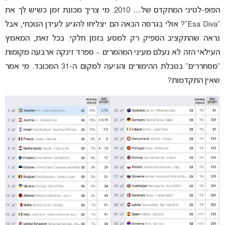
הפופ-לטיני המתקדם של… 2010. מי צריך מכונת זמן כשיש לך את
“Esa Diva”? אולי בגרסה הבאה הם יצליחו להגיע לעידן הנוכחי, אבל
נראה שהתקציב הספיק רק למסע בזמן חלקי. בכל זאת, המאמץ
העילאי הזה לא נעלם מעיני המהמרים – ספרד זינקה ארבעה מקומות
“מסחררים” בטבלת ההימורים והגיעה למקום ה-31 המכובד. מי אמר
שאין התקדמות?