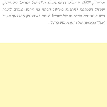
אירוויזיון 2025: זו תהיה ההשתתפות ה-47 של ישראל באירוויזיון.
ישראל הצטרפה לתחרות ב-1973 וזכתה בה ארבע פעמים לאורך
השנים. זכייתה האחרונה של ישראל הייתה באירוויזיון 2018 עם השיר
“Toy” בביצועה של הזמרת
נטע ברזילי
.