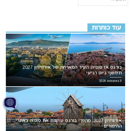
עוד כותרות
בורגס או סופיה: העיר המארחת של אירוויזיון 2027
תיחשף ביום רביעי
9 באוגוסט 2026
אירוויזיון 2027: מהפך! בורגס עוקפת את סופיה באתרי
ההימורים