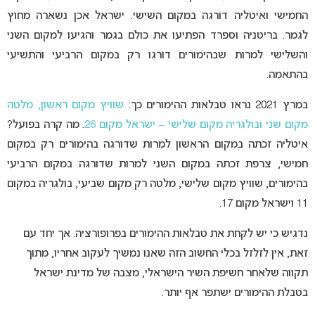
החמישי ואיטליה דורגה במקום השישי. ישראל אכן נשארה מחוץ
לגמר. בריטניה וספרד הפתיעו את כולם בגמר והגיעו למקום השני
והשלישי למרות שבהימורים דורגו רק במקום הרביעי והתשיעי
בהתאמה.
במרץ 2021 נראו טבלאות ההימורים כך:
שוויץ מקום ראשון, מלטה
מקום שני ובולגריה מקום שלישי – ישראל מקום 26
. מה קרה בפועל?
איטליה זכתה במקום הראשון למרות שדורגה בהימורים רק במקום
חמישי, צרפת זכתה במקום השני למרות שדורגה במקום הרביעי
בהימורים, שוויץ מקום שלישי, מלטה רק מקום שביעי, בולגריה במקום
11 וישראל מקום 17.
נדגיש כי יש לקחת את טבלאות ההימורים בפרופורציה. אך יחד עם
זאת, אין לזלזל בכלי החשוב הזה שאנו נמשיך לעקוב אחריו, מתוך
תקווה שלאחר חשיפת השיר הישראלי, מצבה של מדינת ישראל
בטבלת ההימורים ישתפר אף יותר.