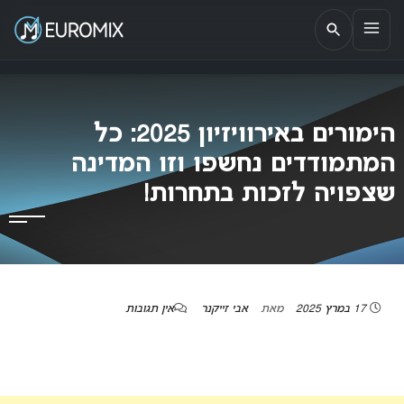
EUROMIX
אתר הבית של האירוויזיון בישראל
הימורים באירוויזיון 2025: כל
המתמודדים נחשפו וזו המדינה
שצפויה לזכות בתחרות!
17 במרץ 2025
מאת
אבי זייקנר
אין תגובות