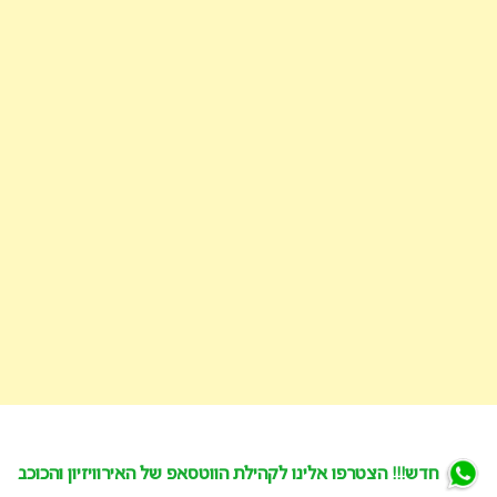
חדש!!! הצטרפו אלינו לקהילת הווטסאפ של האירוויזיון והכוכב