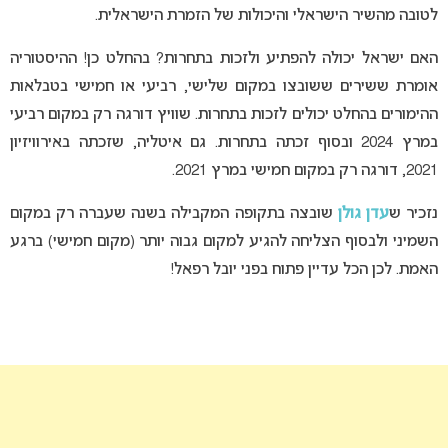
לטובה מהשיר הישראלי והיכולות של הזמרת הישראלית.
האם ישראל יכולה להפתיע ולזכות בתחרות? בהחלט כן! ההיסטוריה
אומרת ששירים ששובצו במקום שלישי, רביעי או חמישי בטבלאות
ההימורים בהחלט יכולים לזכות בתחרות. שוויץ דורגה רק במקום רביעי
במרץ 2024 ובסוף זכתה בתחרות. גם איטליה, שזכתה באירוויזיון
2021, דורגה רק במקום חמישי במרץ 2021.
נזכיר ש
עדן גולן
שובצה בתקופה המקבילה בשנה שעברה רק במקום
השמיני ולבסוף הצליחה להגיע למקום גבוה יותר (מקום חמישי) ברגע
האמת. לכן הכל עדיין פתוח בפני יובל רפאל!