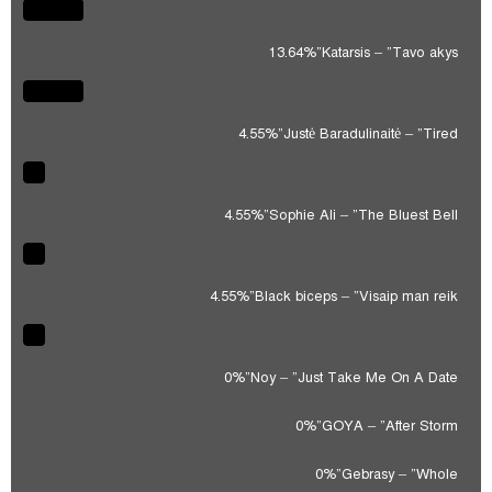
13.64%
Katarsis – “Tavo akys”
4.55%
Justė Baradulinaitė – “Tired”
4.55%
Sophie Ali – “The Bluest Bell“
4.55%
Black biceps – “Visaip man reik”
0%
Noy – “Just Take Me On A Date”
0%
GOYA – “After Storm”
0%
Gebrasy – “Whole”