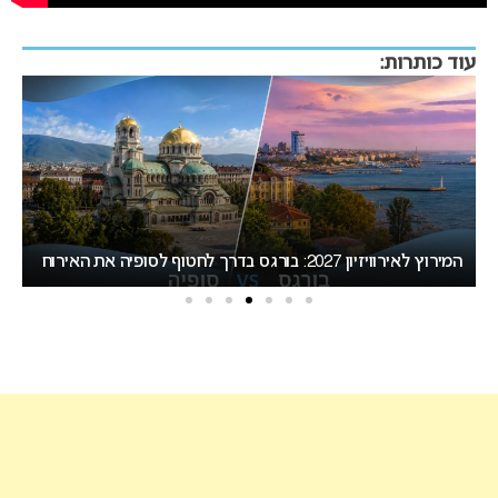
עוד כותרות:
המירוץ לאירוויזיון 2027: בורגס בדרך לחטוף לסופיה את האירוח
בי