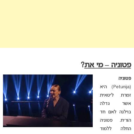
פטוניה – מי את
?
פטוניה
(Petunija) היא
זמרת ליטאית
אשר גדלה
בוילנה לאם חד
הורית. פטוניה
החלה ללמוד