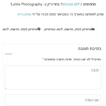
מחפשים
צילום מגנטים
? בחרו רק ב- LaVie Photography!
עודכן לאחרונה בתאריך 15 בפברואר 2025 10:25 על ידי
אופק ג’רסי
אירוויזיון 2025
,
חדשות
,
ליטא באירוויזיון
אירוויזיון 2025
,
חדשות
,
ליטא
כתיבת תגובה
האימייל לא יוצג באתר.
שדות החובה מסומנים
*