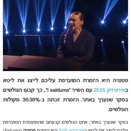
פטוניה היא הזמרת המועדפת עליכם לייצג את ליטא
ב
אירוויזיון 2025
עם השיר “I salduma
“, כך קבעו הגולשים
בסקר שנערך באתר. הזמרת זכתה ב-36.36% מקולות
הגולשים.
בסקר שנערך באתר, אתם הגולשים קבעתם שהמועמדת המועדפת
עליכם לייצג את ליטא ב
אירוויזיון 2025
היא הזמרת
פטוניה
(Petunija)