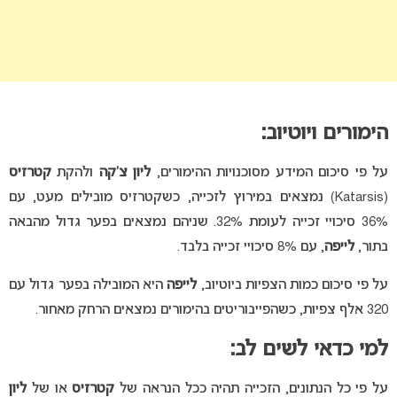
הימורים ויוטיוב:
על פי סיכום המידע מסוכנויות ההימורים,
ליון צ’קה
ולהקת
קטרזיס
(Katarsis) נמצאים במירוץ לזכייה, כשקטרזיס מובילים מעט, עם
36% סיכויי זכייה לעומת 32%. שניהם נמצאים בפער גדול מהבאה
בתור,
לייפה
, עם 8% סיכויי זכייה בלבד.
על פי סיכום כמות הצפיות ביוטיוב,
לייפה
היא המובילה בפער גדול עם
320 אלף צפיות, כשהפייבוריטים בהימורים נמצאים הרחק מאחור.
למי כדאי לשים לב:
על פי כל הנתונים, הזכייה תהיה ככל הנראה של
קטרזיס
או של
ליון