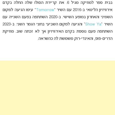
בבית ספר למוזיקה מגיל 6. את קריירת הסולו שלה החלה בקדם
אירוויזיון הליטאי ב-2016 עם השיר “
Tomorrow
” עימו הגיעה למקום
השמיני והאחרון במופע השישי. ב-2020 השתתפה בפעם השנייה עם
השיר “
Show Ya
” והגיעה למקום השביעי בחצי הגמר השני. ב-2023
השתתפה פעם נוספת בקדם האירוויזיון אך לא זכתה שוב. מוזיקת
הדרים-פופ, והאינדי-רוק משמשת לה כהשראה.