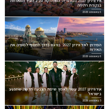
אירוויזיון 2027 בבולגריה: המחלוקת סביב העיר המארחת
בנקודת רתיחה
6 באוגוסט 2026
המירוץ לאירוויזיון 2027: בורגס בדרך לחטוף לסופיה את
האירוח
6 באוגוסט 2026
אירוויזיון 2027 עשוי לאמץ שיטת הצבעה חדשה שתפגע
בישראל
5 באוגוסט 2026