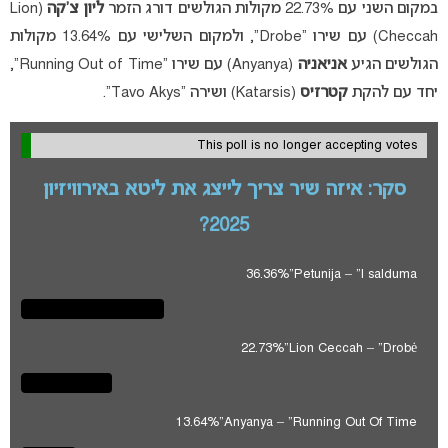
במקום השני עם 22.73% מקולות הגולשים דורג הזמר
ליון צ’קה
(Lion
Checcah) עם שירו “Drobe”, ולמקום השלישי עם 13.64% מקולות
הגולשים הגיע
אניאניה
(Anyanya) עם שירו “Running Out of Time”,
יחד עם להקת
קטרזיס
(Katarsis) ושירה “Tavo Akys”.
This poll is no longer accepting votes
סקר: איזה שיר צריך לייצג את ליטא באירוויזיון
2025?
36.36%
Petunija – “l salduma”
22.73%
Lion Ceccah – “Drobė“
13.64%
Anyanya – “Running Out Of Time”