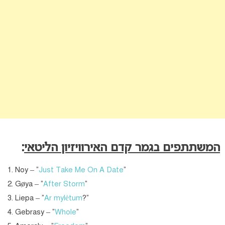
המשתתפים בגמר קדם האירוויזיון הליטאי
:
Noy – “
Just Take Me On A Date
“
Gøya – “
After Storm
“
Liepa – “
Ar mylėtum
?”
Gebrasy – “
Whole
“