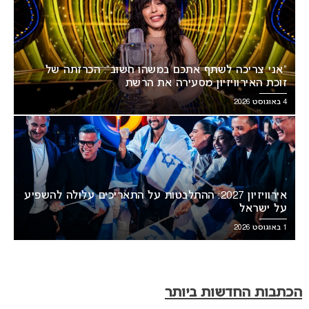
“אני צריכה לשתף אתכם במשהו חשוב”: הכרזתה של
זוכת האירוויזיון מסעירה את הרשת
4 באוגוסט 2026
אירוויזיון 2027: ההתלבטות על התאריכים עלולה להשפיע
על ישראל
1 באוגוסט 2026
הכתבות החדשות ביותר