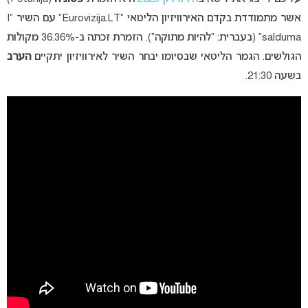
אשר מתמודדת בקדם האירוויזיון הליטאי “Eurovizija.LT” עם השיר “I
salduma” (בעברית: “להיות מתוקה”). הזמרת זכתה ב-36.36% מקולות
הגולשים. הגמר הליטאי שבסיומו יבחר השיר לאירוויזיון יתקיים
הערב
בשעה 21:30.