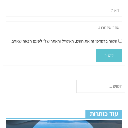
שמור בדפדפן זה את השם, האימייל והאתר שלי לפעם הבאה שאגיב.
עוד כותרות