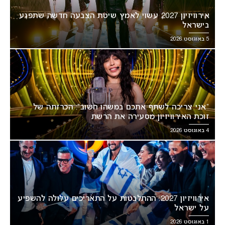
אירוויזיון 2027 עשוי לאמץ שיטת הצבעה חדשה שתפגע
בישראל
5 באוגוסט 2026
“אני צריכה לשתף אתכם במשהו חשוב”: הכרזתה של
זוכת האירוויזיון מסעירה את הרשת
4 באוגוסט 2026
אירוויזיון 2027: ההתלבטות על התאריכים עלולה להשפיע
על ישראל
1 באוגוסט 2026