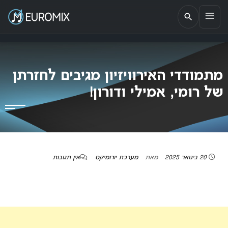
EUROMIX
אתר הבית של האירוויזיון בישראל
מתמודדי האירוויזיון מגיבים לחזרתן
של רומי, אמילי ודורון!
20 בינואר 2025
מאת
מערכת יורומיקס
אין תגובות