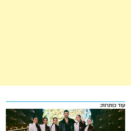
עוד כותרות: