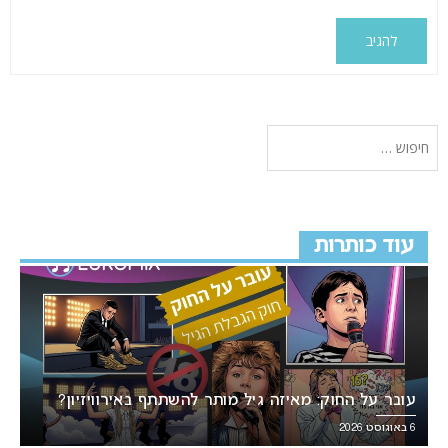
עוד כותרות
עובר על החוק: מאיזה גיל מותר להשתתף באירוויזיון?
6 באוגוסט 2026