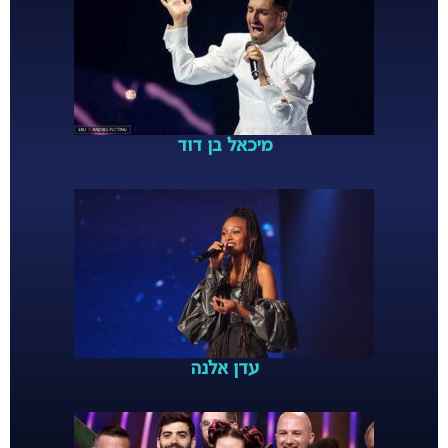
מיכאל בן דוד
עדן אלנה