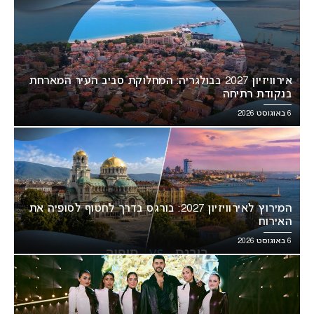
אירוויזיון 2027 בבולגריה: המחלוקת סביב העיר המארחת
בנקודת רתיחה
6 באוגוסט 2026
המירוץ לאירוויזיון 2027: בורגס בדרך לחטוף לסופיה את
האירוח
6 באוגוסט 2026