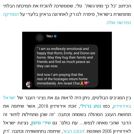
הכיתוב “כל כך מתרגשת”. טלי, שממשיכה להוכיח את תמיכתה הבלתי
מתפשרת בישראל, סיפרה לנו רק לאחרונה בראיון בלעדי על
המוזיקה
החדשה שלה
.
בין המגיבים הבולטים, ניתן היה לראות גם את נציגי העבר של
ישראל
באירוויזיון
, כמו
נטע ברזילי
, זוכת אירוויזיון 2018, אשר שיתפה את
תחושת העצב המהולה בשמחה וכתבה: “זה שהן מתחילות לחזור זה
הדבר שהכי מאחה לנפש… עת כולם”. גם
שירי מימון
, נציגת ישראל
לאירוויזיון 2005 ושופטת ‘
הכוכב הבא
‘, שיתפה בתחושותיה וכתבה: “רק