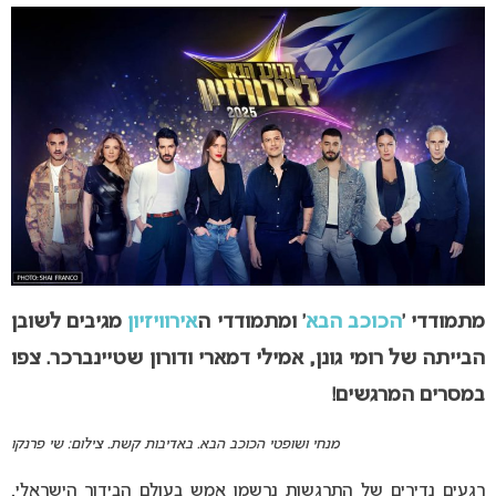
מתמודדי ‘
הכוכב הבא
‘ ומתמודדי ה
אירוויזיון
מגיבים לשובן
הבייתה של רומי גונן, אמילי דמארי ודורון שטיינברכר. צ
פו
במסרים המרגשים!
מנחי ושופטי הכוכב הבא. באדיבות קשת. צילום: שי פרנקו
רגעים נדירים של התרגשות נרשמו אמש בעולם הבידור הישראלי,