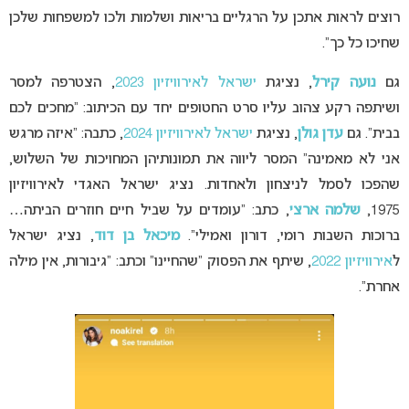
רוצים לראות אתכן על הרגליים בריאות ושלמות ולכו למשפחות שלכן
שחיכו כל כך”.
גם
נועה קירל
, נציגת
ישראל לאירוויזיון 2023
, הצטרפה למסר
ושיתפה רקע צהוב עליו סרט החטופים יחד עם הכיתוב: “מחכים לכם
בבית”. גם
עדן גולן
, נציגת
ישראל לאירוויזיון 2024
, כתבה: “איזה מרגש
אני לא מאמינה” המסר ליווה את תמונותיהן המחויכות של השלוש,
שהפכו לסמל לניצחון ולאחדות. נציג ישראל האגדי לאירוויזיון
1975,
שלמה ארצי
, כתב: “עומדים על שביל חיים חוזרים הביתה…
ברוכות השבות רומי, דורון ואמילי”.
מיכאל בן דוד
, נציג ישראל
ל
אירוויזיון 2022
, שיתף את הפסוק “שהחיינו” וכתב: “גיבורות, אין מילה
אחרת”.