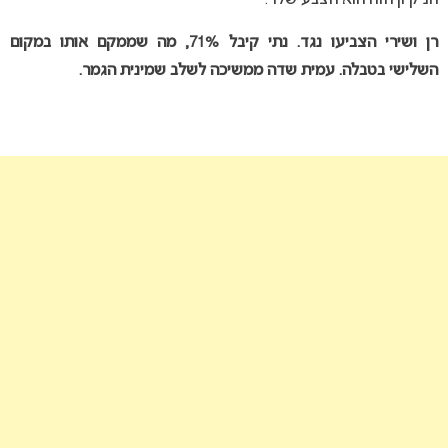
הניקיון הזה הוא הצבע שלו”.
רן ושירי הצביעו נגד. נתי קיבל 71%, מה שממקם אותו במקום
השלישי בטבלה. עמית שדה ממשיכה לשלב שמינית הגמר.