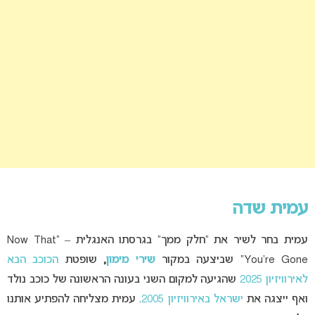
עמית שדה
עמית בחר לשיר את “חלק ממך” בגרסתו האנגלית – “Now That
You’re Gone” שביצעה במקור
שירי מימון
,
שופטת
הכוכב הבא
לאירוויזיון 2025
שהגיעה למקום השני בעונה הראשונה של כוכב נולד
ואף ייצגה את
ישראל באירוויזיון 2005
. עמית מצליחה להפתיע אותנו