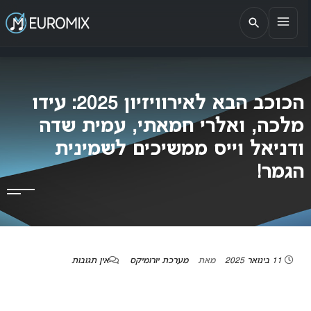
EUROMIX
אתר הבית של האירוויזיון בישראל
הכוכב הבא לאירוויזיון 2025: עידו
מלכה, ואלרי חמאתי, עמית שדה
ודניאל וייס ממשיכים לשמינית
הגמר!
11 בינואר 2025
מאת
מערכת יורומיקס
אין תגובות