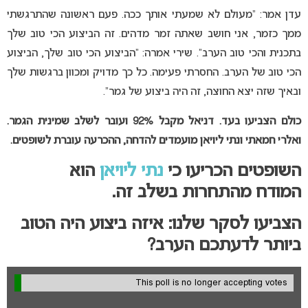
עדן אמר: “מעולם לא שמעתי אותך ככה. פעם ראשונה שהתרגשתי
ממך כזמר, אני חושב שאתה זמר מדהים. זה הביצוע הכי טוב שלך
בתכנית והכי טוב הערב”. שירי אמרה: “הביצוע הכי טוב שלך, הביצוע
הכי טוב של הערב. החסרתי פעימה. כל כך מדויק ומכוון ברגשות שלך
ובאיך שזה יצא החוצה, זה היה ביצוע של גמר”.
כולם הצביעו בעד. דניאל מקבל 92% ועובר לשלב שמינית הגמר.
ואלרי חמאתי ונתי ליויאן מועמדים להדחה, ההכרעה עוברת לשופטים.
השופטים הכריעו כי
נתי ליויאן
הוא
המודח
מהתחרות בשלב זה.
הצביעו לסקר שלנו: איזה ביצוע היה הטוב
ביותר לדעתכם הערב?
This poll is no longer accepting votes