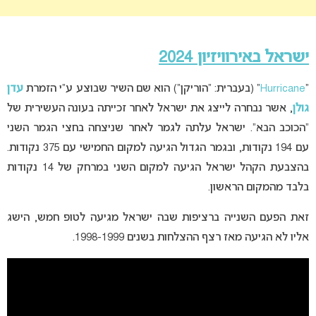
ישראל באירוויזיון 2024
“
Hurricane
” (בעברית: “הוריקן”) הוא שם השיר שבוצע ע”י הזמרת
עדן
גולן
, אשר נבחרה לייצג את ישראל לאחר זכייתה בעונה העשירית של
“הכוכב הבא”. ישראל עלתה לגמר לאחר שניצחה בחצי הגמר השני
עם 194 נקודות, ובגמר הגדול הגיעה למקום החמישי עם 375 נקודות.
בהצבעת הקהל ישראל הגיעה למקום השני במרחק של 14 נקודות
בלבד מהמקום הראשון.
זאת הפעם השנייה ברציפות שבה ישראל מגיעה לטופ חמש, הישג
אליו לא הגיעה מאז רצף ההצלחות בשנים 1998-1999.