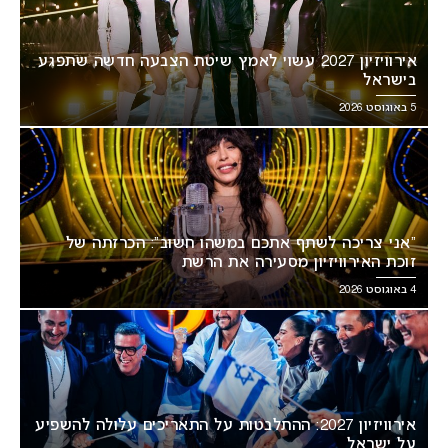
אירוויזיון 2027 עשוי לאמץ שיטת הצבעה חדשה שתפגע
בישראל
5 באוגוסט 2026
“אני צריכה לשתף אתכם במשהו חשוב”: הכרזתה של
זוכת האירוויזיון מסעירה את הרשת
4 באוגוסט 2026
אירוויזיון 2027: ההתלבטות על התאריכים עלולה להשפיע
על ישראל