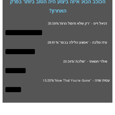
הכוכב הבא: איזה ביצוע היה הטוב ביותר בפרק
האחרון?
דניאל וייס - "רק שלא תיפול הרוח"
35.59%
עידו מלכה - "אמצע הלילה בכפר"
28.81%
ואלרי חמאתי - "שלכת"
20.34%
עמית שדה - "Now That You're Gone"
15.25%