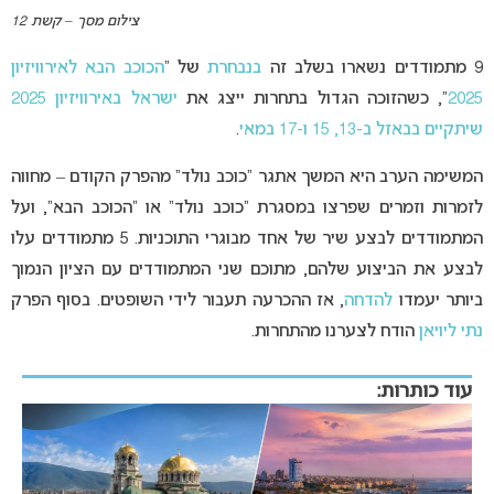
צילום מסך – קשת 12
9 מתמודדים נשארו בשלב זה
בנבחרת
של “
הכוכב הבא לאירוויזיון
2025
“, כשהזוכה הגדול בתחרות ייצג את
ישראל באירוויזיון
2025
שיתקיים בבאזל
ב-13, 15 ו-17 במאי
.
המשימה הערב היא המשך אתגר “כוכב נולד” מהפרק הקודם – מחווה
לזמרות וזמרים שפרצו במסגרת “כוכב נולד” או “הכוכב הבא”, ועל
המתמודדים לבצע שיר של אחד מבוגרי התוכניות. 5 מתמודדים עלו
לבצע את הביצוע שלהם, מתוכם שני המתמודדים עם הציון הנמוך
ביותר יעמדו
להדחה
, אז ההכרעה תעבור לידי השופטים. בסוף הפרק
נתי ליויאן
הודח לצערנו מהתחרות.
עוד כותרות: