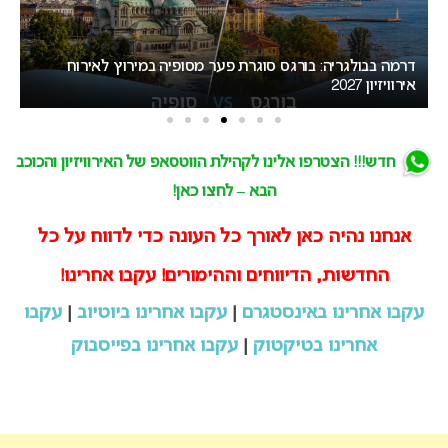
ירוח
מאכזב: העיר המארחת של אירוויזיון 2027 לא תוכרז היום
חדש!!! הצטרפו אלינו לקהילת הווטסאפ של האירוויזיון והכוכב
הבא – לחצו כאן!
אנחנו נהיה כאן לאורך כל העונה כדי לדווח על כל
החדשות, הדיווחים וההימורים! עקבו אחרינו!
עקבו אחרינו באינסטגרם
|
עקבו אחרינו ביוטיוב
|
עקבו
אחרינו בטיקטוק
|
עקבו אחרינו בפייסבוק