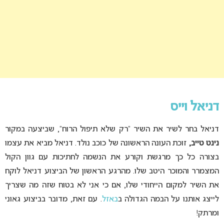
דניאל וייס
דניאל בחר לשיר את השיר “רק שלא תיפול הרוח”, שביצעה במקור
נינט טייב,
זוכת העונה הראשונה של כוכב נולד. דניאל מביא את עצמו
בצורה כל כך מרגשת וקורע את הנשמה לחתיכות עם גוון הקול
המצמרר והמוכר היטב שלו. מהרגע הראשון של הביצוע דניאל לוקח
את השיר למקום הייחודי שלו, אם כי אני לא בטוח שזה מה שצריך
לייצג אותנו על הבמה הגדולה ב
באזל
. עם זאת, מדובר בביצוע גאוני
ומרתק!