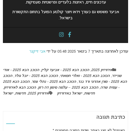
עדכונים חיים, ראיונות בלעדיים ופרשנויות מעמיקות.
אביעד משמש גם כעורך וידאו ויוצר קולנוע הפועל בתחום התקשורת
בישראל.
עודכן לאחרונה בתאריך 7 בינואר 2025 05:48 על ידי
אבי זייקנר
אירוויזיון 2025
,
הכוכב הבא 2025 - אביעד קליין
,
הכוכב הבא 2025 - אודי
שניידר
,
הכוכב הבא 2025 - ואלרי חמאתי
,
הכוכב הבא 2025 - יובל גולד
,
הכוכב
הבא 2025 - מורן אהרוני ורד בנד
,
הכוכב הבא 2025 - נתלי צפר
,
הכוכב הבא 2025
- עמית שדה
,
הכוכב הבא 2025 – עלמה מימון דה רזון
,
הכוכב הבא לאירוויזיון
,
חדשות
,
ישראל באירוויזיון
אירוויזיון 2025
,
חדשות
,
ישראל
כתיבת תגובה
האימייל לא יוצג באתר.
שדות החובה מסומנים
*