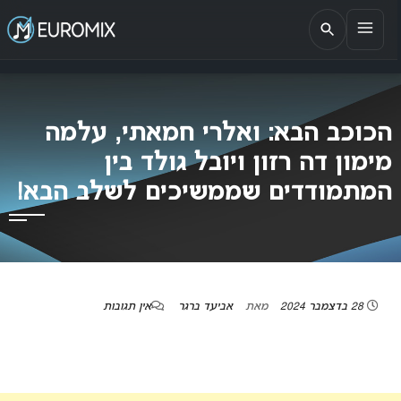
EUROMIX
אתר הבית של האירוויזיון בישראל
הכוכב הבא: ואלרי חמאתי, עלמה
מימון דה רזון ויובל גולד בין
המתמודדים שממשיכים לשלב הבא!
28 בדצמבר 2024
מאת
אביעד ברגר
אין תגובות