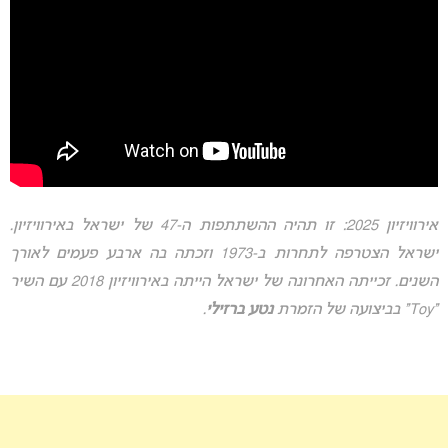
אירוויזיון 2025: זו תהיה ההשתתפות ה-47 של ישראל באירוויזיון.
ישראל הצטרפה לתחרות ב-1973 וזכתה בה ארבע פעמים לאורך
השנים. זכייתה האחרונה של ישראל הייתה באירוויזיון 2018 עם השיר
“Toy” בביצועה של הזמרת
נטע ברזילי
.