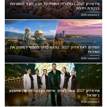
אירוויזיון 2027 בבולגריה: המחלוקת סביב העיר המארחת
בנקודת רתיחה
6 באוגוסט 2026
המירוץ לאירוויזיון 2027: בורגס בדרך לחטוף לסופיה את
האירוח
6 באוגוסט 2026
אירוויזיון 2027 עשוי לאמץ שיטת הצבעה חדשה שתפגע
בישראל
5 באוגוסט 2026