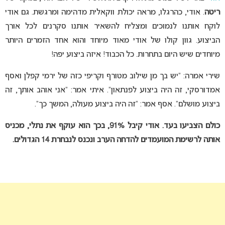
ריטה
. אודי, כהרגלו, מראה יכולת ווקאלית מדהימה ומרגשת. גם אודי
לוקח אותנו לנמוכים ומצליח להשאיר אותנו סקרנים לכל אורך
הביצוע. גוון קולו של אודי מאוד מיוחד והוא אחד הזמרים היותר
מיוחדים שיש היום בתחרות. כל הכבוד! איזה ביצוע יפה!
שירי אמרה: “יש בך מן שילוב מטורף וקריפי כזה של ירמי קפלן ואסף
אמדורסקי, זה היה ביצוע לפנתאון”. איתי אמר: “אני אוהב אותך, זה
ביצוע מושלם”. אסף אמר: “זה היה ביצוע מעולה, המשך כך”.
כולם הצביעו בעד. אודי קיבל 91%, בכך הוא עוקף את נתלי, מכניס
אותה לרשימת המועמדים להדחה הערב ונכנס לנבחרת 14 הגדולים.