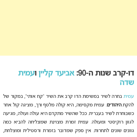
דו-קרב שנות ה-90:
אביעד קליין
ו
עמית
שדה
עמית
בחרה לשיר במשימת הדו קרב את השיר “קח אותי”, במקור של
להקת
היהודים
. עמית מקסימה, היא קולה מלטף ורך, מציגה קול אחר
כשבוחרת לשיר בעברית. ככל שהשיר מתקדם היא עולה ועולה, מגיעה
לגוון רוקיסטי ומעולה. עמית זמרת מצוינת שמצליחה להביא כמה
גוונים שונים לתחרות. אין ספק שמדובר בזמרת ורסטילית ומוצלחת,