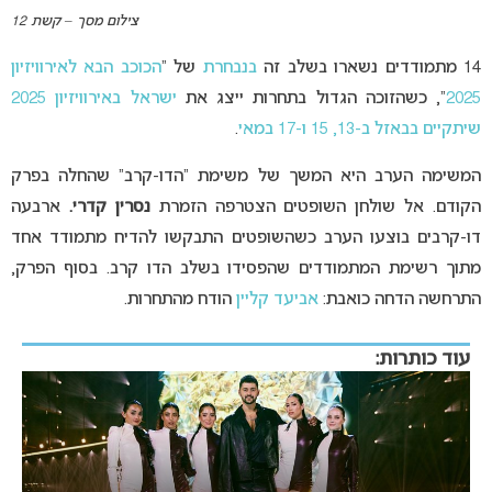
צילום מסך – קשת 12
14 מתמודדים נשארו בשלב זה
בנבחרת
של “
הכוכב הבא לאירוויזיון
2025
“, כשהזוכה הגדול בתחרות ייצג את
ישראל באירוויזיון
2025
שיתקיים בבאזל
ב-13, 15 ו-17 במאי
.
המשימה הערב היא המשך של משימת “הדו-קרב” שהחלה בפרק
הקודם. אל שולחן השופטים הצטרפה הזמרת
נסרין קדרי.
ארבעה
דו-קרבים בוצעו הערב כשהשופטים התבקשו להדיח מתמודד אחד
מתוך רשימת המתמודדים שהפסידו בשלב הדו קרב. בסוף הפרק,
התרחשה הדחה כואבת:
אביעד קליין
הודח מהתחרות.
עוד כותרות: