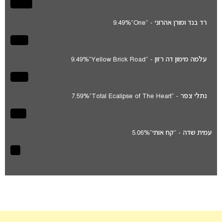
רד בנד ומורן אהרוני - "One"
9.49%
עלמה מימון דה רזון - "Yellow Brick Road"
9.49%
נתלי צפר - "Total Ecalipse of The Heart"
7.59%
עמית שדה - "קח אותי"
5.06%