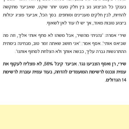
בענק! כל הביצוע נע בין חלק מעט יותר שקט, שאביעד מתקשה
להחיות, לבין חלקים מעניינים וסוחפים. בסך הכל, אביעד מציג יכולות
ביצוע טובות מאוד, אך יש לו עוד לאן לשאוף.
שירי אמרה: “נהניתי מהשיר, אבל משהו לא סחף אותי אליך, וזה מה
שביאס אותי”. אסף אמר: “אני חושב שאתה זמר טוב, מבחינה בימתית
ההתרגשות גברה עליך, כבשה אותך ולא הצלחת לסחוף אותנו”.
שירי, רן ואסף הצביעו נגד. אביעד קיבל 56%, לא מצליח לעקוף את
עמית ונכנס לרשימת המועמדים להדחה, בעוד עמית עוברת לרשימת
14 הגדולים.