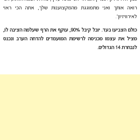
רואה אותך ואני מתמוגגת מהמקצוענות שלך, אתה הכי ראוי
לאירוויזיון”.
כולם הצביעו בעד. יובל קיבל 90%, עוקף את הרף שעלמה הציבה לו,
מציל את עצמו מכניסה לרשימת המועמדים להדחה הערב ונכנס
לנבחרת 14 הגדולים.