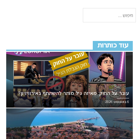
עוד כותרות
עובר על החוק: מאיזה גיל מותר להשתתף באירוויזיון?
6 באוגוסט 2026