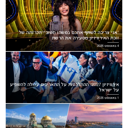
“אני צריכה לשתף אתכם במשהו חשוב”: הכרזתה של
זוכת האירוויזיון מסעירה את הרשת
4 באוגוסט 2026
אירוויזיון 2027: ההתלבטות על התאריכים עלולה להשפיע
על ישראל
1 באוגוסט 2026