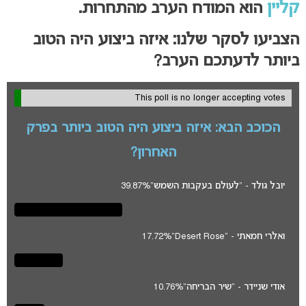
קליין
הוא המודח הערב מהתחרות.
הצביעו לסקר שלנו: איזה ביצוע היה הטוב
ביותר לדעתכם הערב?
This poll is no longer accepting votes
הכוכב הבא: איזה ביצוע היה הטוב ביותר בפרק
האחרון?
יובל גולד - "לעולם בעקבות השמש"
39.87%
ואלרי חמאתי - "Desert Rose"
17.72%
אודי שניידר - "שיר הבריחה"
10.76%