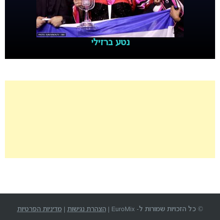
נטע ברזילי
© כל הזכויות שמורות ל- EuroMix |
הצהרת נגישות
|
מדיניות הפרטיות