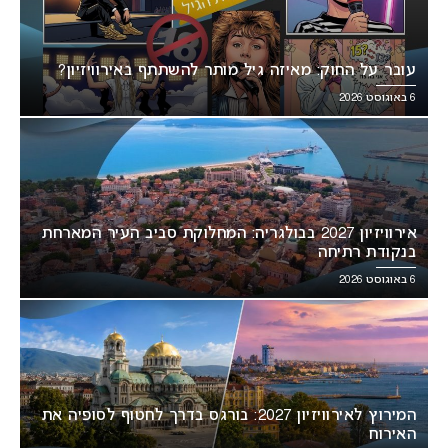
עובר על החוק: מאיזה גיל מותר להשתתף באירוויזיון?
6 באוגוסט 2026
אירוויזיון 2027 בבולגריה: המחלוקת סביב העיר המארחת
בנקודת רתיחה
6 באוגוסט 2026
המירוץ לאירוויזיון 2027: בורגס בדרך לחטוף לסופיה את
האירוח