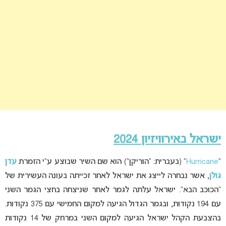
ישראל באירוויזיון 2024
“
Hurricane
” (בעברית: “הוריקן”) הוא שם השיר שבוצע ע”י הזמרת
עדן
גולן
, אשר נבחרה לייצג את ישראל לאחר זכייתה בעונה העשירית של
“הכוכב הבא”. ישראל עלתה לגמר לאחר שניצחה בחצי הגמר השני
עם 194 נקודות, ובגמר הגדול הגיעה למקום החמישי עם 375 נקודות.
בהצבעת הקהל ישראל הגיעה למקום השני במרחק של 14 נקודות