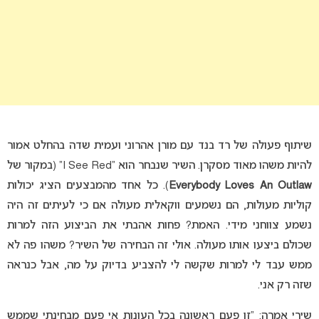
שיתוף פעולה של רד בנד עם מורן אהרוני ועמית שדה בהחלט אמור
להיות משהו מאוד מסקרן. השיר שנבחר הוא “I See Red” (במקור של
Everybody Loves An Outlaw
). כל אחד מהמבצעים הציג יכולות
קוליות מעולות, הם נשמעים ווקאלית מעולה אם כי לעיתים זה היה
נשמע צווחני מידי. האמת? פחות אהבתי את הביצוע הזה למרות
שכולם ביצעו אותו מעולה. אולי זה הבחירה של השיר? משהו פה לא
ממש עבד לי למרות שקשה לי להצביע בדיוק על מה, אבל כנראה
שזה רק אני.
שירי אמרה: “זו פעם ראשונה בכל העונות אי פעם מבחינתי שממש