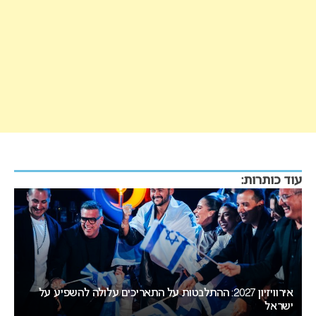
עוד כותרות:
אירוויזיון 2027: ההכרזה על העיר המארחת צפויה לקרות בשבוע
הבא
עו