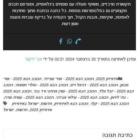
תקשורת מרכזיים, משתף פעולה עם מומחים בינלאומיים, ומפרסם תכנים
מקצועיים גם בפלטפורמות נוספות. כל כתבה נכתבת מתוך מחויבות
לאמינות, שקיפות, והבנת הקהל, תוך הקפדה על בדיקת עובדות והצגת
מגוון דעות.
עודכן לאחרונה בתאריך 26 בדצמבר 2024 02:21 על ידי
אבי זייקנר
אירוויזיון 2025
,
הכוכב הבא 2025 - אודי שניידר
,
הכוכב הבא 2025 - אורי
סבאן
,
הכוכב הבא 2025 - דניאל וייס
,
הכוכב הבא 2025 - ואלרי חמאתי
,
הכוכב
הבא 2025 - יובל גולד
,
הכוכב הבא 2025 - מורן אהרוני ורד בנד
,
הכוכב הבא 2025
- נתי ליויאן
,
הכוכב הבא 2025 - עילאי אבידני
,
הכוכב הבא 2025 - עמית שדה
,
הכוכב הבא 2025 - קלר
,
הכוכב הבא לאירוויזיון
,
חדשות
,
ישראל באירוויזיון
אירוויזיון 2025
,
חדשות
,
ישראל
כתיבת תגובה