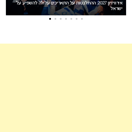
אירוויזיון 2027: ההכרזה על העיר המארחת צפויה לקרות בשבוע
הבא
עו