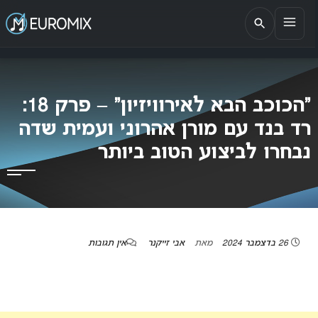
EUROMIX
אתר הבית של האירוויזיון בישראל
“הכוכב הבא לאירוויזיון” – פרק 18:
רד בנד עם מורן אהרוני ועמית שדה
נבחרו לביצוע הטוב ביותר
26 בדצמבר 2024
מאת
אבי זייקנר
אין תגובות