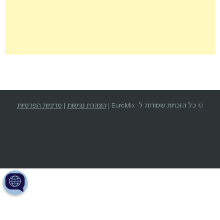
© כל הזכויות שמורות ל- EuroMix |
הצהרת נגישות
|
מדיניות הפרטיות