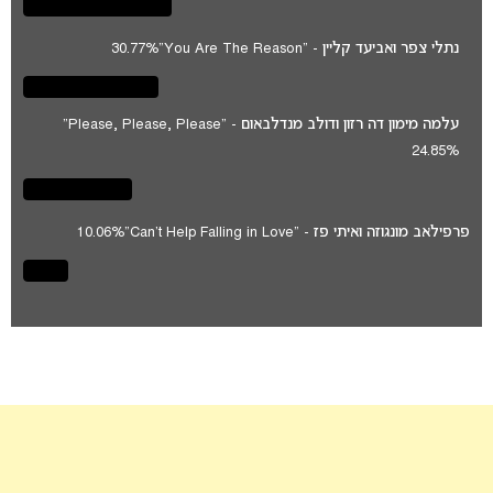
נתלי צפר ואביעד קליין - "You Are The Reason"
30.77%
עלמה מימון דה רזון ודולב מנדלבאום - "Please, Please, Please"
24.85%
פרפילאב מונגוזה ואיתי פז - "Can't Help Falling in Love"
10.06%