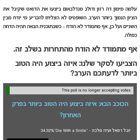
עלמה מימון דה רזון ודולב מנדלבאום ביצעו את הדואט שקיבל את
הציון הנמוך ביותר הערב. השופטים לא הצליחו להכריע מי יודח מבין
השניים ועל כן, אף מתמודד לא הודח – כשבתוכנית הבאה תהיה הדחה
כפולה.
אף מתמודד לא הודח
מהתחרות בשלב זה.
הצביעו לסקר שלנו: איזה ביצוע היה הטוב
ביותר לדעתכם הערב?
This poll is no longer accepting votes
הכוכב הבא: איזה ביצוע היה הטוב ביותר בפרק
האחרון?
יובל רפאל ועידו מלכה - "Die With a Smile"
34.32%