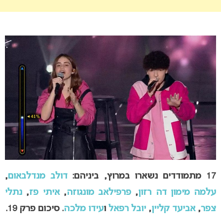
17 מתמודדים
נשארו במרוץ, ביניהם:
דולב מנדלבאום
,
עלמה מימון דה רזון
,
פרפילאב מונגוזה
,
איתי פז
,
נתלי
צפר
,
אביעד קליין
,
יובל רפאל
ו
עידו מלכה
.
סיכום פרק 19.