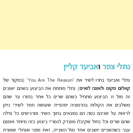
נתלי צפר
ו
אביעד קליין
נתלי ואביעד בחרו לשיר את “You Are The Reason” (במקור של
קאלום סקוט
ו
לאונה לואיס
). נתלי פותחת את הביצוע כשהם ישובים
זה מול זו. הביצוע מתחיל כשהם שרים כל אחד בתורו עד שהם
משלבים את הקולות בהרמוניה יפהפייה שעושה חסד לשיר! ניתן
לראות על שניכם כמה הם נמצאים בתוך השיר ומרגישים כל מילה
שהם שרים וכל כחול שקיבלו מוצדק לגמרי! ביצוע כזה מיוחד אומנם
עבר כשהשניים יושבים אחד מול השנייה, זאת מפני שנתלי שומרת