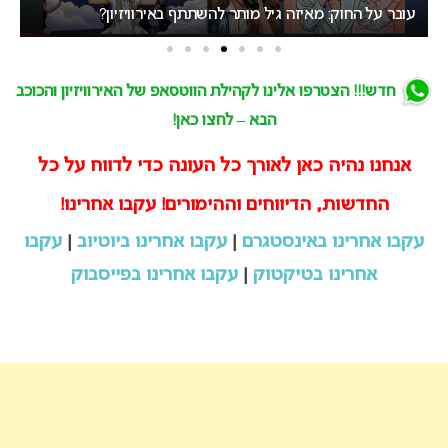
עובר על החוק: מאיזה גיל מותר להשתתף באירוויזיון?
רת
חדש!!! הצטרפו אלינו לקהילת הווטסאפ של האירוויזיון והכוכב
הבא – לחצו כאן!
אנחנו נהיה כאן לאורך כל העונה כדי לדווח על כל
החדשות, הדיווחים וההימורים! עקבו אחרינו!
עקבו אחרינו באינסטגרם
|
עקבו אחרינו ביוטיוב
|
עקבו
אחרינו בטיקטוק
|
עקבו אחרינו בפייסבוק