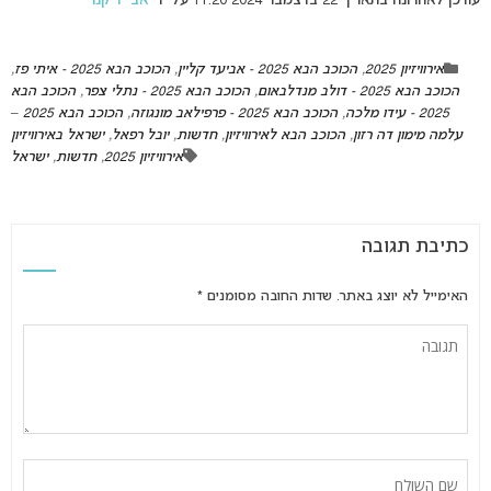
עודכן לאחרונה בתאריך 22 בדצמבר 2024 11:20 על ידי
אבי זייקנר
אירוויזיון 2025
,
הכוכב הבא 2025 - אביעד קליין
,
הכוכב הבא 2025 - איתי פז
,
הכוכב הבא 2025 - דולב מנדלבאום
,
הכוכב הבא 2025 - נתלי צפר
,
הכוכב הבא
2025 - עידו מלכה
,
הכוכב הבא 2025 - פרפילאב מונגוזה
,
הכוכב הבא 2025 –
עלמה מימון דה רזון
,
הכוכב הבא לאירוויזיון
,
חדשות
,
יובל רפאל
,
ישראל באירוויזיון
אירוויזיון 2025
,
חדשות
,
ישראל
כתיבת תגובה
האימייל לא יוצג באתר.
שדות החובה מסומנים
*