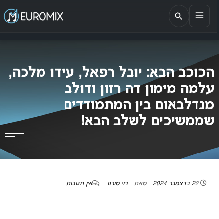
EUROMIX
אתר הבית של האירוויזיון בישראל
הכוכב הבא: יובל רפאל, עידו מלכה,
עלמה מימון דה רזון ודולב
מנדלבאום בין המתמודדים
שממשיכים לשלב הבא!
22 בדצמבר 2024
מאת
רוי מורנו
אין תגובות