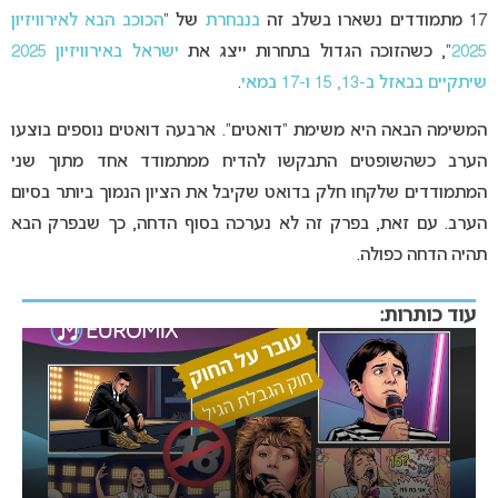
17 מתמודדים נשארו בשלב זה
בנבחרת
של “
הכוכב הבא לאירוויזיון
2025
“, כשהזוכה הגדול בתחרות ייצג את
ישראל באירוויזיון
2025
שיתקיים בבאזל
ב-13, 15 ו-17 במאי
.
המשימה הבאה היא משימת “דואטים”. ארבעה דואטים נוספים בוצעו
הערב כשהשופטים התבקשו להדיח ממתמודד אחד מתוך שני
המתמודדים שלקחו חלק בדואט שקיבל את הציון הנמוך ביותר בסיום
הערב. עם זאת, בפרק זה לא נערכה בסוף הדחה, כך שבפרק הבא
תהיה הדחה כפולה.
עוד כותרות: