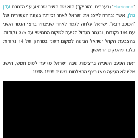
“
Hurricane
” (בעברית: “הוריקן”) הוא שם השיר שבוצע ע”י הזמרת
עדן
גולן
, אשר נבחרה לייצג את ישראל לאחר זכייתה בעונה העשירית של
“הכוכב הבא”. ישראל עלתה לגמר לאחר שניצחה בחצי הגמר השני
עם 194 נקודות, ובגמר הגדול הגיעה למקום החמישי עם 375 נקודות.
בהצבעת הקהל ישראל הגיעה למקום השני במרחק של 14 נקודות
בלבד מהמקום הראשון.
זאת הפעם השנייה ברציפות שבה ישראל מגיעה לטופ חמש, הישג
אליו לא הגיעה מאז רצף ההצלחות בשנים 1998-1999.