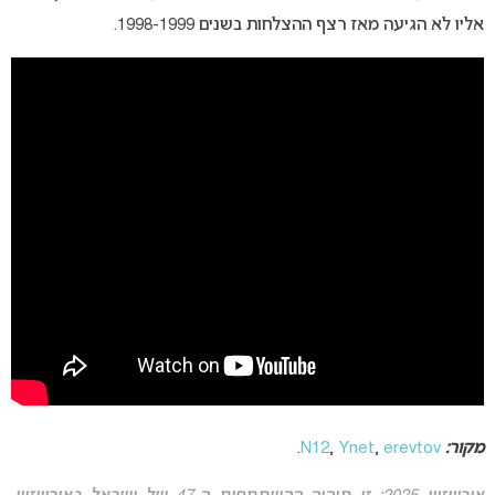
אליו לא הגיעה מאז רצף ההצלחות בשנים 1998-1999.
מקור:
erevtov
,
Ynet
,
N12
.