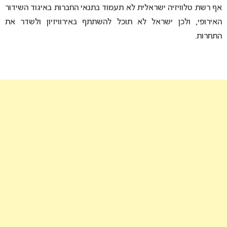
אף רשת טלוויזיה ישראלית לא תעמוד בתנאי החברות באיגוד השידור
האירופי, ולכן ישראל לא תוכל להשתתף באירוויזיון ולשדר את
התחרות.