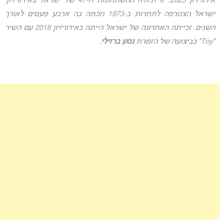
אירוויזיון 2025: זו תיהיה ההשתתפות ה-47 של ישראל באירוויזיון.
ישראל הצטרפה לתחרות ב-1973 וזכתה בה ארבע פעמים לאורך
השנים. זכייתה האחרונה של ישראל הייתה באירוויזיון 2018 עם השיר
“Toy” בביצועה של הזמרת
נטע ברזילי
.