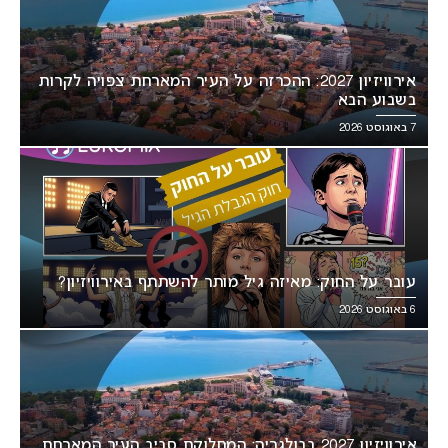
אירוויזיון 2027: ההכרזה על העיר המארחת צפויה לקרות
בשבוע הבא
7 באוגוסט 2026
עובר על החוק: מאיזה גיל מותר להשתתף באירוויזיון?
6 באוגוסט 2026
אירוויזיון 2027 בבולגריה: המחלוקת סביב העיר המארחת