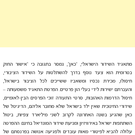
מתאגיד השידור הישראלי, “כאן”, נמסר בתגובה כי “אישור החוק
בטרומית הוא צעד נוסף בדרך להשתלטות על השידור הציבורי,
חיסולו, מכירת נכסיו ומשאביו ששייכים לכל הציבור בישראל,
והעברתם ישירות לידי בעלי הון פרטיים. הפרטת התאגיד משמעותה –
חיסול הדרמות האהובות, סרטי התעודה זוכי הפרסים הבין-לאומיים,
שידורי החינוכית שאין ילד בישראל שלא מחובר אליהם, הדיגיטל של
כאן שהגיע בשנה האחרונה לקרוב לשני מיליארד צפיות, ביטול
השתתפות ישראל באירוויזיון ומניעת שידור המונדיאל בחינם. ההפרטה
עלולה להביא לפיטורי מאות עובדים ולפגיעה אנושה בפרנסתם של