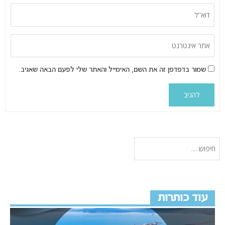
שמור בדפדפן זה את השם, האימייל והאתר שלי לפעם הבאה שאגיב.
עוד כותרות