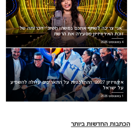
“אני צריכה לשתף אתכם במשהו חשוב”: הכרזתה של
זוכת האירוויזיון מסעירה את הרשת
4 באוגוסט 2026
אירוויזיון 2027: ההתלבטות על התאריכים עלולה להשפיע
על ישראל
1 באוגוסט 2026
הכתבות החדשות ביותר