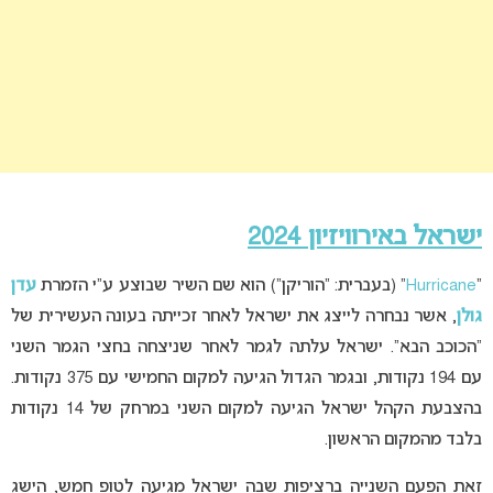
ישראל באירוויזיון 2024
“
Hurricane
” (בעברית: “הוריקן”) הוא שם השיר שבוצע ע”י הזמרת
עדן
גולן
, אשר נבחרה לייצג את ישראל לאחר זכייתה בעונה העשירית של
“הכוכב הבא”. ישראל עלתה לגמר לאחר שניצחה בחצי הגמר השני
עם 194 נקודות, ובגמר הגדול הגיעה למקום החמישי עם 375 נקודות.
בהצבעת הקהל ישראל הגיעה למקום השני במרחק של 14 נקודות
בלבד מהמקום הראשון.
זאת הפעם השנייה ברציפות שבה ישראל מגיעה לטופ חמש, הישג