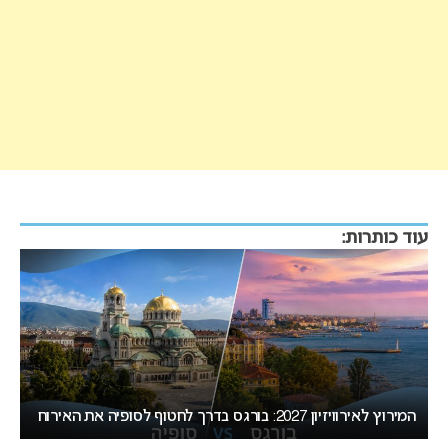
עוד כותרות:
ת
המירוץ לאירוויזיון 2027: בורגס בדרך לחטוף לסופיה את האירוח
ב