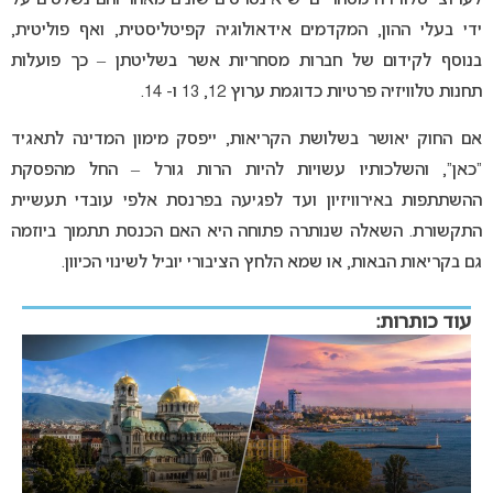
ידי בעלי ההון, המקדמים אידאולוגיה קפיטליסטית, ואף פוליטית,
בנוסף לקידום של חברות מסחריות אשר בשליטתן – כך פועלות
תחנות טלוויזיה פרטיות כדוגמת ערוץ 12, 13 ו- 14.
אם החוק יאושר בשלושת הקריאות, ייפסק מימון המדינה לתאגיד
“כאן”, והשלכותיו עשויות להיות הרות גורל – החל מהפסקת
ההשתתפות באירוויזיון ועד לפגיעה בפרנסת אלפי עובדי תעשיית
התקשורת. השאלה שנותרה פתוחה היא האם הכנסת תתמוך ביוזמה
גם בקריאות הבאות, או שמא הלחץ הציבורי יוביל לשינוי הכיוון.
עוד כותרות: