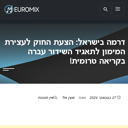
EUROMIX
אתר הבית של האירוויזיון בישראל
דרמה בישראל: הצעת החוק לעצירת
המימון לתאגיד השידור עברה
בקריאה טרומית!
27 בנובמבר 2024
מאת
מעין אלי
אין תגובות