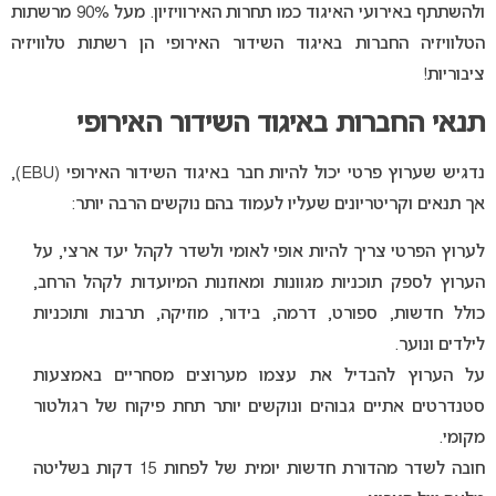
ולהשתתף באירועי האיגוד כמו תחרות האירוויזיון. מעל 90% מרשתות
הטלוויזיה החברות באיגוד השידור האירופי הן רשתות טלוויזיה
ציבוריות!
תנאי החברות באיגוד השידור האירופי
נדגיש שערוץ פרטי יכול להיות חבר באיגוד השידור האירופי (EBU),
אך תנאים וקריטריונים שעליו לעמוד בהם נוקשים הרבה יותר:
לערוץ הפרטי צריך להיות אופי לאומי ולשדר לקהל יעד ארצי, על
הערוץ לספק תוכניות מגוונות ומאוזנות המיועדות לקהל הרחב,
כולל חדשות, ספורט, דרמה, בידור, מוזיקה, תרבות ותוכניות
לילדים ונוער.
על הערוץ להבדיל את עצמו מערוצים מסחריים באמצעות
סטנדרטים אתיים גבוהים ונוקשים יותר תחת פיקוח של רגולטור
מקומי.
חובה לשדר מהדורת חדשות יומית של לפחות 15 דקות בשליטה