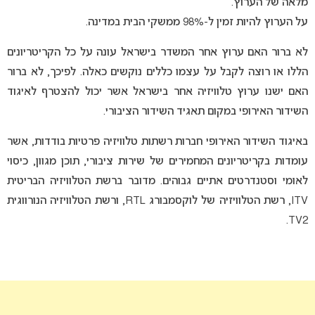
מלאה של הערוץ.
על הערוץ להיות זמין ל-98% ממשקי הבית במדינה.
לא ברור האם ערוץ אחר המשדר בישראל עונה על כל הקריטריונים
הללו או רוצה לקבל על עצמו כללים נוקשים כאלה. לפיכך, לא ברור
האם ישנו ערוץ טלוויזיה אחר בישראל אשר יכול להצטרף לאיגוד
השידור האירופי במקום תאגיד השידור הציבורי.
באיגוד השידור האירופי חברות רשתות טלוויזיה פרטיות בודדות, אשר
עומדות בקריטריונים המחמירים של שירות ציבורי, תוכן מגוון, כיסוי
לאומי וסטנדרטים אתיים גבוהים. מדובר ברשת הטלוויזיה הבריטית
ITV, רשת הטלוויזיה של לוקסמבורג RTL, ורשת הטלוויזיה הנורווגית
TV2.