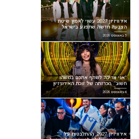
אירוויזיון 2027 עשוי לאמץ שיטת
הצבעה חדשה שתפגע בישראל
5 באוגוסט 2026
“אני צריכה לשתף אתכם במשהו
ני צריכה לשתף אתכם במשהו
אירוויזיון 2027: ההתלבטות על
חשוב”: הכרזתה של זוכת האירוויזיון
ב”: הכרזתה של זוכת האירוויזיון
התאריכים עלולה להשפיע על
מסעירה את הרשת
4 באוגוסט 2026
עירה את הרשת
ישראל
אירוויזיון 2027: ההתלבטות על