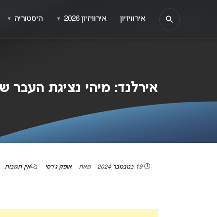
אירוויזיון
אירוויזיון 2026
היסטוריה
▼
▼
אירלנד: מיהי נציגת העבר שמע
19 בנובמבר 2024
מאת
אופק ג'רסי
אין תגובות