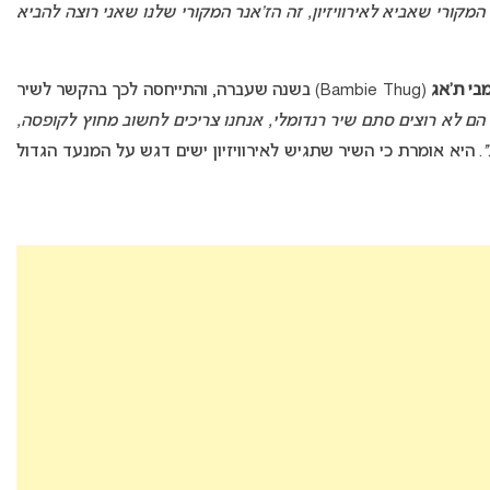
מקורי שאביא לאירוויזיון, זה הז’אנר המקורי שלנו שאני רוצה להביא
בי ת’אג
(Bambie Thug) בשנה שעברה, והתייחסה לכך בהקשר לשיר
. הם לא רוצים סתם שיר רנדומלי, אנחנו צריכים לחשוב מחוץ לקופסה,
. היא אומרת כי השיר שתגיש לאירוויזיון ישים דגש על המנעד הגדול