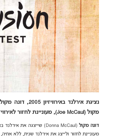
מקול (Joe McCaul), מעוניינת לחזור לאירוויזיון, והפעם בלעדיו!
דונה מקול
(Donna McCaul) שייצגה את אירלנד באירוויזיון 2005 יחד עם אחיה
מעוניינת לחזור ולייצג את אירלנד שנית, ללא אחיה,