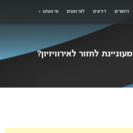
X
א
הימורים
דירוגים
לוח זמנים
מי אנחנו
▼
וניינת לחזור לאירוויזיון?