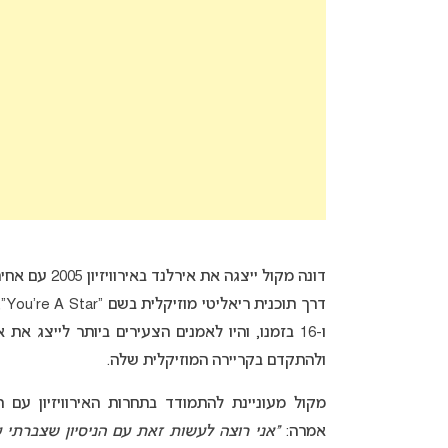
דונה מקול ייצגה את אירלנד באירוויזיון 2005 עם אחיה ולא העפילה לגמר עם שירה “
ו-16 בזמנו, והיו לאמנים הצעירים ביותר לייצג 
ולהתקדם בקריירה המוזיקלית שלה.
מקול מעוניינת להתמודד בתחרות האירוויזיון 
אמרה:
“אני רוצה לעשות זאת עם הניסיון שצברתי ע