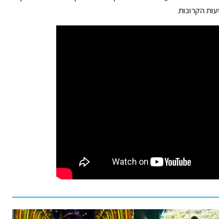
עות הקרובות.