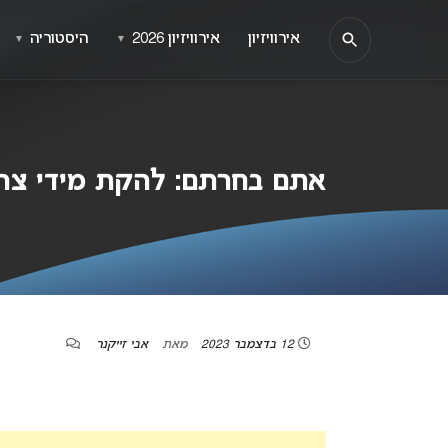
אירוויזיון
אירוויזיון 2026
היסטוריה
▼
▼
אתם בחרתם: להקת מידי צריכה ל
12 בדצמבר 2023
מאת
אבי זייקנר