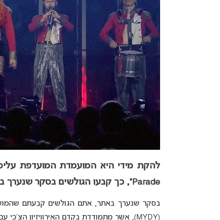
להקת מידי היא המועמדת המועדפת עליכם
Parade”, כך קבעו הגולשים בסקר שנערך באתר. הלהקה זכתה ב-42.70% מקולות הגולשים.
בסקר שנערך באתר, אתם הגולשים קבעתם שהמועמד