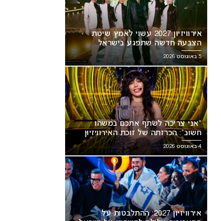
אירוויזיון 2027 עשוי לאמץ שיטת
הצבעה חדשה שתפגע בישראל
5 באוגוסט 2026
“אני צריכה לשתף אתכם במשהו
חשוב”: הכרזתה של זוכת האירוויזיון
מסעירה את הרשת
4 באוגוסט 2026
אירוויזיון 2027: ההתלבטות על