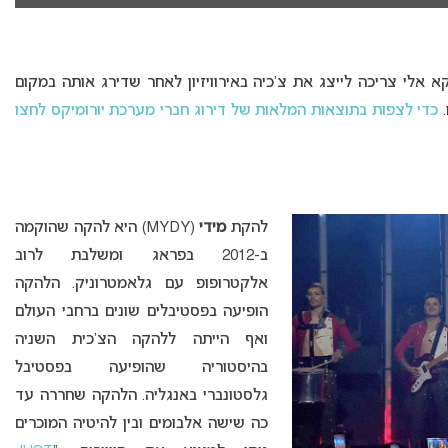
א אלי צריכה לייצג את צ’כיה באירוויזיון לאחר שדירג אותה במקום
.
כדי לצפות בתוצאות המלאות של דירוג חברי מערכת יורומיקס לחצו
להקת
מידי
(MYDY) היא להקה שהוקמה
ב-2012 בפראג ומשלבת לרוב
אלקטרופופ עם גלאמטרוניק. הלהקה
הופיעה בפסטיבלים שונים ברחבי העולם
ואף הייתה ללהקה הצ’כית השניה
בהיסטוריה שהופיעה בפסטיבל
גלסטונברי באנגליה. הלהקה שחררה עד
כה שישה אלבומים ובין להיטיה המוכרים