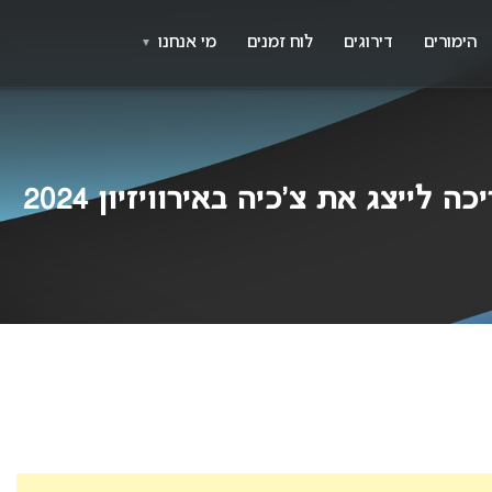
X
א
הימורים
דירוגים
לוח זמנים
מי אנחנו
▼
ייצג את צ’כיה באירוויזיון 2024