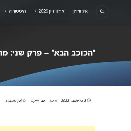
אירוויזיון
אירוויזיון 2026
היסטוריה
▼
▼
“הכוכב הבא” – פרק שני: מור
3 בדצמבר 2023
מאת
אבי זייקנר
אין תגובות