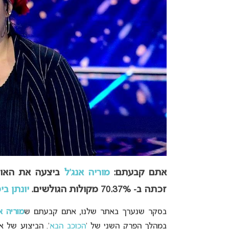
אתם קבעתם:
מוריה אנג’ל
ביצעה את האודי
זכתה ב- 70.37% מקולות הגולשים.
יונתן ביט
בסקר שנערך באתר שלנו, אתם קבעתם ש
מוריה א
במהלך הפרק השני של ‘
הכוכב הבא
‘. הביצוע של אנג’ל לשיר “