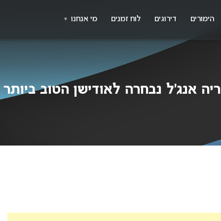
X
א
הימורים
דירוגים
לוח זמנים
מי אנחנו
▼
יה אנג’ל נבחרה לאודישן הטוב ביותר