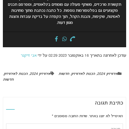
תקשורת מרכזיים, משתף פעולה עם מומחים בינלאומיים, ומפרסם תכנים
מקצועיים גם בפלטפורמות נוספות. כל כתבה נכתבת מתוך מחויבות
לאמינות, שקיפות, והבנת הקהל, תוך הקפדה על בדיקת עובדות והצגת
מגוון דעות.
עודכן לאחרונה בתאריך 16 באוקטובר 2023 02:29 על ידי
אבי זייקנר
אירוויזיון 2024
,
הכנות לאירוויזיון
,
חדשות
אירוויזיון 2024
,
הכנות לאירוויזיון
,
חדשות
כתיבת תגובה
האימייל לא יוצג באתר.
שדות החובה מסומנים
*