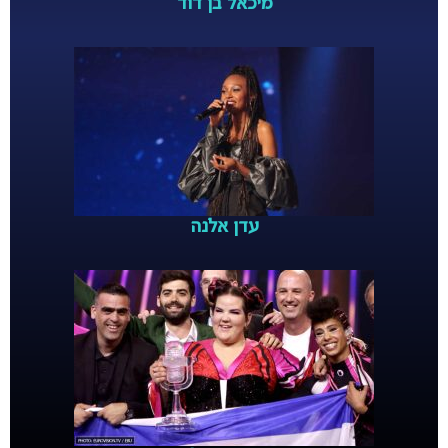
מיכאל בן דוד
עדן אלנה