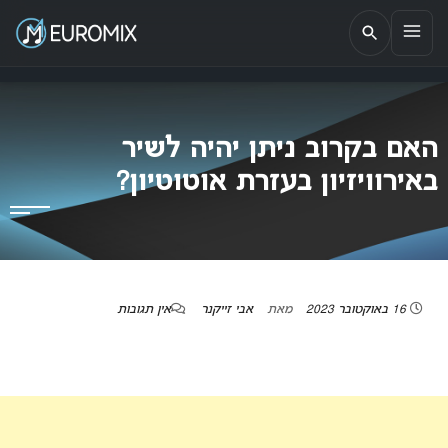
EUROMIX
אתר הבית של האירוויזיון בישראל
האם בקרוב ניתן יהיה לשיר
באירוויזיון בעזרת אוטוטיון?
16 באוקטובר 2023
מאת
אבי זייקנר
אין תגובות