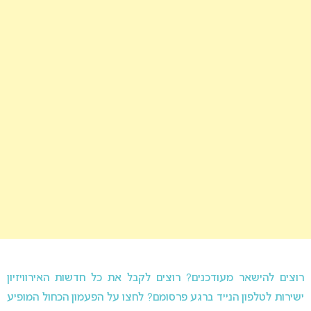
רוצים להישאר מעודכנים? רוצים לקבל את כל חדשות האירוויזיון
ישירות לטלפון הנייד ברגע פרסומם? לחצו על הפעמון הכחול המופיע