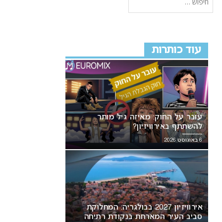
עוד כותרות
עובר על החוק: מאיזה גיל מותר
להשתתף באירוויזיון?
6 באוגוסט 2026
אירוויזיון 2027 בבולגריה: המחלוקת
סביב העיר המארחת בנקודת רתיחה