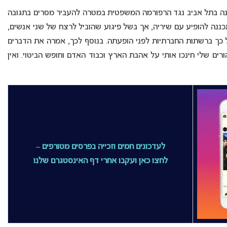
נה בתל אביב נגד הרפורמה המשפטית במטרה להעביר מסרים בתגובה
כננה להופיע עם שיריה, אך בשל פיגוע שהוביל לרצח של שני אנשים,
 כך ברשתות החברתיות לפני הופעתה. בנוסף לכך, אמרה את הדברים
ים שלי חינכו אותי על אהבת הארץ וכבוד האדם וחופש הביטוי. ואין
לעדכונים חמים וזכייה בפרסים מטורפים –
לחצו כאן ועקבו אחרי דף האינסטגרם שלנו