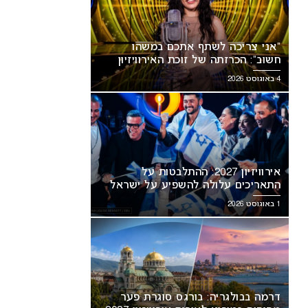
“אני צריכה לשתף אתכם במשהו
חשוב”: הכרזתה של זוכת האירוויזיון
מסעירה את הרשת
4 באוגוסט 2026
אירוויזיון 2027: ההתלבטות על
התאריכים עלולה להשפיע על ישראל
1 באוגוסט 2026
דרמה בבולגריה: בורגס סוגרת פער