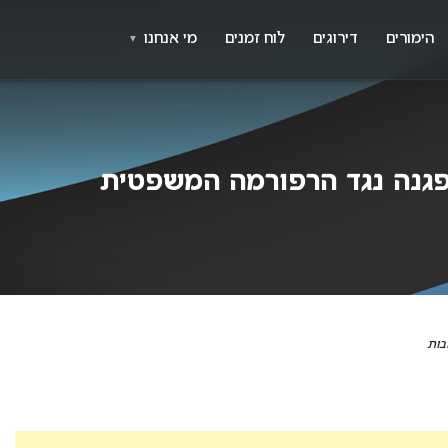
X
א
הימורים
דירוגים
לוח זמנים
מי אנחנו
▼
פגנה נגד הרפורמה המשפטית
בות