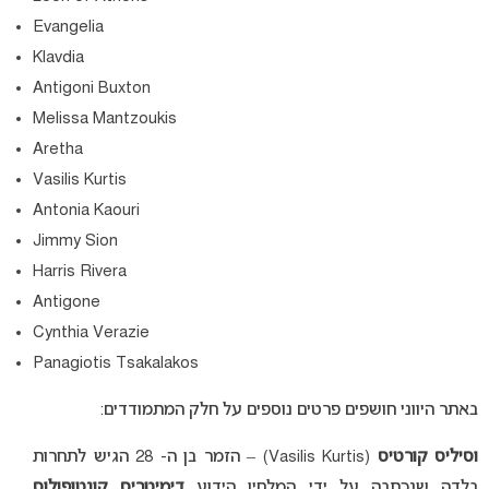
Evangelia
Klavdia
Antigoni Buxton
Melissa Mantzoukis
Aretha
Vasilis Kurtis
Antonia Kaouri
Jimmy Sion
Harris Rivera
Antigone
Cynthia Verazie
Panagiotis Tsakalakos
באתר היווני חושפים פרטים נוספים על חלק המתמודדים:
וסיליס קורטיס
(Vasilis Kurtis) – הזמר בן ה- 28 הגיש לתחרות
בלדה שנכתבה על ידי המלחין הידוע
דימיטריס קונטופולוס