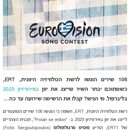
106 שירים הוגשו לרשת הטלוויזיה היוונית, ERT,
כשמתוכם יבחר השיר שייצג את יוון
באירוויזיון 2023
בליברפול. מי הגיש? קבלו את הרשימה שידועה עד כה…
רשת הטלוויזיה היוונית, ERT, חשפה כי הוגשו 106 שירים המועמדים
לייצג את יוון באירוויזיון 2023. ב- “Proian se eidon”, תכנית הצהריים
של ERT1, הודיע
פוטיס סרגולופולוס
(Fotis Sergoulopoulos)