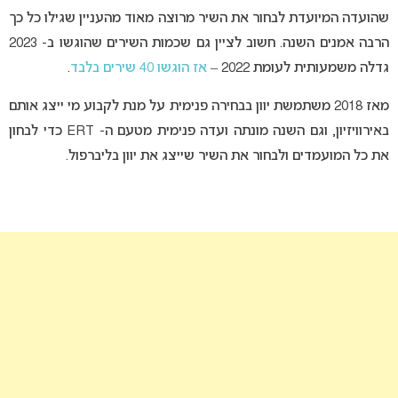
שהועדה המיועדת לבחור את השיר מרוצה מאוד מהעניין שגילו כל כך
הרבה אמנים השנה. חשוב לציין גם שכמות השירים שהוגשו ב- 2023
גדלה משמעותית לעומת 2022 –
אז הוגשו 40 שירים בלבד
.
מאז 2018 משתמשת יוון בבחירה פנימית על מנת לקבוע מי ייצג אותם
באירוויזיון, וגם השנה מונתה ועדה פנימית מטעם ה- ERT כדי לבחון
את כל המועמדים ולבחור את השיר שייצג את יוון בליברפול.