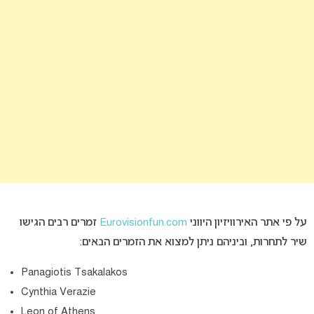
על פי אתר האירוויזיון היווני
Eurovisionfun.com
זמרים רבים הגישו
שיר לתחרות, וביניהם ניתן למצוא את הזמרים הבאים:
Panagiotis Tsakalakos
Cynthia Verazie
Leon of Athens