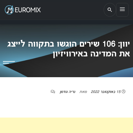
EUROMIX
אתר הבית של האירוויזיון בישראל
יוון: 106 שירים הוגשו בתקווה לייצג
את המדינה באירוויזיון
15 באוקטובר 2022
מאת
נריה גודמן