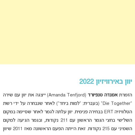
יוון באירוויזיון 2022
הזמרת
אמנדה טנפיורד
(Amanda Tenfjord) ייצגה את יוון עם שירה
“Die Together” (בעברית: “למות ביחד”) לאחר שנבחרה על ידי רשת
הטלוויזיה ERT בבחירה פנימית. יוון עלתה לגמר לאחר שסיימה במקום
השלישי בחצי הגמר הראשון עם 211 נקודות, ובגמר הגיעה למקום
השמיני עם 215 נקודות. זאת הייתה הפעם הראשונה מאז 2011 שיוון