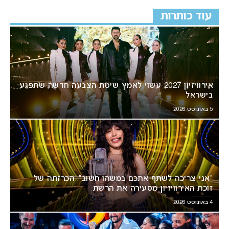
עוד כותרות
אירוויזיון 2027 עשוי לאמץ שיטת הצבעה חדשה שתפגע
בישראל
5 באוגוסט 2026
“אני צריכה לשתף אתכם במשהו חשוב”: הכרזתה של
זוכת האירוויזיון מסעירה את הרשת
4 באוגוסט 2026