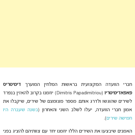
חברי הוועדה המקצועית בראשות המלחין המוערך
דימיטריס
פאפאדימיטריו
(Dimitris Papadimitriou) יוזמנו בקרוב להאזין בנפרד
לשירים שהוגשו ולדרג אותם. מספר מצומצם של שירים, שיקבלו את
אמון חברי הוועדה, יעלו לשלב השני והאחרון (
בשנה שעברה היו
חמישה שירים
).
האמנים שיבצעו את השירים הללו יוזמנו יחד עם צוותיהם להציג בפני