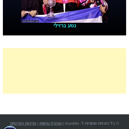
נטע ברזילי
© כל הזכויות שמורות ל- EuroMix |
הצהרת נגישות
|
מדיניות הפרטיות