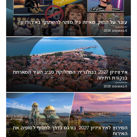
עובר על החוק: מאיזה גיל מותר להשתתף באירוויזיון?
6 באוגוסט 2026
אירוויזיון 2027 בבולגריה: המחלוקת סביב העיר המארחת
בנקודת רתיחה
6 באוגוסט 2026
המירוץ לאירוויזיון 2027: בורגס בדרך לחטוף לסופיה את
האירוח