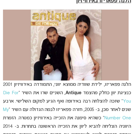
הלנה פפאריזו באירוויזיון
הלנה פפאריזו, ילידת שוודיה ממוצא יווני, התמודדה באירוויזיון 2001
כנציגת יוון כחלק מהצמד
Antique
, השניים שרו את השיר “
Die For
You
” שזכה להצלחה רבה באירופה ואף הגיע למקום השלישי. ארבע
שנים לאחר מכן, ב- 2005, חזרה פפאריזו לבמה הגדולה עם השיר “
My
Number One
” כשהיא סימנה את הזכייה באירוויזיון כמטרה. הזמרת
היווניה הצליחה להביא ליוון את הזכייה הראשונה בתחרות. ב- 2014