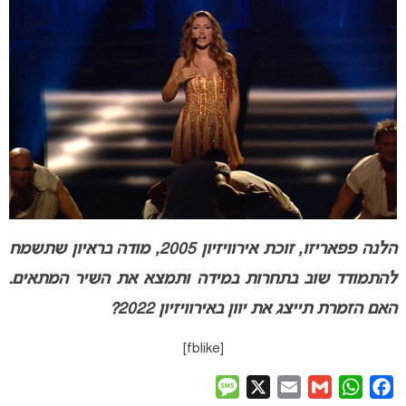
הלנה פפאריזו, זוכת אירוויזיון 2005, מודה בראיון שתשמח
להתמודד שוב בתחרות במידה ותמצא את השיר המתאים.
האם הזמרת תייצג את יוון באירוויזיון 2022?
[fblike]
Message
X
Email
Gmail
WhatsApp
Facebook