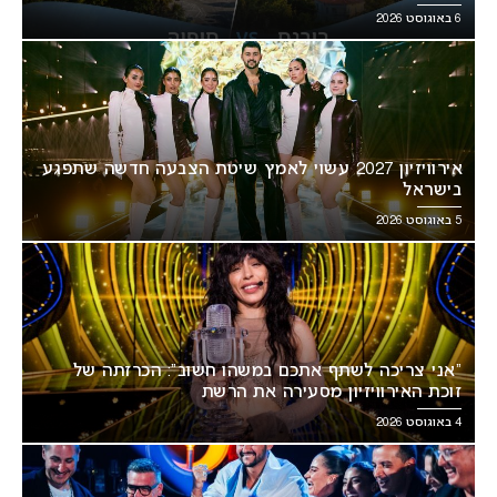
6 באוגוסט 2026
אירוויזיון 2027 עשוי לאמץ שיטת הצבעה חדשה שתפגע
בישראל
5 באוגוסט 2026
“אני צריכה לשתף אתכם במשהו חשוב”: הכרזתה של
זוכת האירוויזיון מסעירה את הרשת
4 באוגוסט 2026