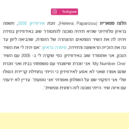
הלנה פפאריזו
(Helena Paparizou), זוכת
אירוויזיון 2005
, חשפה
בראיון טלוויזיוני שהיא תיהיה מוכנה להתמודד שוב באירוויזיון במידה
ויהיה לה את השיר המתאים. ההצהרה של הזמרת, שהביאה ליוון עד
כה את הזכייה הראשונה והיחידה,
סיפרה בראיון
: “אם יהיה לי את השיר
הנכון, אני אתמודד שוב באירוויזיון. כפי שקרה לי ב- 2005 עם השיר
‘My Number One’. אני זוכרת שישבתי עם משפחתי בבית ואני זוכרת
שהם אמרו שאני לא אסע לאירוויזיון כי הייתי בתחילת קריירת הסולו
שלי. אני דפקתי שם על השולחן ואמרתי ‘אני נוסעת!’. עדיין לא ידעתי
עם איזה שיר. הייתי מוכנה לזה רוחנית ונפשית”.