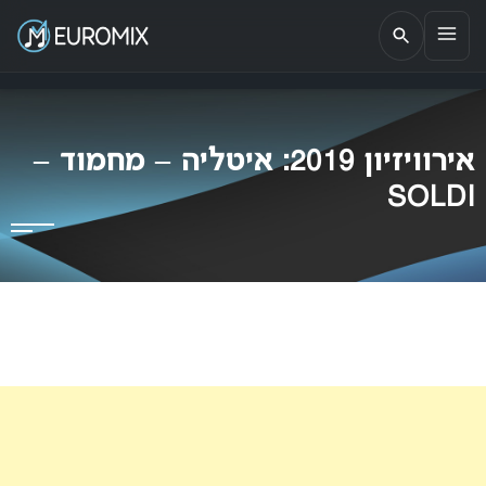
EUROMIX
אתר הבית של האירוויזיון בישראל
אירוויזיון 2019: איטליה – מחמוד –
SOLDI