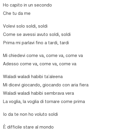
Ho capito in un secondo
Che tu da me
Volevi solo soldi, soldi
Come se avessi avuto soldi, soldi
Prima mi parlavi fino a tardi, tardi
Mi chiedevi come va, come va, come va
Adesso come va, come va, come va
Waladi waladi habibi ta’aleena
Mi dicevi giocando, giocando con aria fiera
Waladi waladi habibi sembrava vera
La voglia, la voglia di tornare come prima
Io da te non ho voluto soldi
È difficile stare al mondo