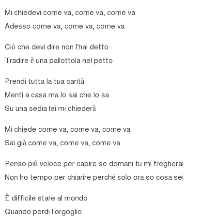
Mi chiedevi come va, come va, come va
Adesso come va, come va, come va
Ciò che devi dire non l’hai detto
Tradire è una pallottola nel petto
Prendi tutta la tua carità
Menti a casa ma lo sai che lo sa
Su una sedia lei mi chiederà
Mi chiede come va, come va, come va
Sai già come va, come va, come va
Penso più veloce per capire se domani tu mi fregherai
Non ho tempo per chiarire perché solo ora so cosa sei
È difficile stare al mondo
Quando perdi l’orgoglio