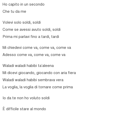
Ho capito in un secondo
Che tu da me
Volevi solo soldi, soldi
Come se avessi avuto soldi, soldi
Prima mi parlavi fino a tardi, tardi
Mi chiedevi come va, come va, come va
Adesso come va, come va, come va
Waladi waladi habibi ta’aleena
Mi dicevi giocando, giocando con aria fiera
Waladi waladi habibi sembrava vera
La voglia, la voglia di tornare come prima
Io da te non ho voluto soldi
È difficile stare al mondo