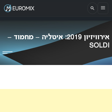
EUROMIX
אתר הבית של האירוויזיון בישראל
אירוויזיון 2019: איטליה – מחמוד –
SOLDI