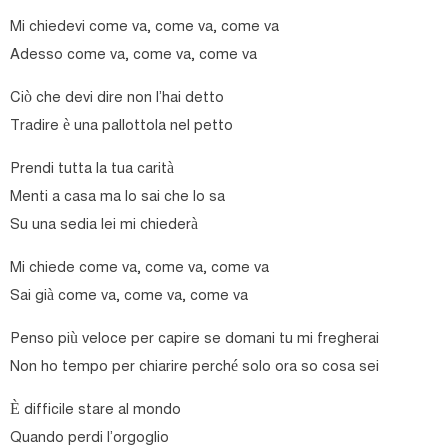
Mi chiedevi come va, come va, come va
Adesso come va, come va, come va
Ciò che devi dire non l’hai detto
Tradire è una pallottola nel petto
Prendi tutta la tua carità
Menti a casa ma lo sai che lo sa
Su una sedia lei mi chiederà
Mi chiede come va, come va, come va
Sai già come va, come va, come va
Penso più veloce per capire se domani tu mi fregherai
Non ho tempo per chiarire perché solo ora so cosa sei
È difficile stare al mondo
Quando perdi l’orgoglio