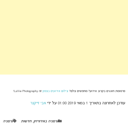
פרסומת: חוגגים בקרוב אירוע? מחפשים צלם?
צילום אירועים בצפון
זה LaVie Photography!
עודכן לאחרונה בתאריך 1 במאי 2019 01:00 על ידי
אבי זייקנר
גרמניה באירוויזיון
,
חדשות
גרמניה