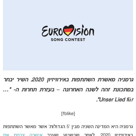
גרמניה מאשרת השתתפות באירוויזיון 2020. השיר יבחר
במתכונת זהה לשנה האחרונה – בעזרת תחרות ה- “…
Unser Lied für”.
[fblike]
גרמניה היא המדינה השניה מבין ‘5 הגדולות’ אשר מאשר השתתפות
באירוויזיון 2020, לאחר שבשבוע שעבר
אישרה צרפת את