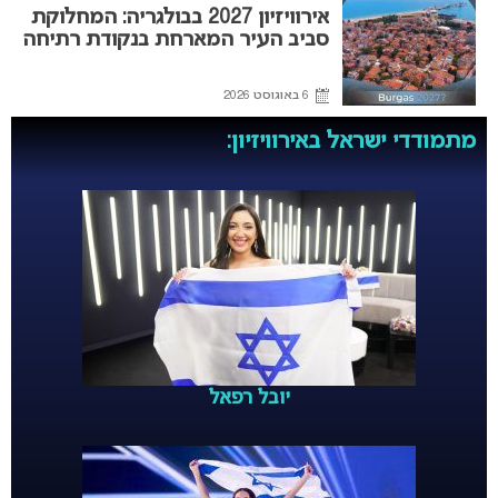
אירוויזיון 2027 בבולגריה: המחלוקת
סביב העיר המארחת בנקודת רתיחה
6 באוגוסט 2026
מתמודדי ישראל באירוויזיון:
יובל רפאל