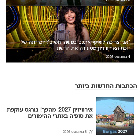
“אני צריכה לשתף אתכם במשהו חשוב”: הכרזתה של
זוכת האירוויזיון מסעירה את הרשת
4 באוגוסט 2026
הכתבות החדשות ביותר
אירוויזיון 2027: מהפך! בורגס עוקפת
את סופיה באתרי ההימורים
8 באוגוסט 2026