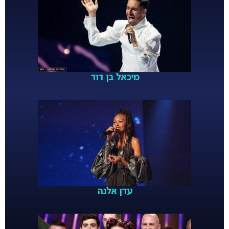
מיכאל בן דוד
עדן אלנה