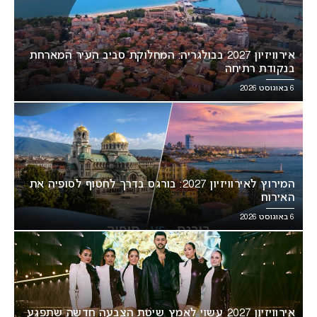
אירוויזיון 2027 בבולגריה: המחלוקת סביב העיר המארחת
בנקודת רתיחה
6 באוגוסט 2026
המירוץ לאירוויזיון 2027: בורגס בדרך לחטוף לסופיה את
האירוח
6 באוגוסט 2026
אירוויזיון 2027 עשוי לאמץ שיטת הצבעה חדשה שתפגע