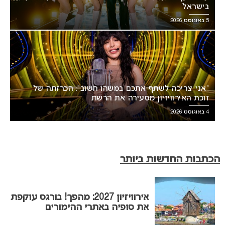
בישראל
5 באוגוסט 2026
“אני צריכה לשתף אתכם במשהו חשוב”: הכרזתה של
זוכת האירוויזיון מסעירה את הרשת
4 באוגוסט 2026
הכתבות החדשות ביותר
אירוויזיון 2027: מהפך! בורגס עוקפת
את סופיה באתרי ההימורים