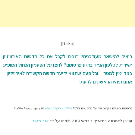
[fblike]
רוצים להישאר מעודכנים? רוצים לקבל את כל חדשות האירוויזיון
ישירות לטלפון הנייד ברגע פרסומם? לחצו על הפעמון הכחול המופיע
בצד ימין למטה – וכל פעם שתצא ידיעה חדשה הקשורה לאירוויזיון –
אתם תיהיו הראשונים לדעת!
פרסומת: חוגגים בקרוב אירוע? מחפשים צלם?
צילום אירועים בצפון
זה LaVie Photography!
עודכן לאחרונה בתאריך 1 במאי 2019 01:05 על ידי
אבי זייקנר