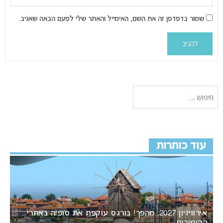
שמור בדפדפן זה את השם, האימייל והאתר שלי לפעם הבאה שאגיב.
עוד כותרות
אירוויזיון 2027: מהפך! בורגס עוקפת את סופיה באתרי