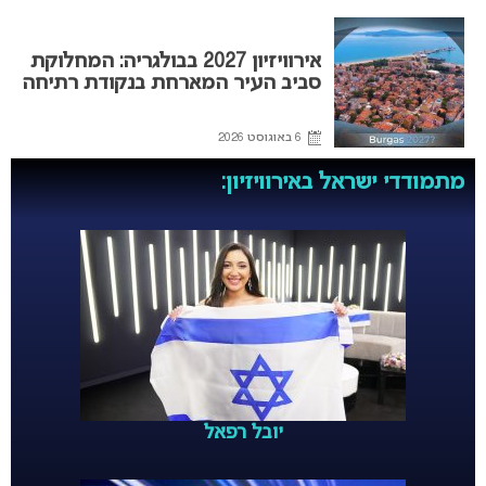
אירוויזיון 2027 בבולגריה: המחלוקת
סביב העיר המארחת בנקודת רתיחה
6 באוגוסט 2026
מתמודדי ישראל באירוויזיון:
יובל רפאל