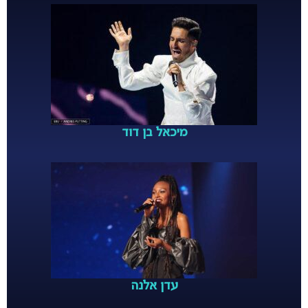
מיכאל בן דוד
עדן אלנה