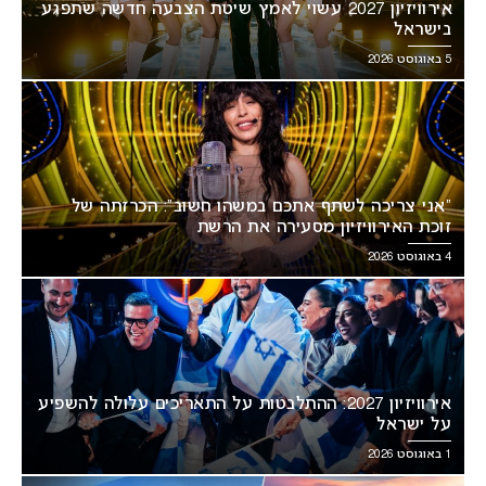
אירוויזיון 2027 עשוי לאמץ שיטת הצבעה חדשה שתפגע
בישראל
5 באוגוסט 2026
“אני צריכה לשתף אתכם במשהו חשוב”: הכרזתה של
זוכת האירוויזיון מסעירה את הרשת
4 באוגוסט 2026
אירוויזיון 2027: ההתלבטות על התאריכים עלולה להשפיע
על ישראל
1 באוגוסט 2026