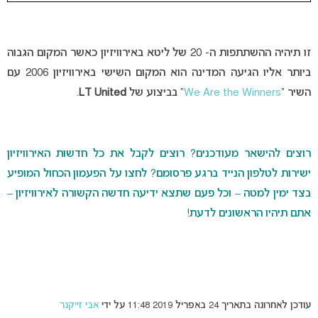
זו תיהיה ההשתתפות ה- 20 של ליטא באירוויזיון כאשר המקום הגבוה
ביותר אליו הגיעה המדינה הוא המקום השישי באירוויזיון 2006 עם
השיר “
We Are the Winners
” בביצוע של
LT United
.
רוצים להישאר מעודכנים? רוצים לקבל את כל חדשות האירוויזיון
ישירות לטלפון הנייד ברגע פרסומם? לחצו על הפעמון הכחול המופיע
בצד ימין למטה – וכל פעם שתצא ידיעה חדשה הקשורה לאירוויזיון –
אתם תיהיו הראשונים לדעת!
עודכן לאחרונה בתאריך 24 באפריל 2019 11:48 על ידי
אבי זייקנר