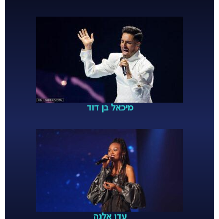
מיכאל בן דוד
עדן אלנה