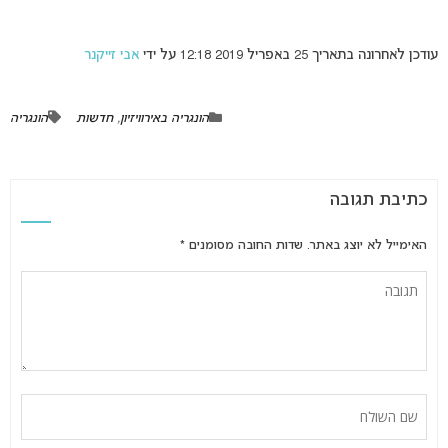
עודכן לאחרונה בתאריך 25 באפריל 2019 12:18 על ידי
אבי זייקנר
הונגריה באירוויזיון
,
חדשות
הונגריה
כתיבת תגובה
האימייל לא יוצג באתר.
שדות החובה מסומנים
*