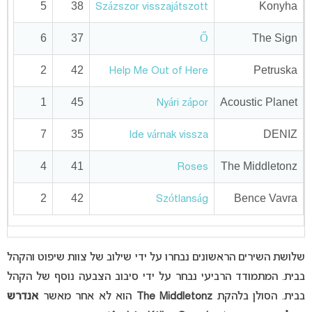
5
38
Konyha
Százszor visszajátszott
6
37
The Sign
Ő
2
42
Petruska
Help Me Out of Here
1
45
Acoustic Planet
Nyári zápor
7
35
DENIZ
Ide várnak vissza
4
41
The Middletonz
Roses
2
42
Bence Vavra
Szótlanság
שלושת השירים הראשונים נבחרו על ידי שילוב של צוות שיפוט והקהל
בבית. המתמודד הרביעי נבחר על ידי סיבוב הצבעה נוסף של הקהל
בבית. הסולן בלהקת
The Middletonz
הוא לא אחר מאשר
אנדרש