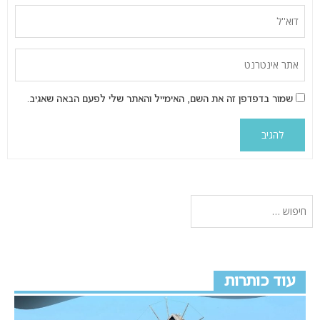
שמור בדפדפן זה את השם, האימייל והאתר שלי לפעם הבאה שאגיב.
עוד כותרות