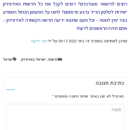
רוצים להישאר מעודכנים? רוצים לקבל את כל חדשות האירוויזיון
ישירות לטלפון הנייד ברגע פרסומם? לחצו על הפעמון הכחול המופיע
בצד ימין למטה – וכל פעם שתצא ידיעה חדשה הקשורה לאירוויזיון –
אתם תיהיו הראשונים לדעת!
עודכן לאחרונה בתאריך 18 ביוני 2022 08:13 על ידי
אבי זייקנר
חדשות
,
ישראל באירוויזיון
ישראל
כתיבת תגובה
האימייל לא יוצג באתר.
שדות החובה מסומנים
*