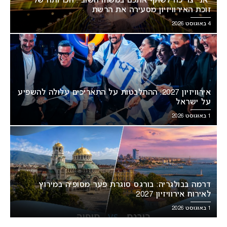
“אני צריכה לשתף אתכם במשהו חשוב”: הכרזתה של
זוכת האירוויזיון מסעירה את הרשת
4 באוגוסט 2026
אירוויזיון 2027: ההתלבטות על התאריכים עלולה להשפיע
על ישראל
1 באוגוסט 2026
דרמה בבולגריה: בורגס סוגרת פער מסופיה במירוץ
לאירוח אירוויזיון 2027
1 באוגוסט 2026