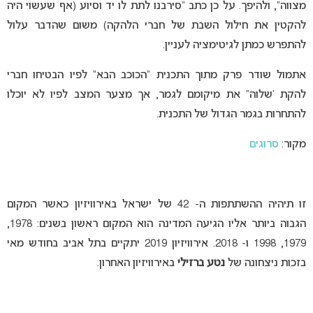
מצווה”, ולהיפך. על כן כתב “סירבנו לתת לו יד וסיוע (אף שעשוי היה
להקטין את חילול השבת של חברי הלהקה) משום שהדבר עלול
להתפרש כמתן לגיטימציה לעניין.
אתמול שודר פרק מתוך התכנית “הכוכב הבא” לפיו הבטיחו חברי
להקת ‘שלוה” את מיקומם לגמר, אך מצער המצב לפיו לא יוכלו
להתחרות בגמר הגדול של התכנית.
מקור:
סרוגים
זו תיהיה ההשתתפות ה- 42 של ישראל באירוויזיון כאשר המקום
הגבוה ביותר אליו הגיעה המדינה הוא המקום ראשון בשנים: 1978,
1979, 1998 ו- 2018. אירוויזיון 2019 יתקיים בתל אביב בחודש מאי
בזכות ניצחונה של
נטע ברזילי
באירוויזיון האחרון.