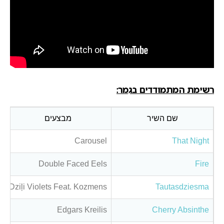
רשימת המתמודדים בגמר:
שם השיר
מבצעים
Carousel
That Night
Double Faced Eels
Fire
Dziļi Violets Feat. Kozmens
Tautasdziesma
Edgars Kreilis
Cherry Absinthe