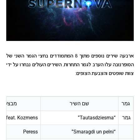
ארבעה שירים נוספים מתוך 8 המתמודדים בחצי הגמר השני של
הסופרנובה עלו הערב לגמר התחרות. השירים העולים נבחרו על ידי
צוות שופטים והצבעת הצופים:
גמר
שם השיר
מבצעים
גמר
“Tautasdziesma”
lets feat. Kozmens
Peress
“Smaragdi un pelni”