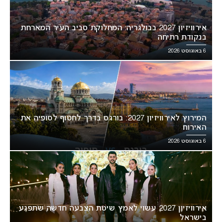
אירוויזיון 2027 בבולגריה: המחלוקת סביב העיר המארחת
בנקודת רתיחה
6 באוגוסט 2026
המירוץ לאירוויזיון 2027: בורגס בדרך לחטוף לסופיה את
האירוח
6 באוגוסט 2026
אירוויזיון 2027 עשוי לאמץ שיטת הצבעה חדשה שתפגע
בישראל