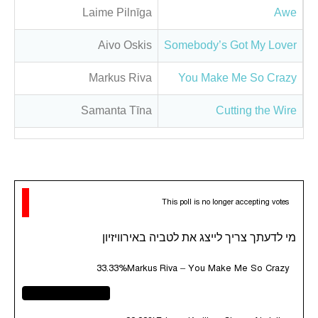
Laime Pilnīga
Awe
Aivo Oskis
Somebody’s Got My Lover
Markus Riva
You Make Me So Crazy
Samanta Tīna
Cutting the Wire
This poll is no longer accepting votes
מי לדעתך צריך לייצג את לטביה באירוויזיון
33.33%
Markus Riva – You Make Me So Crazy