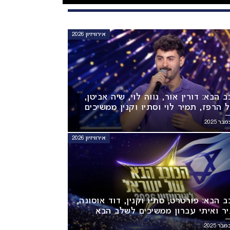
אירוויזיון 2026
 הבא: דורין אור, נווה לוי, שיה אביטן,
ל הרפז, תמיר לוי וסתיו וקנין ממשיכים
 הבא!
אירוויזיון 2026
ב הבא: פורטרט, סתיו וקנין, דוד אוסונה,
יר ואיתי עברון ממשיכים לשלב הבא