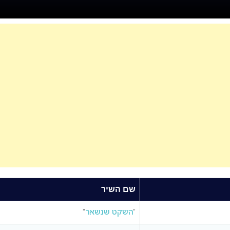
שם השיר
“
השקט שנשאר
“