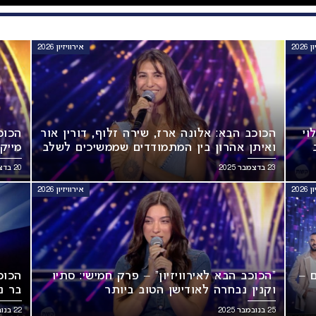
202
אירוויזיון 2026
וי
הכוכב הבא: אלונה ארז, שירה זלוף, דורין אור
הכוכב
ואיתן אהרון בין המתמודדים שממשיכים לשלב
מייק
הבא!
לשלב
23 בדצמבר 2025
20 בדצמבר 2025
202
אירוויזיון 2026
מתמודדים –
“הכוכב הבא לאירוויזיון” – פרק חמישי: סתיו
הכוכ
וקנין נבחרה לאודישן הטוב ביותר
בר נ
25 בנובמבר 2025
22 בנובמבר 2025