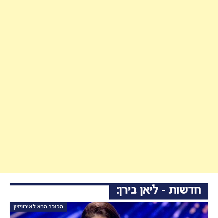
חדשות - ליאן בירן:
הכוכב הבא לאירוויזיון