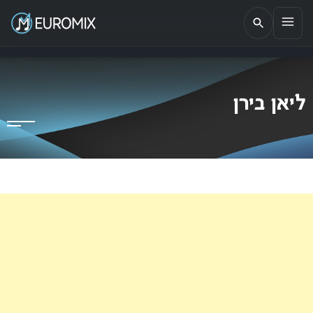
EUROMIX
אתר הבית של האירוויזיון בישראל
ליאן בירן