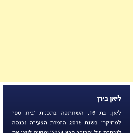
ליאן בירן
ליאן, בת 16, השתתפה בתכנית “בית ספר
למוזיקה” בשנת 2015. הזמרת הצעירה נכנסה
לנבחרת של “הכוכב הבא 2024” ומקווה לייצג את