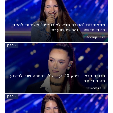
מתמודדות “הכוכב הבא לאירוויזיון” משיקות להקת
בנות חדשה – והרשת סוערת
21 באוקטובר 2025
אור כהן
הכוכב הבא – פרק 20: עדן גולן נבחרה שוב לביצוע
הטוב ביותר
31 בינואר 2024
אור כהן