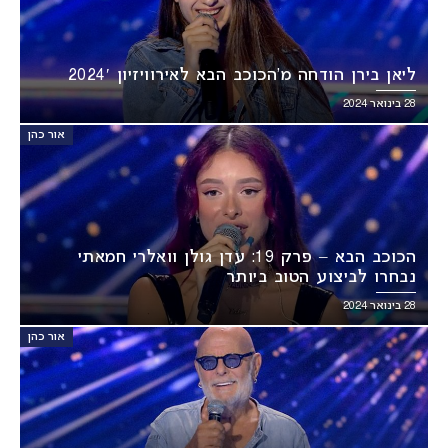
ליאן בירן הודחה מ’הכוכב הבא לאירוויזיון 2024′
28 בינואר 2024
אור כהן
הכוכב הבא – פרק 19: עדן גולן וואלרי חמאתי
נבחרו לביצוע הטוב ביותר
28 בינואר 2024
אור כהן