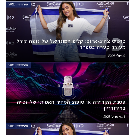
אירוויזיון 2023
כרטיס צהוב-אדום: קליפ המונדיאל של נועה קירל
מעורר סערה בספרד
9 ביולי 2026
אירוויזיון 2023
פסגת הקריירה או סופה: המחיר האמיתי של זכייה
באירוויזיון
1 באפריל 2026
אירוויזיון 2023