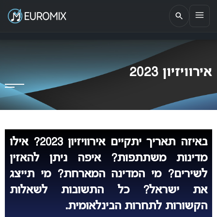
EUROMIX
אתר הבית של האירוויזיון בישראל
אירוויזיון 2023
באיזה תאריך יתקיים אירוויזיון 2023? אילו
מדינות משתתפות? איפה ניתן להאזין
לשירים? מי המדינה המארחת? מי תייצג
את ישראל? כל התשובות לשאלות
הקשורות לתחרות הבינלאומית.