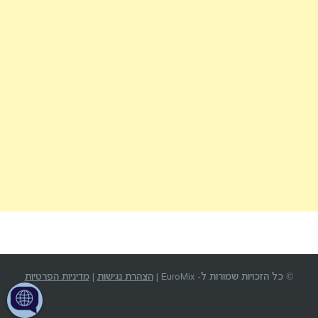
© כל הזכויות שמורות ל- EuroMix |
הצהרת נגישות
|
מדיניות הפרטיות