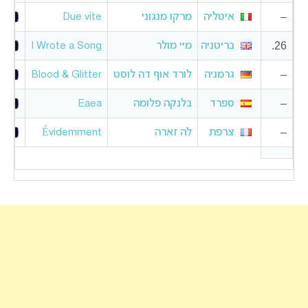
–
איטליה
מרקו מנגוני
Due vite
26.
בריטניה
מיי מולר
I Wrote a Song
–
גרמניה
לורד אוף דה לוסט
Blood & Glitter
–
ספרד
בלנקה פלומה
Eaea
–
צרפת
לה זארה
Évidemment