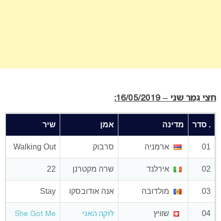
חצי גמר שני – 16/05/2019:
. סדר
מדינה
אמן
שיר
01
ארמניה
סרבוק
Walking Out
02
אירלנד
שרה מקטרנן
22
03
מולדובה
אנה אודובסקו
Stay
04
שוויץ
לוקה האני
She Got Me