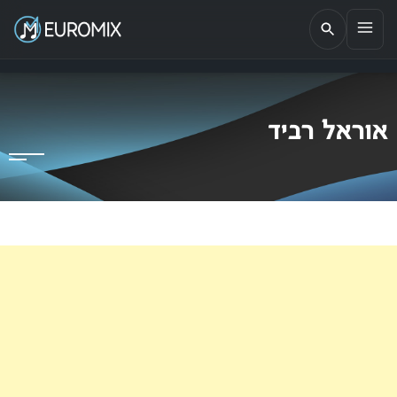
EUROMIX
אתר הבית של האירוויזיון בישראל
אוראל רביד