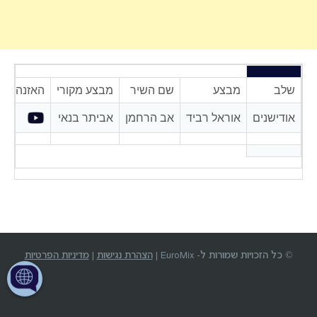
שלב
מבצע
שם השיר
מבצע מקורי
האזנה
אודישנים
אוראל רביד
אב הרחמן
אביתר בנאי
© כל הזכויות שמורות ל- EuroMix |
הצהרת נגישות
|
מדיניות הפרטיות