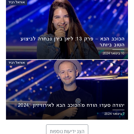
אוראל רביד
הכוכב הבא – פרק 13: ליאן בירן נבחרה לביצוע
הטוב ביותר
10 בינואר 2024
אוראל רביד
יהודה סעדו הודח מ’הכוכב הבא לאירוויזיון 2024′
7 בינואר 2024
הצג ידיעות נוספות