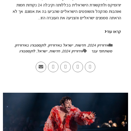
יורומיקס ולתקשורת הישראלית בכללותה וקיבלה 24 נקודות חמות
ואוהבות מהקהל והשופטים הישראליים שהביעו בה את אמונם. אך לא
הראתה סממנים ישראליים והצניעה את העובדה הזו...
קראו עוד
אירוויזיון 2024
,
חדשות
,
ישראל באירוויזיון
,
לוקסמבורג באירוויזיון
,
משתתפי עבר
אירוויזיון 2024
,
חדשות
,
ישראל
,
לוקסמבורג