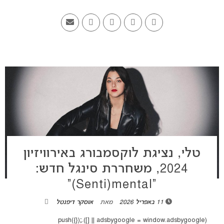
טלי, נציגת לוקסמבורג באירוויזיון
2024, משחררת סינגל חדש:
“Senti)mental)”
11 באפריל 2026
מאת
אוסקר דיפנטל
(adsbygoogle = window.adsbygoogle || []).push({});