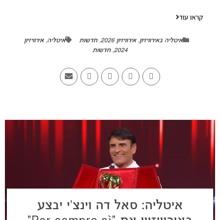
קראו עוד
איטליה באירוויזיון
,
אירוויזיון 2026
,
חדשות
איטליה
,
אירוויזיון
2024
,
חדשות
איטליה: סאל דה וינצ’י יבצע