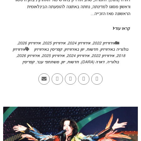
דארה (Dara). הזמרת, שהביאה רק בחודש מאי האחרון ניצחון היסטורי
וראשון מסוגו למדינתה, נחתה באתונה להופעתה הבינלאומית
הראשונה מאז הזכייה....
קראו עוד
אירוויזיון 2022
,
אירוויזיון 2024
,
אירוויזיון 2025
,
אירוויזיון 2026
,
בולגריה באירוויזיון
,
חדשות
,
יוון באירוויזיון
,
קפריסין באירוויזיון
אירוויזיון
2018
,
אירוויזיון 2022
,
אירוויזיון 2024
,
אירוויזיון 2025
,
אירוויזיון 2026
,
בולגריה
,
דארה (DARA)
,
חדשות
,
יוון
,
משתתפי עבר
,
קפריסין